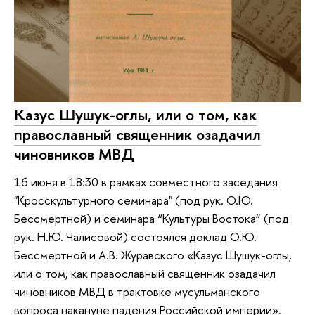
Казус Шушук-оглы, или о том, как
православный священник озадачил
чиновников МВД
16 июня в 18:30 в рамках совместного заседания
"Кросскультурного семинара" (под рук. О.Ю.
Бессмертной) и семинара “Культуры Востока” (под
рук. Н.Ю. Чалисовой) состоялся доклад О.Ю.
Бессмертной и А.В. Журавского «Казус Шушук-оглы,
или о том, как православный священник озадачил
чиновников МВД в трактовке мусульманского
вопроса накануне падения Российской империи».