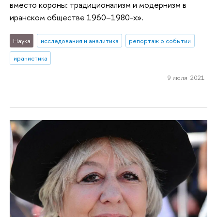
вместо короны: традиционализм и модернизм в
иранском обществе 1960–1980-х».
Наука
исследования и аналитика
репортаж о событии
иранистика
9 июля 2021