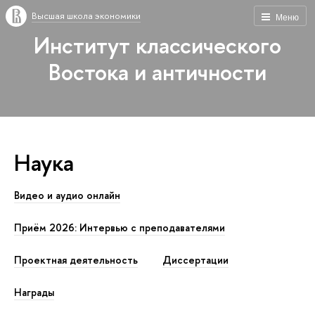
Высшая школа экономики
Меню
Институт классического
Востока и античности
Наука
Видео и аудио онлайн
Приём 2026: Интервью с преподавателями
Проектная деятельность
Диссертации
Награды