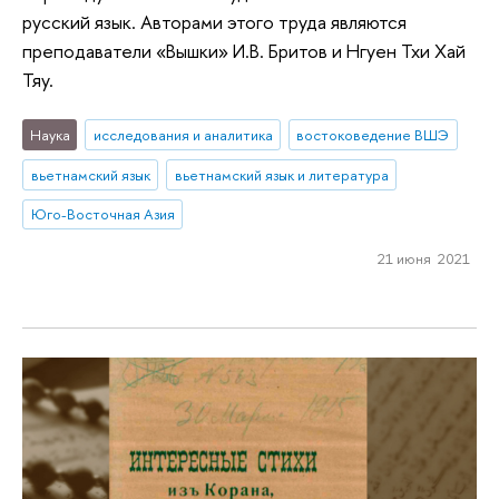
русский язык. Авторами этого труда являются
преподаватели «Вышки» И.В. Бритов и Нгуен Тхи Хай
Тяу.
Наука
исследования и аналитика
востоковедение ВШЭ
вьетнамский язык
вьетнамский язык и литература
Юго-Восточная Азия
21 июня 2021