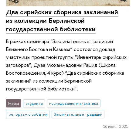
Два сирийских сборника заклинаний
из коллекции Берлинской
государственной библиотеки
В рамках семинара “Заклинательные традиции
Ближнего Востока и Кавказа” состоялся доклад
участницы проектной группы “Инвентарь сирийских
заговоров”, Дуаа Мохаммадовны Рашид (Школа
Востоковедения, 4 курс) “Два сирийских сборника
заклинаний из коллекции Берлинской
государственной библиотеки”.
Наука
студенты
исследования и аналитика
репортаж о событии
Заклинательные традиции
16 июня 2021