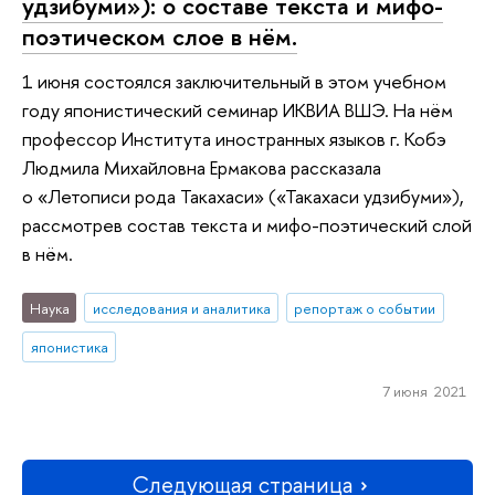
удзибуми»): о составе текста и мифо-
поэтическом слое в нём.
1 июня состоялся заключительный в этом учебном
году японистический семинар ИКВИА ВШЭ. На нём
профессор Института иностранных языков г. Кобэ
Людмила Михайловна Ермакова рассказала
о «Летописи рода Такахаси» («Такахаси удзибуми»),
рассмотрев состав текста и мифо-поэтический слой
в нём.
Наука
исследования и аналитика
репортаж о событии
японистика
7 июня 2021
Следующая страница