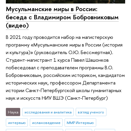
Мусульманские миры в России:
беседа с Владимиром Бобровниковым
(видео)
В 2021 году проводится набор на магистерскую
программу «Мусульманские миры в России (история
и культура)» (руководитель О.Ю. Бессмертная).
Студент‑магистрант 1 курса Павел Шашонков
побеседовал с преподавателем программы В.О.
Бобровниковым, российским историком, кандидатом
исторических наук, профессором Департамента
истории Санкт-Петербургской школы гуманитарных
наук и искусств НИУ ВШЭ (Санкт-Петербург)
Наука
исследования и аналитика
взгляд ученого
интервью
исламоведение
ММР Интервью