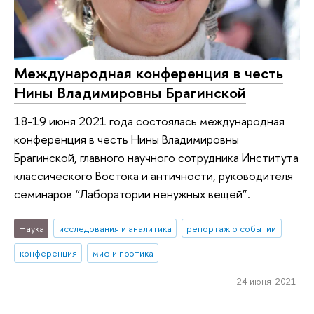
Международная конференция в честь
Нины Владимировны Брагинской
18-19 июня 2021 года состоялась международная
конференция в честь Нины Владимировны
Брагинской, главного научного сотрудника Института
классического Востока и античности, руководителя
семинаров “Лаборатории ненужных вещей”.
Наука
исследования и аналитика
репортаж о событии
конференция
миф и поэтика
24 июня 2021