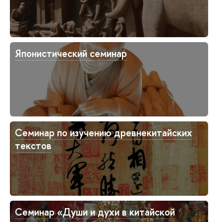
Японистический семинар
Семинар по изучению древнекитайских
текстов
Семинар «Души и духи в китайской