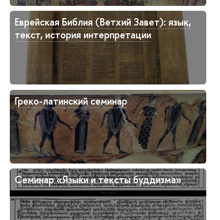
Еврейская Библия (Ветхий Завет): язык,
текст, история интерпретации
Греко-латинский семинар
Семинар «Языки и тексты буддизма»