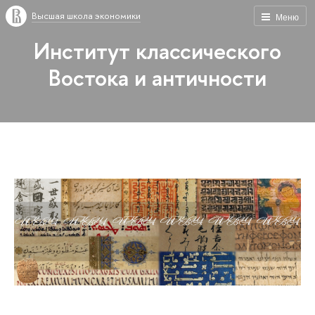
Высшая школа экономики
Меню
Институт классического
Востока и античности