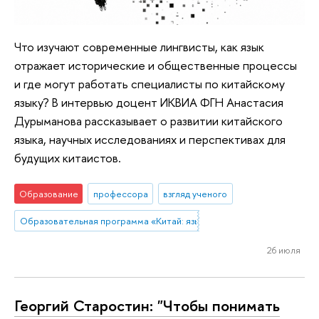
Что изучают современные лингвисты, как язык
отражает исторические и общественные процессы
и где могут работать специалисты по китайскому
языку? В интервью доцент ИКВИА ФГН Анастасия
Дурыманова рассказывает о развитии китайского
языка, научных исследованиях и перспективах для
будущих китаистов.
Образование
профессора
взгляд ученого
Образовательная программа «Китай: язык, культура, общество»
26 июля
Георгий Старостин: "Чтобы понимать