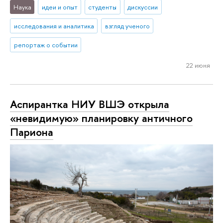
Наука
идеи и опыт
студенты
дискуссии
исследования и аналитика
взгляд ученого
репортаж о событии
22 июня
Аспирантка НИУ ВШЭ открыла
«невидимую» планировку античного
Париона