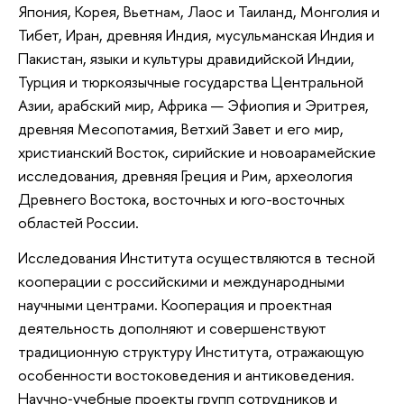
Япония, Корея, Вьетнам, Лаос и Таиланд, Монголия и
Тибет, Иран, древняя Индия, мусульманская Индия и
Пакистан, языки и культуры дравидийской Индии,
Турция и тюркоязычные государства Центральной
Азии, арабский мир, Африка — Эфиопия и Эритрея,
древняя Месопотамия, Ветхий Завет и его мир,
христианский Восток, сирийские и новоарамейские
исследования, древняя Греция и Рим, археология
Древнего Востока, восточных и юго-восточных
областей России.
Исследования Института осуществляются в тесной
кооперации с российскими и международными
научными центрами. Кооперация и проектная
деятельность дополняют и совершенствуют
традиционную структуру Института, отражающую
особенности востоковедения и антиковедения.
Научно‑учебные проекты групп сотрудников и