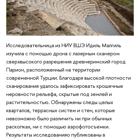
Исследовательница из НИУ ВШЭ Идиль Малгиль
изучила с помощью дрона с лазерным сканером
сверхвысокого разрешения древнеримский город
Парион, расположенный на территории
современной Турции. Благодаря высокой плотности
сканирования удалось зафиксировать крошечные
неровности рельефа, скрытые под землей и
растительностью. Обнаружены следы целых
кварталов, террасных систем и стен, которые
невозможно было различить ни при обычных
раскопках, ни с помощью аэрофотосъемки.
Результаты исследованияо публикованы в