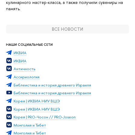
кулинарного мастер-класса, а также получили сувениры на
память.
ВСЕ НОВОСТИ
НАШИ СОЦИАЛЬНЫЕ СЕТИ
ИКВИА
ИКВИА
Античность
Ассириология
Библеистика и история древнего Израиля
Библеистика и история древнего Израиля
Корея | ИКВИА НИУ ВШЭ
Корея | ИКВИА НИУ ВШЭ
Корея | PRO-Чосон // PRO-Joseon
Монголия и Тибет
Монголия и Тибет