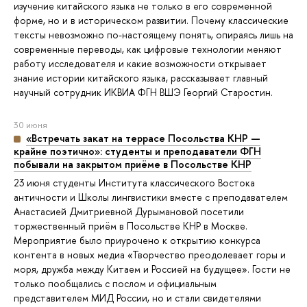
изучение китайского языка не только в его современной
форме, но и в историческом развитии. Почему классические
тексты невозможно по-настоящему понять, опираясь лишь на
современные переводы, как цифровые технологии меняют
работу исследователя и какие возможности открывает
знание истории китайского языка, рассказывает главный
научный сотрудник ИКВИА ФГН ВШЭ Георгий Старостин.
30 июня
«Встречать закат на террасе Посольства КНР —
крайне поэтично»: студенты и преподаватели ФГН
побывали на закрытом приёме в Посольстве КНР
23 июня студенты Института классического Востока
античности и Школы лингвистики вместе с преподавателем
Анастасией Дмитриевной Дурымановой посетили
торжественный приём в Посольстве КНР в Москве.
Мероприятие было приурочено к открытию конкурса
контента в новых медиа «Творчество преодолевает горы и
моря, дружба между Китаем и Россией на будущее». Гости не
только пообщались с послом и официальным
представителем МИД России, но и стали свидетелями