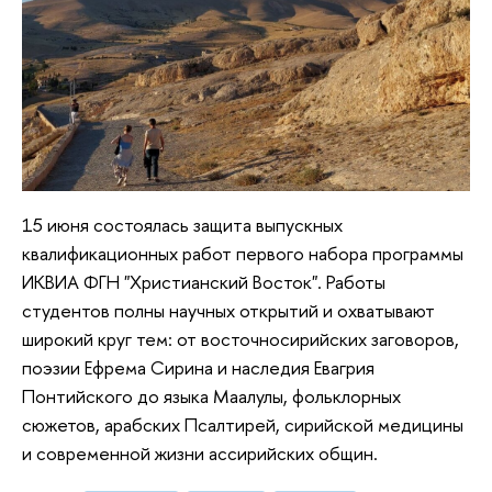
15 июня состоялась защита выпускных
квалификационных работ первого набора программы
ИКВИА ФГН "Христианский Восток". Работы
студентов полны научных открытий и охватывают
широкий круг тем: от восточносирийских заговоров,
поэзии Ефрема Сирина и наследия Евагрия
Понтийского до языка Маалулы, фольклорных
сюжетов, арабских Псалтирей, сирийской медицины
и современной жизни ассирийских общин.