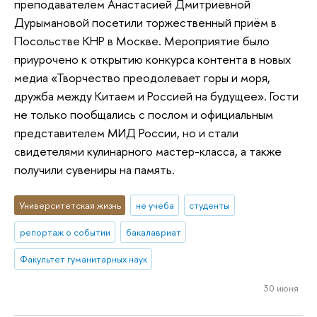
преподавателем Анастасией Дмитриевной
Дурымановой посетили торжественный приём в
Посольстве КНР в Москве. Мероприятие было
приурочено к открытию конкурса контента в новых
медиа «Творчество преодолевает горы и моря,
дружба между Китаем и Россией на будущее». Гости
не только пообщались с послом и официальным
представителем МИД России, но и стали
свидетелями кулинарного мастер-класса, а также
получили сувениры на память.
Университетская жизнь
не учеба
студенты
репортаж о событии
бакалавриат
Факультет гуманитарных наук
30 июня