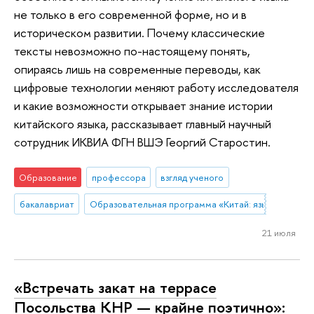
не только в его современной форме, но и в
историческом развитии. Почему классические
тексты невозможно по-настоящему понять,
опираясь лишь на современные переводы, как
цифровые технологии меняют работу исследователя
и какие возможности открывает знание истории
китайского языка, рассказывает главный научный
сотрудник ИКВИА ФГН ВШЭ Георгий Старостин.
Образование
профессора
взгляд ученого
бакалавриат
Образовательная программа «Китай: язык, культура
21 июля
«Встречать закат на террасе
Посольства КНР — крайне поэтично»: