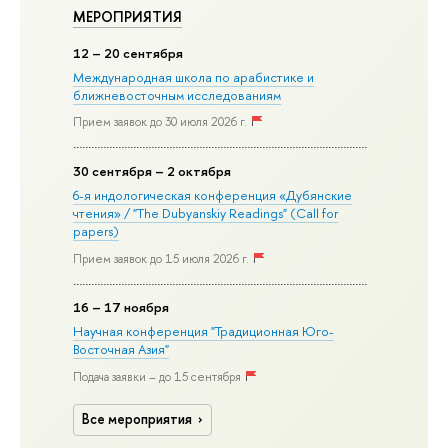
МЕРОПРИЯТИЯ
12
– 20 сентября
Международная школа по арабистике и
ближневосточным исследованиям
Прием заявок до 30 июля 2026 г.
30
сентября
– 2 октября
6-я индологическая конференция «Дубянские
чтения» / "The Dubyanskiy Readings" (Call for
papers)
Прием заявок до 15 июля 2026 г.
16
– 17 ноября
Научная конференция "Традиционная Юго-
Восточная Азия"
Подача заявки – до 15 сентября
Все мероприятия