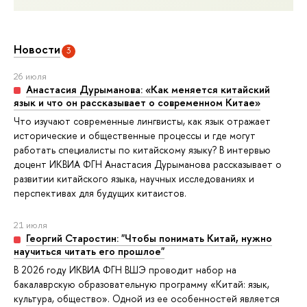
Новости
3
26 июля
Анастасия Дурыманова: «Как меняется китайский
язык и что он рассказывает о современном Китае»
Что изучают современные лингвисты, как язык отражает
исторические и общественные процессы и где могут
работать специалисты по китайскому языку? В интервью
доцент ИКВИА ФГН Анастасия Дурыманова рассказывает о
развитии китайского языка, научных исследованиях и
перспективах для будущих китаистов.
21 июля
Георгий Старостин: "Чтобы понимать Китай, нужно
научиться читать его прошлое"
В 2026 году ИКВИА ФГН ВШЭ проводит набор на
бакалаврскую образовательную программу «Китай: язык,
культура, общество». Одной из ее особенностей является