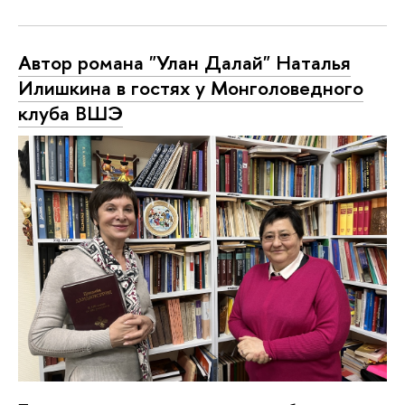
Автор романа "Улан Далай" Наталья
Илишкина в гостях у Монголоведного
клуба ВШЭ