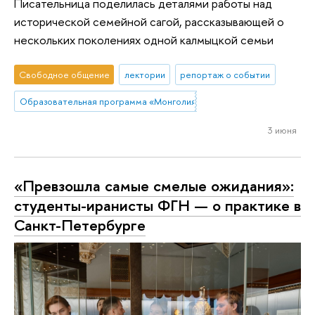
Писательница поделилась деталями работы над
исторической семейной сагой, рассказывающей о
нескольких поколениях одной калмыцкой семьи
Свободное общение
лектории
репортаж о событии
Образовательная программа «Монголия и Тибет»
3 июня
«Превзошла самые смелые ожидания»:
студенты-иранисты ФГН — о практике в
Санкт-Петербурге