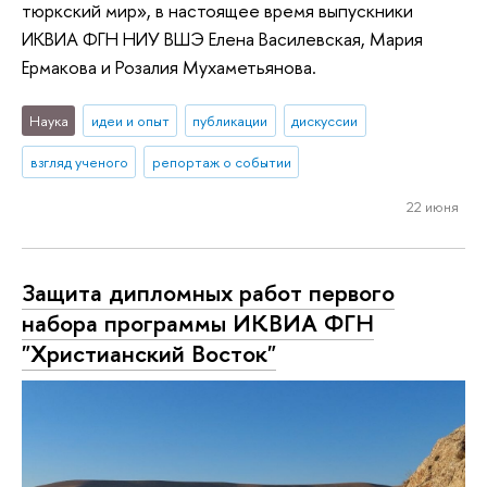
тюркский мир», в настоящее время выпускники
ИКВИА ФГН НИУ ВШЭ Елена Василевская, Мария
Ермакова и Розалия Мухаметьянова.
Наука
идеи и опыт
публикации
дискуссии
взгляд ученого
репортаж о событии
22 июня
Защита дипломных работ первого
набора программы ИКВИА ФГН
"Христианский Восток"