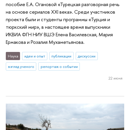
пособие Е.А. Огановой «Турецкая разговорная речь
на основе сериалов ХХI века». Среди участников
проекта были и студенты программы «Турция и
тюркский мир», в настоящее время выпускники
ИКВИА ФГН НИУ ВШЭ Елена Василевская, Мария
Ермакова и Розалия Мухаметьянова.
Наука
идеи и опыт
публикации
дискуссии
взгляд ученого
репортаж о событии
22 июня