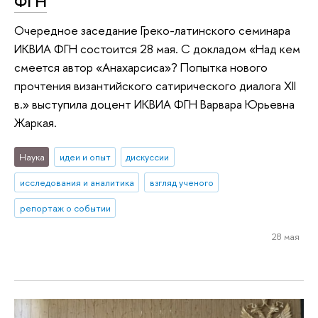
ФГН
Очередное заседание Греко-латинского семинара
ИКВИА ФГН состоится 28 мая. С докладом «Над кем
смеется автор «Анахарсиса»? Попытка нового
прочтения византийского сатирического диалога XII
в.» выступила доцент ИКВИА ФГН Варвара Юрьевна
Жаркая.
Наука
идеи и опыт
дискуссии
исследования и аналитика
взгляд ученого
репортаж о событии
28 мая