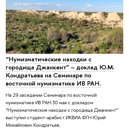
“Нумизматические находки с
городища Джанкент” – доклад Ю.М.
Кондратьева на Семинаре по
восточной нумизматике ИВ РАН.
На 29 заседании Семинара по восточной
нумизматике ИВ РАН 30 мая с докладом
“Нумизматические находки с городища Джанкент”
выступил студент-арабист ИКВИА ФГН Юрий
Михайлович Кондратьев.