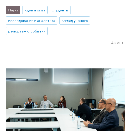
Наука
идеи и опыт
студенты
исследования и аналитика
взгляд ученого
репортаж о событии
4 июня