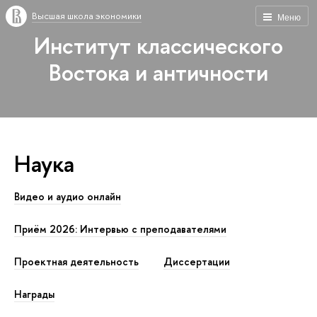
Высшая школа экономики
Меню
Институт классического
Востока и античности
Наука
Видео и аудио онлайн
Приём 2026: Интервью с преподавателями
Проектная деятельность
Диссертации
Награды