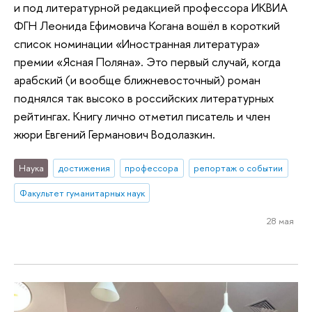
и под литературной редакцией профессора ИКВИА
ФГН Леонида Ефимовича Когана вошёл в короткий
список номинации «Иностранная литература»
премии «Ясная Поляна». Это первый случай, когда
арабский (и вообще ближневосточный) роман
поднялся так высоко в российских литературных
рейтингах. Книгу лично отметил писатель и член
жюри Евгений Германович Водолазкин.
Наука
достижения
профессора
репортаж о событии
Факультет гуманитарных наук
28 мая