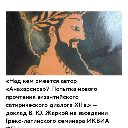
«Над кем смеется автор
«Анахарсиса»? Попытка нового
прочтения византийского
сатирического диалога XII в.» –
доклад В. Ю. Жаркой на заседании
Греко-латинского семинара ИКВИА