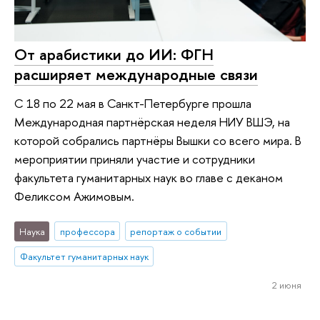
От арабистики до ИИ: ФГН
расширяет международные связи
С 18 по 22 мая в Санкт-Петербурге прошла
Международная партнёрская неделя НИУ ВШЭ, на
которой собрались партнёры Вышки со всего мира. В
мероприятии приняли участие и сотрудники
факультета гуманитарных наук во главе с деканом
Феликсом Ажимовым.
Наука
профессора
репортаж о событии
Факультет гуманитарных наук
2 июня