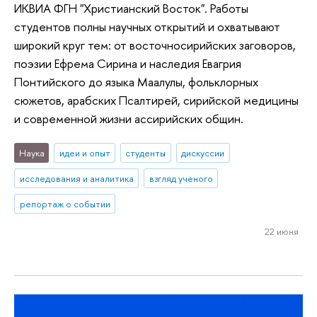
ИКВИА ФГН "Христианский Восток". Работы
студентов полны научных открытий и охватывают
широкий круг тем: от восточносирийских заговоров,
поэзии Ефрема Сирина и наследия Евагрия
Понтийского до языка Маалулы, фольклорных
сюжетов, арабских Псалтирей, сирийской медицины
и современной жизни ассирийских общин.
Наука
идеи и опыт
студенты
дискуссии
исследования и аналитика
взгляд ученого
репортаж о событии
22 июня