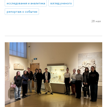
исследования и аналитика
взгляд ученого
репортаж о событии
28 мая