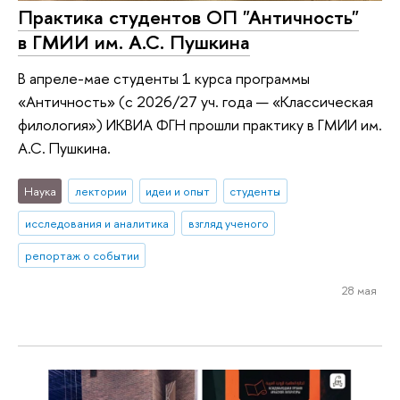
Практика студентов ОП "Античность"
в ГМИИ им. А.С. Пушкина
В апреле-мае студенты 1 курса программы
«Античность» (с 2026/27 уч. года — «Классическая
филология») ИКВИА ФГН прошли практику в ГМИИ им.
А.С. Пушкина.
Наука
лектории
идеи и опыт
студенты
исследования и аналитика
взгляд ученого
репортаж о событии
28 мая