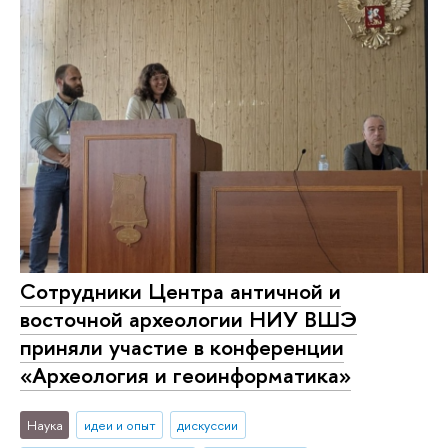
Сотрудники Центра античной и
восточной археологии НИУ ВШЭ
приняли участие в конференции
«Археология и геоинформатика»
Наука
идеи и опыт
дискуссии