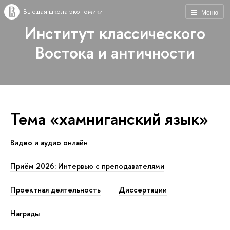
Высшая школа экономики
Меню
Институт классического
Востока и античности
Тема «хамниганский язык»
Видео и аудио онлайн
Приём 2026: Интервью с преподавателями
Проектная деятельность
Диссертации
Награды