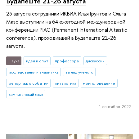
Будапеште 21-26 августа
23 августа сотрудники ИКВИА Илья Грунтов и Ольга
Мазо выступили на 64 ежегодной международной
конференции PIAC (Permanent International Altaistic
conference), проходившей в Будапеште 21-26
августа.
Наука
идеи и опыт
профессора
дискуссии
исследования и аналитика
взгляд ученого
репортаж о событии
китаистика
монголоведение
хамниганский язык
1 сентября 2022