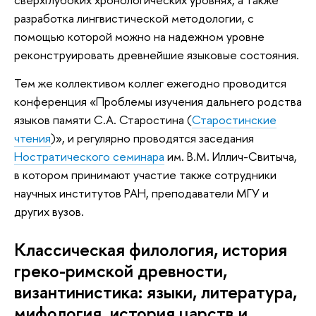
разработка лингвистической методологии, с
помощью которой можно на надежном уровне
реконструировать древнейшие языковые состояния.
Тем же коллективом коллег ежегодно проводится
конференция «Проблемы изучения дальнего родства
языков памяти С.А. Старостина (
Старостинские
чтения
)», и регулярно проводятся заседания
Ностратического семинара
им. В.М. Иллич-Свитыча,
в котором принимают участие также сотрудники
научных институтов РАН, преподаватели МГУ и
других вузов.
Классическая филология, история
греко-римской древности,
византинистика: языки, литература,
мифология, история царств и