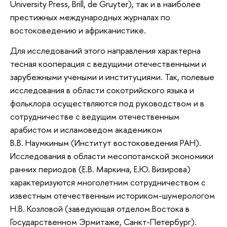
University Press, Brill, de Gruyter), так и в наиболее
престижных международных журналах по
востоковедению и африканистике.
Для исследований этого направления характерна
тесная кооперация с ведущими отечественными и
зарубежными учеными и институциями. Так, полевые
исследования в области сокотрийского языка и
фольклора осуществляются под руководством и в
сотрудничестве с ведущим отечественным
арабистом и исламоведом академиком
В.В. Наумкиным (Институт востоковедения РАН).
Исследования в области месопотамской экономики
ранних периодов (Е.В. Маркина, Е.Ю. Визирова)
характеризуются многолетним сотрудничеством с
известным отечественным историком-шумерологом
Н.В. Козловой (заведующая отделом Востока в
Государственном Эрмитаже, Санкт-Петербург).