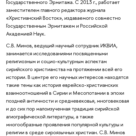
Государственного Эрмитажа. С 2013 г., работает
заместителем главного редактора журнала
«Христианский Восток», издаваемого совместно
Государственным Эрмитажем и Российской
Академией Наук.
С.В. Минов, ведущий научный сотрудник ИКВИА,
занимается исследованиями посвященными
религиозным и социо-культурным аспектам
сирийского христианства на протяжении всей его
истории. В центре его научных интересов находятся
такие темы как история еврейско-христианских
взаимоотношений в Сирии и Месопотамии в эпохи
поздней античности и средневековья, многовековая
и до сих пор малоизученная традиция сирийской
агиографической литературы, а также
многообразные проявления популярной культуры и
религии в среде сироязычных христиан. С.В. Минов