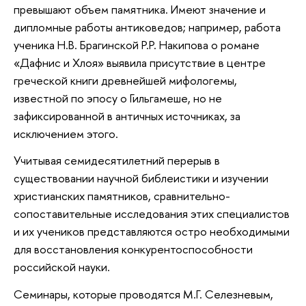
превышают объем памятника. Имеют значение и
дипломные работы антиковедов; например, работа
ученика Н.В. Брагинской Р.Р. Накипова о романе
«Дафнис и Хлоя» выявила присутствие в центре
греческой книги древнейшей мифологемы,
известной по эпосу о Гильгамеше, но не
зафиксированной в античных источниках, за
исключением этого.
Учитывая семидесятилетний перерыв в
существовании научной библеистики и изучении
христианских памятников, сравнительно-
сопоставительные исследования этих специалистов
и их учеников представляются остро необходимыми
для восстановления конкурентоспособности
российской науки.
Семинары, которые проводятся М.Г. Селезневым,