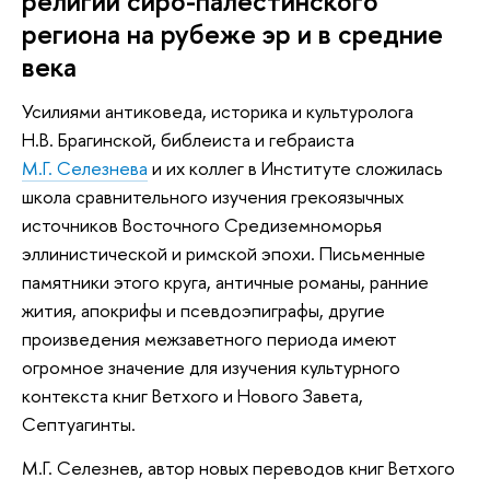
религии сиро-палестинского
региона на рубеже эр и в средние
века
Усилиями антиковеда, историка и культуролога
Н.В. Брагинской, библеиста и гебраиста
М.Г. Селезнева
и их коллег в Институте сложилась
школа сравнительного изучения грекоязычных
источников Восточного Средиземноморья
эллинистической и римской эпохи. Письменные
памятники этого круга, античные романы, ранние
жития, апокрифы и псевдоэпиграфы, другие
произведения межзаветного периода имеют
огромное значение для изучения культурного
контекста книг Ветхого и Нового Завета,
Септуагинты.
М.Г. Селезнев, автор новых переводов книг Ветхого