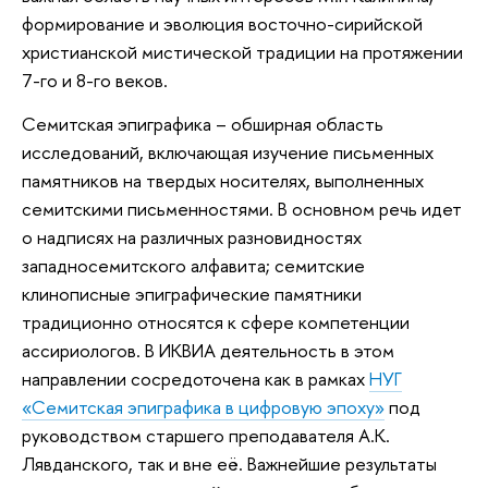
формирование и эволюция восточно-сирийской
христианской мистической традиции на протяжении
7-го и 8-го веков.
Семитская эпиграфика – обширная область
исследований, включающая изучение письменных
памятников на твердых носителях, выполненных
семитскими письменностями. В основном речь идет
о надписях на различных разновидностях
западносемитского алфавита; семитские
клинописные эпиграфические памятники
традиционно относятся к сфере компетенции
ассириологов. В ИКВИА деятельность в этом
направлении сосредоточена как в рамках
НУГ
«Семитская эпиграфика в цифровую эпоху»
под
руководством старшего преподавателя А.К.
Лявданского, так и вне её. Важнейшие результаты