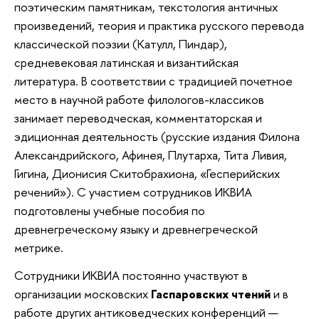
поэтическим памятникам, текстология античных
произведений, теория и практика русского перевода
классической поэзии (Катулл, Пиндар),
средневековая латинская и византийская
литература. В соответствии с традицией почетное
место в научной работе филологов-классиков
занимает переводческая, комментаторская и
эдиционная деятельность (русские издания Филона
Александрийского, Афинея, Плутарха, Тита Ливия,
Гигина, Дионисия Скитобрахиона, «Гесперийских
речений»). С участием сотрудников ИКВИА
подготовлены учебные пособия по
древнегреческому языку и древнегреческой
метрике.
Сотрудники ИКВИА постоянно участвуют в
организации московских
Гаспаровских чтений
и в
работе других антиковедческих конференций —