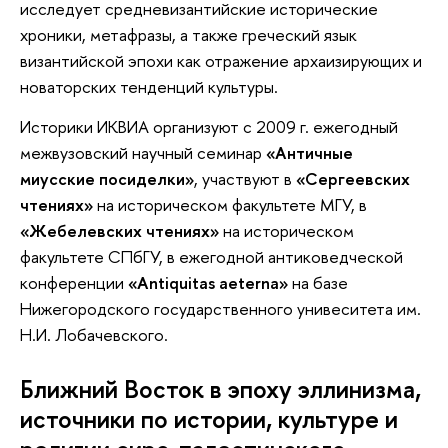
исследует средневизантийские исторические
хроники, метафразы, а также греческий язык
византийской эпохи как отражение архаизирующих и
новаторских тенденций культуры.
Историки ИКВИА организуют с 2009 г. ежегодный
межвузовский научный семинар
«Античные
миусские посиделки»
, участвуют в
«Сергеевских
чтениях»
на историческом факультете МГУ, в
«Жебелевских чтениях»
на историческом
факультете СПбГУ, в ежегодной антиковедческой
конференции
«Antiquitas aeterna»
на базе
Нижегородского государственного унивеситета им.
Н.И. Лобачевского.
Ближний Восток в эпоху эллинизма,
источники по истории, культуре и