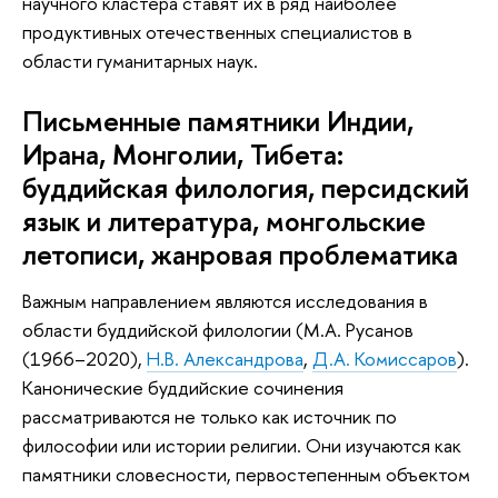
научного кластера ставят их в ряд наиболее
продуктивных отечественных специалистов в
области гуманитарных наук.
Письменные памятники Индии,
Ирана, Монголии, Тибета:
буддийская филология, персидский
язык и литература, монгольские
летописи, жанровая проблематика
Важным направлением являются исследования в
области буддийской филологии (М.А. Русанов
(1966–2020),
Н.В. Александрова
,
Д.А. Комиссаров
).
Канонические буддийские сочинения
рассматриваются не только как источник по
философии или истории религии. Они изучаются как
памятники словесности, первостепенным объектом