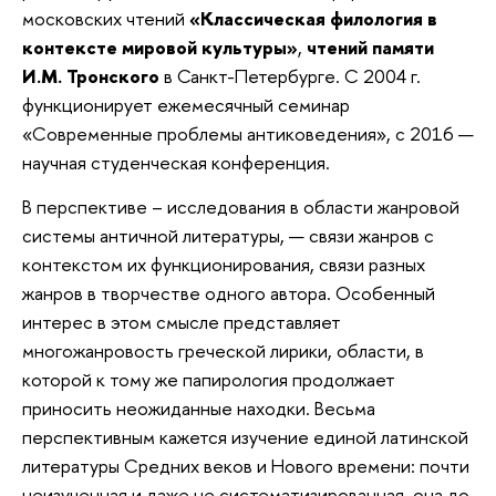
московских чтений
«Классическая филология в
контексте мировой культуры»
,
чтений памяти
И.М. Тронского
в Санкт-Петербурге. С 2004 г.
функционирует ежемесячный семинар
«Современные проблемы антиковедения», с 2016 —
научная студенческая конференция.
В перспективе – исследования в области жанровой
системы античной литературы, — связи жанров с
контекстом их функционирования, связи разных
жанров в творчестве одного автора. Особенный
интерес в этом смысле представляет
многожанровость греческой лирики, области, в
которой к тому же папирология продолжает
приносить неожиданные находки. Весьма
перспективным кажется изучение единой латинской
литературы Средних веков и Нового времени: почти
неизученная и даже не систематизированная, она до