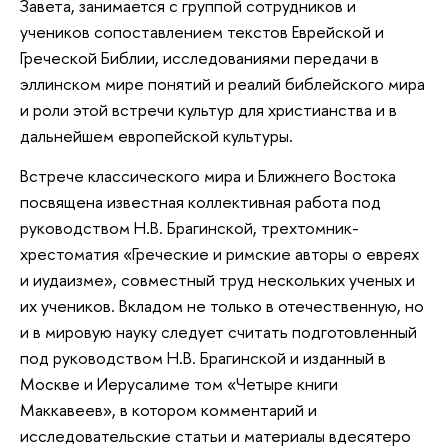
Завета, занимается с группой сотрудников и
учеников сопоставлением текстов Еврейской и
Греческой Библии, исследованиями передачи в
эллинском мире понятий и реалий библейского мира
и роли этой встречи культур для христианства и в
дальнейшем европейской культуры.
Встрече классического мира и Ближнего Востока
посвящена известная коллективная работа под
руководством Н.В. Брагинской, трехтомник-
хрестоматия «Греческие и римские авторы о евреях
и иудаизме», совместный труд нескольких ученых и
их учеников. Вкладом не только в отечественную, но
и в мировую науку следует считать подготовленный
под руководством Н.В. Брагинской и изданный в
Москве и Иерусалиме том «Четыре книги
Маккавеев», в котором комментарий и
исследовательские статьи и материалы вдесятеро