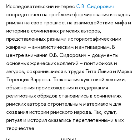
Исследовательский интерес
О.В. Сидорович
сосредоточен на проблеме формирования взглядов
римлян на свое прошлое, на взаимодействие мифа и
истории в сочинениях римских авторов,
представленных разными историографическими
жанрами – анналистическим и антикварным. В
центре внимания О.В. Сидорович – документы
основных жреческих коллегий – понтификов и
авгуров, сохранившиеся в трудах Тита Ливия и Марка
Теренция Варрона. Толкования культовой лексики,
объяснения происхождения и содержания
религиозных обрядов становились в сочинениях
римских авторов строительным материалом для
создания истории римского народа. Так, культ,
ритуал и история оказались переплетенными в их
творчестве.