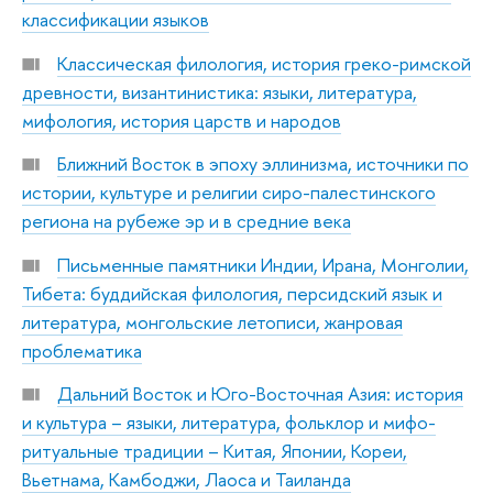
классификации языков
Классическая филология, история греко-римской
древности, византинистика: языки, литература,
мифология, история царств и народов
Ближний Восток в эпоху эллинизма, источники по
истории, культуре и религии сиро-палестинского
региона на рубеже эр и в средние века
Письменные памятники Индии, Ирана, Монголии,
Тибета: буддийская филология, персидский язык и
литература, монгольские летописи, жанровая
проблематика
Дальний Восток и Юго-Восточная Азия: история
и культура – языки, литература, фольклор и мифо-
ритуальные традиции – Китая, Японии, Кореи,
Вьетнама, Камбоджи, Лаоса и Таиланда