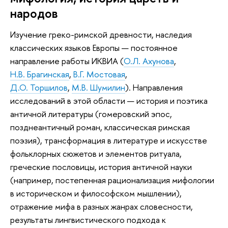
народов
Изучение греко-римской древности, наследия
классических языков Европы — постоянное
направление работы ИКВИА (
О.Л. Ахунова
,
Н.В. Брагинская
,
В.Г. Мостовая
,
Д.О. Торшилов
,
М.В. Шумилин
). Направления
исследований в этой области — история и поэтика
античной литературы (гомеровский эпос,
позднеантичный роман, классическая римская
поэзия), трансформация в литературе и искусстве
фольклорных сюжетов и элементов ритуала,
греческие пословицы, история античной науки
(например, постепенная рационализация мифологии
в историческом и философском мышлении),
отражение мифа в разных жанрах словесности,
результаты лингвистического подхода к