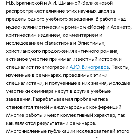
Н.В. Брагинской и А.И. Шмаиной-Великановой
распространяют влияние этих научных школ за
пределы одного учебного заведения. В работе над
иудео-эллинистическим романом «Иосиф и Асенет»,
критическим изданием, комментарием и
исследованием «Галактиона и Эпистимы»,
христианского продолжения античного романа,
активное участие принимал известный историк и
специалист по агиографии
А.Ю. Виноградов
. Тексты,
изученные в семинарах, проводимых этими
специалистами, и полученные в них знания, молодые
участники семинара несут в другие учебные
заведения. Разрабатываемая проблематика
становится темой международных конференций.
Многие работы имеют коллективный характер, так
как являются результатами семинаров.
Многочисленные публикации исследователей этого