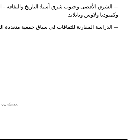
— الشرق الأقصى وجنوب شرق آسيا: التاريخ والثقافة - الل
وكمبوديا ولاوس وتايلاند
— الدراسة المقارنة للثقافات في سياق جمعية متعددة ا
 ошибках.