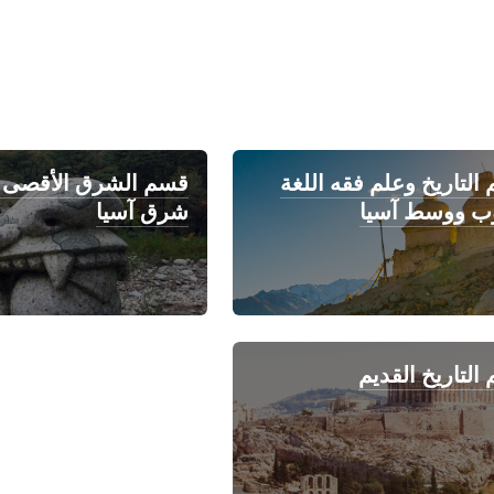
التاريخ وعلم فقه اللغة
قسم الشرق الأقصى 
ب ووسط آسيا
شرق آسيا
التاريخ القديم