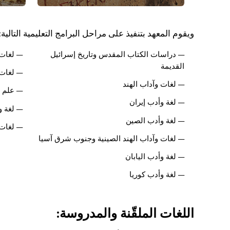
ويقوم المعهد بتنفيذ على مراحل البرامج التعليمية التالية:
— دراسات الكتاب المقدس وتاريخ إسرائيل
— لغات و
القديمة
— لغات 
— لغات وآداب الهند
— علم فق
— لغة وأدب إيران
— لغة و
— لغة وأدب الصين
— لغات 
— لغات وآداب الهند الصينية وجنوب شرق آسيا
— لغة وأدب اليابان
— لغة وأدب كوريا
اللغات الملقّنة والمدروسة: