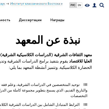
аук
Институт классического Востока и
РУС
EN
ьность
Диссертации
Награды
نبذة عن المعهد
معهد الثقافات الشرقية (الدراسات الكلاسيكية الشرقية) 
العليا للاقتصاد
يقوم بتنفيذ برامج الدراسات الشرقية وت
الحضارة الكلاسيكية. وتتميز أنشطة المعهد بما يلي:
توحيد المتخصصين في الدراسات الشرقية، وعلم فقه ال
والتاريخ القديم، الذي يسمح بتطوير مجموعة كاملة من الدر
التخصصات
الترابط المتبادل الشامل بين الدراسات الشرقية الكلاس