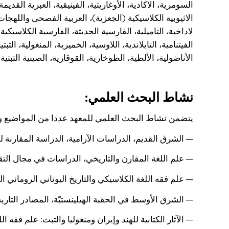
السومرية، الاكادية، الأوغاريتية، الفينيقية، العبرية القديمة
الاثيوبية الكلاسيكية (الجعزية)، العربية الفصحى واللهجات 
لاداخية، التاميلية، الفارسية الحديثة، الفارسية الكلاسيكية، ا
الفيتنامية، التايلاندية، اللاوسية، الخميرية، المنغولية، التبتي
الأناضولية، الألطية، الطوخارية، القوقازية، الصينية التبت
نشاط البحث العلمي:
يتضمن نشاط البحث العلمي للمعهد عددا من المواضيع وال
— الشرق القديم، الدراسات الآرامية، الدراسة المقارنة 
— علم اللغة المقارن والتاريخي، الدراسات في مجال التقا
— علم فقه اللغة الكلاسيكي والتاريخ اليوناني الروماني ا
— الشرق الأوسط في الحقبة الهيلينستيّة، المصادر التا
— الآثار الكتابية للهند وإيران ومنغوليا والتبت: علم فقه ا