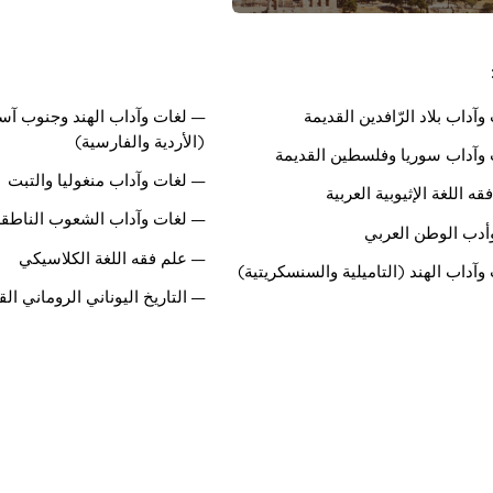
آداب بلاد الرّافدين القديمة
— لغات وآداب الهند وجنوب آسيا
(الأردية والفارسية)
وآداب سوريا وفلسطين القديمة
— لغات وآداب منغوليا والتبت
ه اللغة الإثيوبية العربية
— لغات وآداب الشعوب الناطقة ب
أدب الوطن العربي
— علم فقه اللغة الكلاسيكي
وآداب الهند (التاميلية والسنسكريتية)
— التاريخ اليوناني الروماني الق