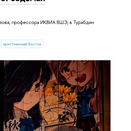
ёзова, профессора ИКВИА ВШЭ, в Турабдин
христианский Восток