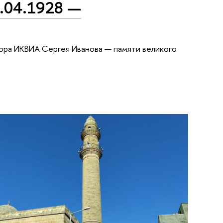
4.04.1928 —
сора ИКВИА Сергея Иванова — памяти великого