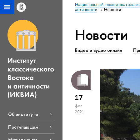
Национальный исследовательски
античности
Новости
Новости
Видео и аудио онлайн
Пр
17
фев
2021
Об институте
Поступающим
Магистратура