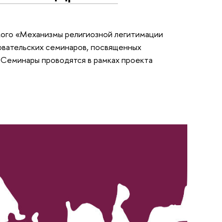
кого «Механизмы религиозной легитимации
овательских семинаров, посвященных
 Семинары проводятся в рамках проекта