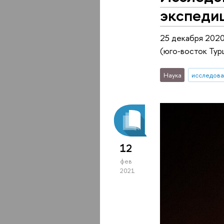
экспеди
25 декабря 2020
(юго‑восток Тур
Наука
исследова
12
фев
2021