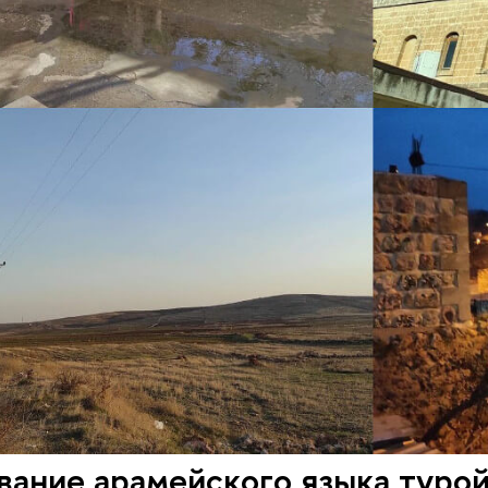
ание арамейского языка турой