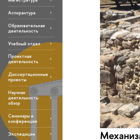
Аспирантура
Образовательная
деятельность
Учебный отдел
Проектная
деятельность
Диссертационные
проекты
Научная
деятельность:
обзор
Семинары и
конференции
Механиз
Экспедиции