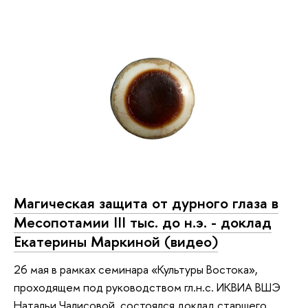
Магическая защита от дурного глаза в
Месопотамии III тыс. до н.э. - доклад
Екатерины Маркиной (видео)
26 мая в рамках семинара «Культуры Востока»,
проходящем под руководством гл.н.с. ИКВИА ВШЭ
Натальи Чалисовой, состоялся доклад старшего