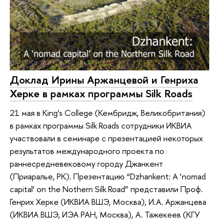
Доклад Ирины Аржанцевой и Генриха
Херке в рамках программы Silk Roads
21 мая в King’s College (Кембридж, Великобритания)
в рамках программы Silk Roads сотрудники ИКВИА
участвовали в семинаре с презентацией некоторых
результатов международного проекта по
раннесредневековому городу Джанкент
(Приаралье, РК). Презентацию “Dzhankent: A ‘nomad
capital’ on the Nothern Silk Road” представили Проф.
Генрих Херке (ИКВИА ВШЭ, Москва), И.А. Аржанцева
(ИКВИА ВШЭ, ИЭА РАН, Москва), А. Тажекеев (КГУ