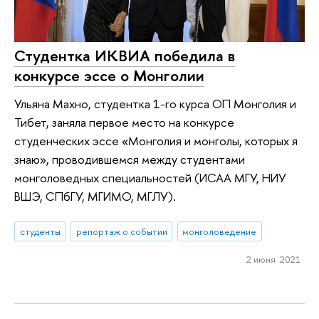
Студентка ИКВИА победила в
конкурсе эссе о Монголии
Ульяна Махно, студентка 1-го курса ОП Монголия и
Тибет, заняла первое место на конкурсе
студенческих эссе «Монголия и монголы, которых я
знаю», проводившемся между студентами
монголоведных специальностей (ИСАА МГУ, НИУ
ВШЭ, СПбГУ, МГИМО, МГЛУ).
студенты
репортаж о событии
монголоведение
2 июня 2021