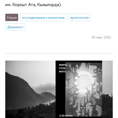
им. Коркыт Ата, Кызылорда).
Наука
исследования и аналитика
археология
Джанкент
29 мая 2021