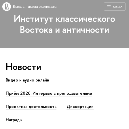
Высшая школа экономики
Меню
Институт классического
Востока и античности
Новости
Видео и аудио онлайн
Приём 2026: Интервью с преподавателями
Проектная деятельность
Диссертации
Награды