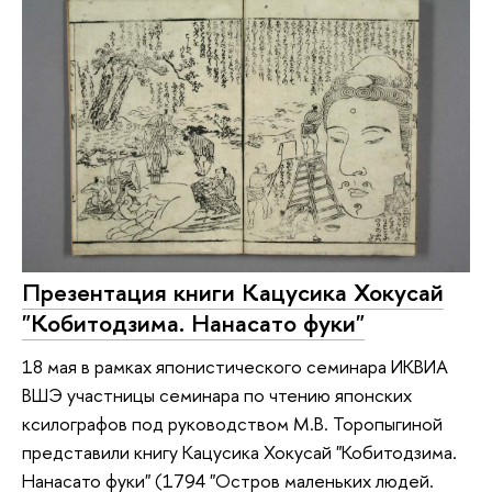
Презентация книги Кацусика Хокусай
"Кобитодзима. Нанасато фуки"
18 мая в рамках японистического семинара ИКВИА
ВШЭ участницы семинара по чтению японских
ксилографов под руководством М.В. Торопыгиной
представили книгу Кацусика Хокусай "Кобитодзима.
Нанасато фуки" (1794 "Остров маленьких людей.