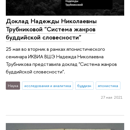
Доклад Надежды Николаевны
Трубниковой "Система жанров
буддийской словесности"
25 мая во вторник в рамках японистического
семинара ИКВИА ВШЭ Надежда Николаевна
Трубникова представила доклад "Система жанров
буддийской словесности".
Наука
исследования и аналитика
буддизм
японистика
27 мая 2021