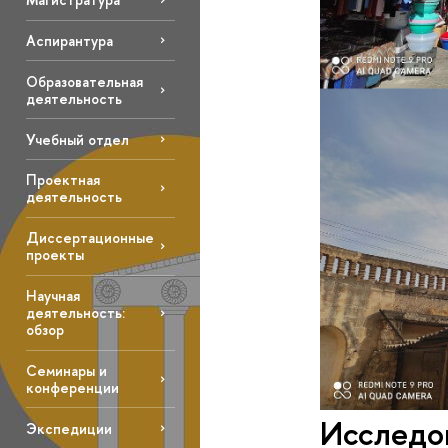
Аспирантура
Образовательная
деятельность
Учебный отдел
Проектная
деятельность
Диссертационные
проекты
Научная
деятельность:
обзор
Семинары и
конференции
Исследов
Экспедиции