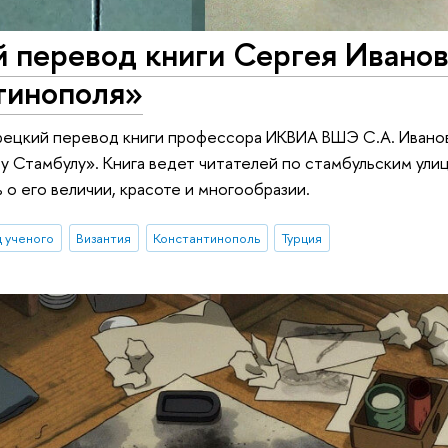
 перевод книги Сергея Иванов
тинополя»
рецкий перевод книги профессора ИКВИА ВШЭ С.А. Иванов
у Стамбулу». Книга ведет читателей по стамбульским ули
 о его величии, красоте и многообразии.
д ученого
Византия
Константинополь
Турция