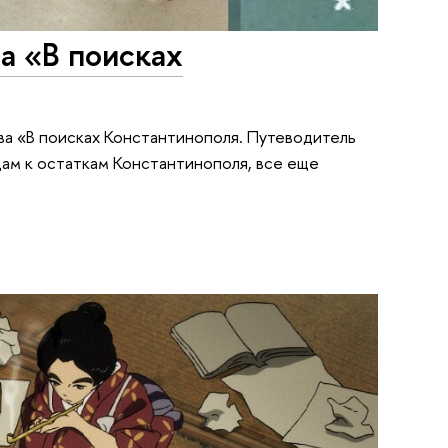
а «В поисках
а «В поисках Константинополя. Путеводитель
цам к остаткам Константинополя, все еще