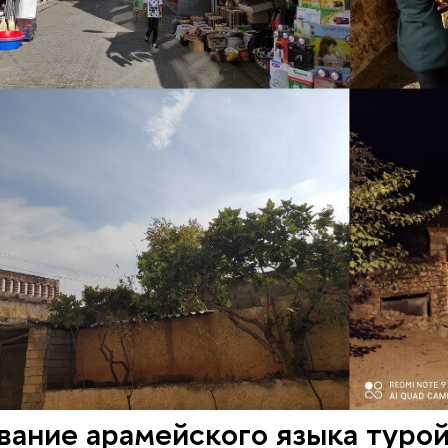
ание арамейского языка турой