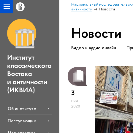
Национальный исследовательски
античности
Новости
Новости
Видео и аудио онлайн
Пр
3
ноя
2020
Об институте
Поступающим
Магистратура