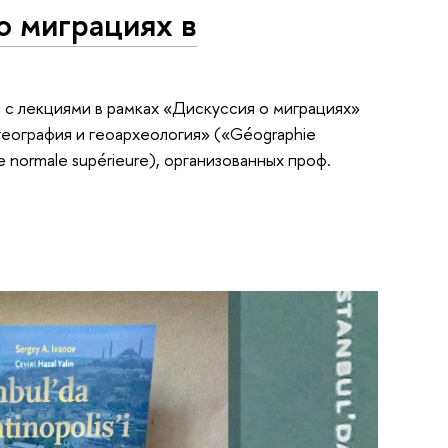
 о миграциях в
 с лекциями в рамках «Дискуссия о миграциях»
 география и геоархеология» («Géographie
 normale supérieure), организованных проф.