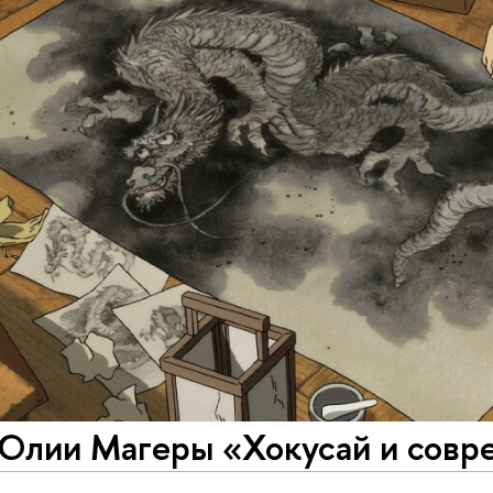
Юлии Магеры «Хокусай и совре