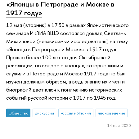
«Японцы в Петрограде и Москве в
1917 году»
12 мая (вторник) в 17:30 в рамках Японистического
семинара ИКВИА ВШЭ состоялся доклад Светланы
Михайловой (независимый исследователь) на тему
«Японцы в Петрограде и Москве в 1917 году».
Прошло более 100 лет со дня Октябрьской
революции, но вопрос о японцах, которые жили и
служили в Петрограде и Москве 1917 года не был
изучен должным образом, а ведь знание их имён и
биографий даёт ключ к пониманию исторических
событий русской истории с 1917 по 1945 год.
Общество
дискуссии
Россия и Япония
японоведение
14 мая 2020