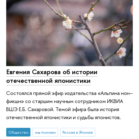
Евгения Сахарова об истории
отечественной японистики
Состоялся прямой эфир издательства «Альпина нон–
фикшн» со старшим научным сотрудником ИКВИА
ВШЭ Е.Б. Сахаровой. Темой эфира была история
отечественной японистики и судьбы японистов.
Общество
мы помним
Россия и Япония