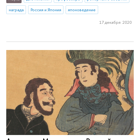
награда
Россия и Япония
японоведение
17 декабря 2020