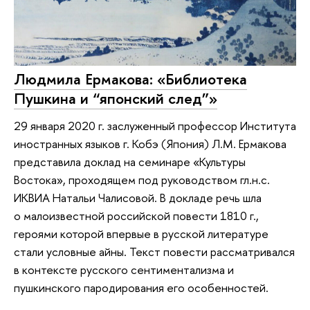
Людмила Ермакова: «Библиотека
Пушкина и “японский след”»
29 января 2020 г. заслуженный профессор Института
иностранных языков г. Кобэ (Япония) Л.М. Ермакова
представила доклад на семинаре «Культуры
Востока», проходящем под руководством гл.н.с.
ИКВИА Натальи Чалисовой. В докладе речь шла
о малоизвестной российской повести 1810 г.,
героями которой впервые в русской литературе
стали условные айны. Текст повести рассматривался
в контексте русского сентиментализма и
пушкинского пародирования его особенностей.