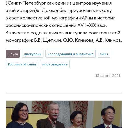
(Санкт-Петербург как один из центров изучения
этой истории)». Доклад был приурочен к выходу
в свет коллективной монографии «Айны в истории
российско‑японских отношений XVIII–XIX вв.».
В качестве содокладчиков выступили соавторы этой
монографии: В.В. Щепкин, О.Ю. Климова, А.В. Климов.
Наука
дискуссии
исследования и аналитика
айны
Россия и Япония
японоведение
13 марта 2021