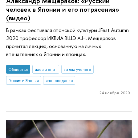
Александр Мещеряков: «Русский
человек в Японии и его потрясения»
(видео)
В рамках фестиваля японской культуры JFest Autumn
2020 профессор ИКВИА ВШЭ А.Н. Мещеряков
прочитал лекцию, основанную на личных
впечатлениях о Японии и японцах.
Общество
идеи и опыт
взгляд ученого
Россия и Япония
японоведение
24 ноября 2020