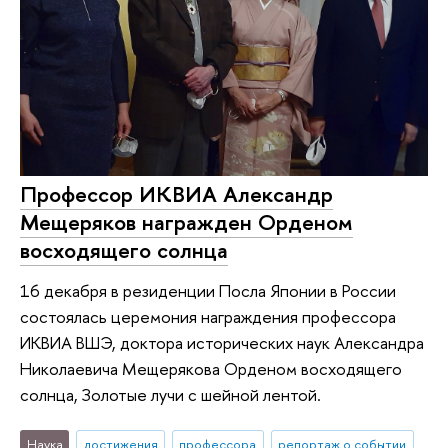
Профессор ИКВИА Александр
Мещеряков награжден Орденом
восходящего солнца
16 декабря в резиденции Посла Японии в России
состоялась церемония награждения профессора
ИКВИА ВШЭ, доктора исторических наук Александра
Николаевича Мещерякова Орденом восходящего
солнца, Золотые лучи с шейной лентой.
Наука
достижения
профессора
репортаж о событии