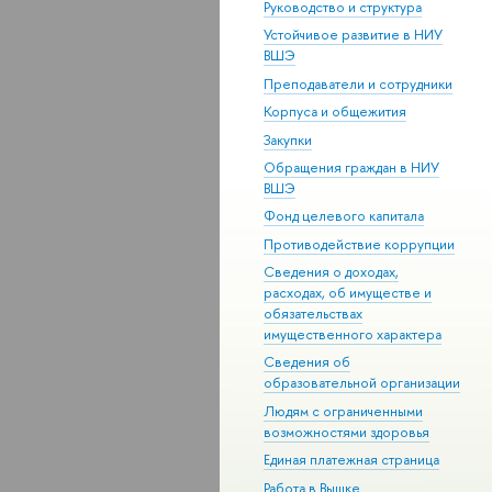
Руководство и структура
Устойчивое развитие в НИУ
ВШЭ
Преподаватели и сотрудники
Корпуса и общежития
Закупки
Обращения граждан в НИУ
ВШЭ
Фонд целевого капитала
Противодействие коррупции
Сведения о доходах,
расходах, об имуществе и
обязательствах
имущественного характера
Сведения об
образовательной организации
Людям с ограниченными
возможностями здоровья
Единая платежная страница
Работа в Вышке