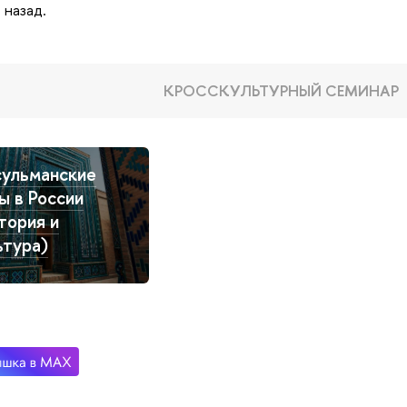
 назад.
КРОССКУЛЬТУРНЫЙ СЕМИНАР
ульманские
ы в России
тория и
ьтура)