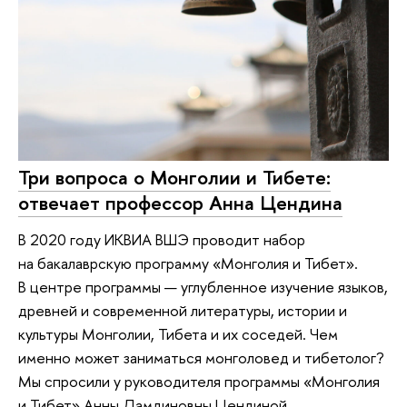
Три вопроса о Монголии и Тибете:
отвечает профессор Анна Цендина
В 2020 году ИКВИА ВШЭ проводит набор
на бакалаврскую программу «Монголия и Тибет».
В центре программы — углубленное изучение языков,
древней и современной литературы, истории и
культуры Монголии, Тибета и их соседей. Чем
именно может заниматься монголовед и тибетолог?
Мы спросили у руководителя программы «Монголия
и Тибет» Анны Дамдиновны Цендиной.