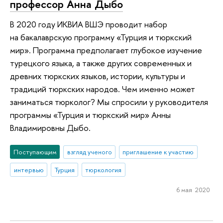
профессор Анна Дыбо
В 2020 году ИКВИА ВШЭ проводит набор
на бакалаврскую программу «Турция и тюркский
мир». Программа предполагает глубокое изучение
турецкого языка, а также других современных и
древних тюркских языков, истории, культуры и
традиций тюркских народов. Чем именно может
заниматься тюрколог? Мы спросили у руководителя
программы «Турция и тюркский мир» Анны
Владимировны Дыбо.
Поступающим
взгляд ученого
приглашение к участию
интервью
Турция
тюркология
6 мая 2020