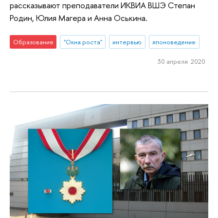
рассказывают преподаватели ИКВИА ВШЭ Степан
Родин, Юлия Магера и Анна Оськина.
Образование
"Окна роста"
интервью
японоведение
30 апреля 2020