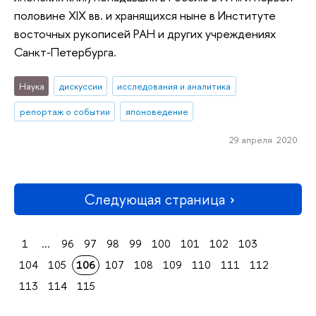
половине XIX вв. и хранящихся ныне в Институте
восточных рукописей РАН и других учреждениях
Санкт‑Петербурга.
Наука
дискуссии
исследования и аналитика
репортаж о событии
японоведение
29 апреля 2020
Следующая страница
1
...
96
97
98
99
100
101
102
103
104
105
106
107
108
109
110
111
112
113
114
115