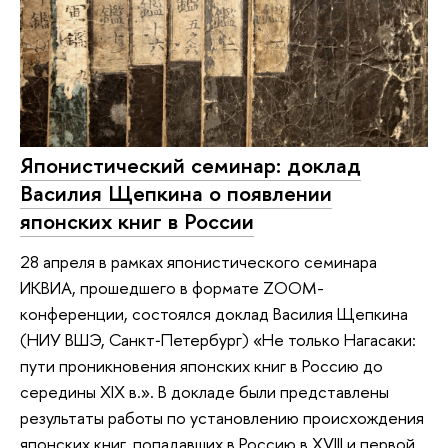
Японистический семинар: доклад
Василия Щепкина о появлении
японских книг в России
28 апреля в рамках японистического семинара
ИКВИА, прошедшего в формате ZOOM-
конференции, состоялся доклад Василия Щепкина
(НИУ ВШЭ, Санкт‑Петербург) «Не только Нагасаки:
пути проникновения японских книг в Россию до
середины XIX в.». В докладе были представлены
результаты работы по установлению происхождения
японских книг, попадавших в Россию в XVIII и первой