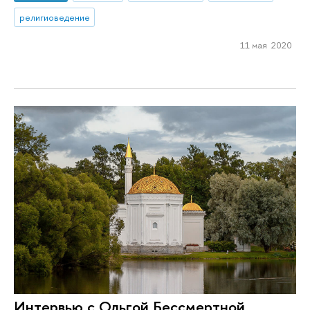
религиоведение
11 мая 2020
Интервью с Ольгой Бессмертной,