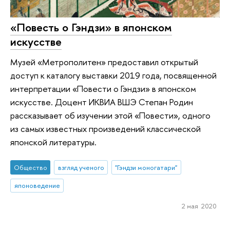
«Повесть о Гэндзи» в японском
искусстве
Музей «Метрополитен» предоставил открытый
доступ к каталогу выставки 2019 года, посвященной
интерпретации «Повести о Гэндзи» в японском
искусстве. Доцент ИКВИА ВШЭ Степан Родин
рассказывает об изучении этой «Повести», одного
из самых известных произведений классической
японской литературы.
Общество
взгляд ученого
"Гэндзи моногатари"
японоведение
2 мая 2020