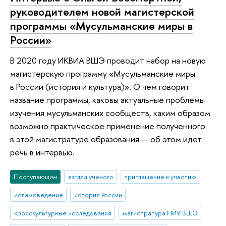
руководителем новой магистерской
программы «Мусульманские миры в
России»
В 2020 году ИКВИА ВШЭ проводит набор на новую
магистерскую программу «Мусульманские миры
в России (история и культура)». О чем говорит
название программы, каковы актуальные проблемы
изучения мусульманских сообществ, каким образом
возможно практическое применение полученного
в этой магистратуре образования — об этом идет
речь в интервью.
Поступающим
взгляд ученого
приглашение к участию
исламоведение
история России
кросскультурные исследования
магистратура НИУ ВШЭ