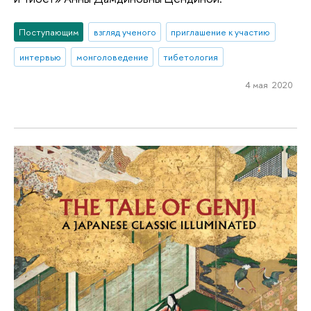
Поступающим
взгляд ученого
приглашение к участию
интервью
монголоведение
тибетология
4 мая 2020