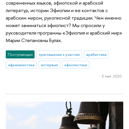
современных языков, эфиопской и арабской
литератур, истории Эфиопии и ее контактов с
арабским миром, рукописной традиции. Чем именно
может заниматься эфиопист? Мы спросили у
руководителя программы «Эфиопия и арабский мир»
Марии Степановны Булах.
Поступающим
приглашение к участию
арабистика
африканистика
интервью
эфиопистика
5 мая 2020