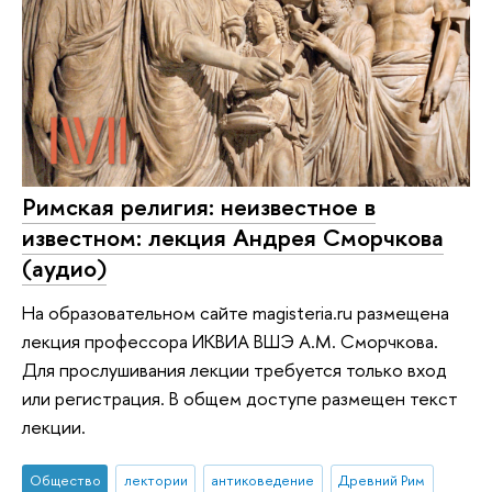
Римская религия: неизвестное в
известном: лекция Андрея Сморчкова
(аудио)
На образовательном сайте magisteria.ru размещена
лекция профессора ИКВИА ВШЭ А.М. Сморчкова.
Для прослушивания лекции требуется только вход
или регистрация. В общем доступе размещен текст
лекции.
Общество
лектории
антиковедение
Древний Рим