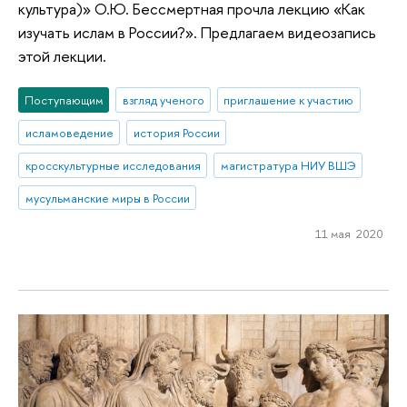
культура)» О.Ю. Бессмертная прочла лекцию «Как
изучать ислам в России?». Предлагаем видеозапись
этой лекции.
Поступающим
взгляд ученого
приглашение к участию
исламоведение
история России
кросскультурные исследования
магистратура НИУ ВШЭ
мусульманские миры в России
11 мая 2020