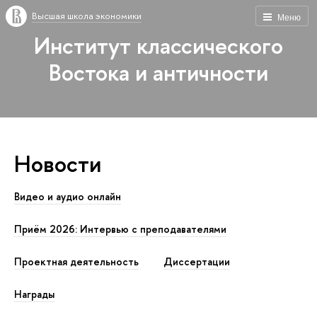
Высшая школа экономики
Меню
Институт классического
Востока и античности
Новости
Видео и аудио онлайн
Приём 2026: Интервью с преподавателями
Проектная деятельность
Диссертации
Награды