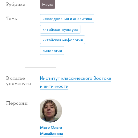
Рубрики
Наука
Темы
исследования и аналитика
китайская культура
китайская мифология
синология
Институт классического Востока
В статье
упомянуты
и античности
Персоны
Мазо Ольга
Михайловна