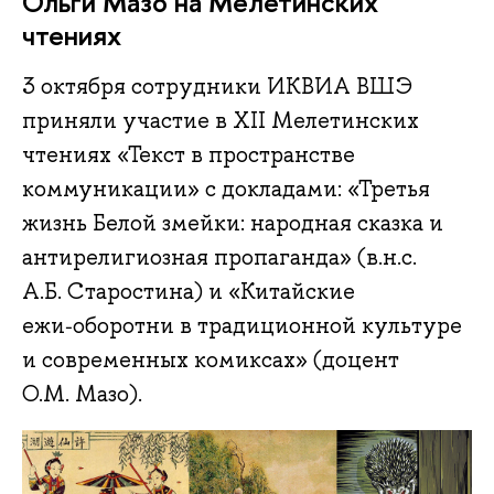
Ольги Мазо на Мелетинских
чтениях
3 октября сотрудники ИКВИА ВШЭ
приняли участие в XII Мелетинских
чтениях «Текст в пространстве
коммуникации» с докладами: «Третья
жизнь Белой змейки: народная сказка и
антирелигиозная пропаганда» (в.н.с.
А.Б. Старостина) и «Китайские
ежи‑оборотни в традиционной культуре
и современных комиксах» (доцент
О.М. Мазо).