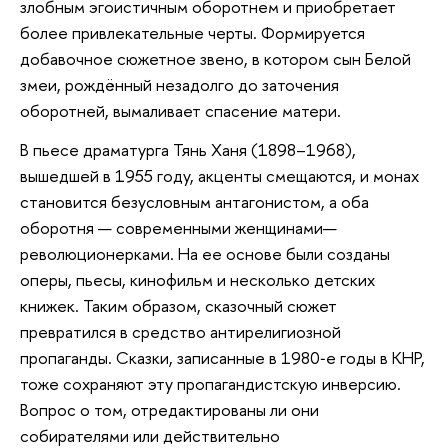
злобным эгоистичным оборотнем и приобретает
более привлекательные черты. Формируется
добавочное сюжетное звено, в котором сын Белой
змеи, рождённый незадолго до заточения
оборотней, вымаливает спасение матери.
В пьесе драматурга Тянь Ханя (1898–1968),
вышедшей в 1955 году, акценты смещаются, и монах
становится безусловным антагонистом, а оба
оборотня — современными женщинами—
революционерками. На ее основе были созданы
оперы, пьесы, кинофильм и несколько детских
книжек. Таким образом, сказочный сюжет
превратился в средство антирелигиозной
пропаганды. Сказки, записанные в 1980‑е годы в КНР,
тоже сохраняют эту пропагандистскую инверсию.
Вопрос о том, отредактированы ли они
собирателями или действительно