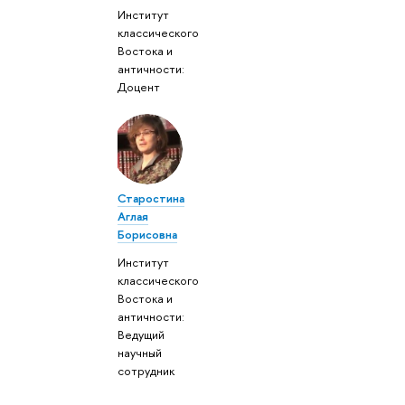
Институт
классического
Востока и
античности:
Доцент
Старостина
Аглая
Борисовна
Институт
классического
Востока и
античности:
Ведущий
научный
сотрудник