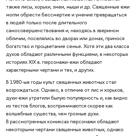
также лисы, хорьки, змеи, мыши и др. Священные ежи
могли обрести бессмертие и умение превращаться
в людей только после длительного
самосовершенствования и, находясь в зверином
обличии, поселялись во дворах или домах, принося
богатство и процветание семье. Хотя эти два класса
духов обладают различными функциями, в некоторых
историях XIX в. персонажи‑ежи обладают
характерными чертами и тех, и других.
В 1980‑ые годы культ священных животных стал
возрождаться. Однако, в отличие от лис и хорьков,
духи‑ежи утратили былую популярность и, как видно
из тестов блогов, воспринимаются скорее как
волшебные существа, чем грозные духи.
В рассмотренных комиксах персонажи обладают
некоторыми чертами священных животных, однако