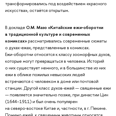
трансформировались под воздействием «красного
искусства», остаётся открытым.
В докладе
О.М. Мазо «Китайские ежи‑оборотни
в традиционной культуре и современных
комиксах»
рассматривались современные сюжеты
о духах‑ежах, представленные в комиксах.
Ежи‑оборотни относятся к классу зооморфных духов,
которые могут превращаться в человека. Историй
о них существует немного, и в большинстве из них
ежи в облике пожилых невысоких людей
встречаются с человеком в доме или почтовой
станции. Другой класс духов‑ежей — священные ежи
— появляется значительно позже, при династии Цин
(1644–1911) и был очень популярен
на северо‑востоке Китае и, частности, в г. Пекине.
Помимо ежей, к священным животным относятся