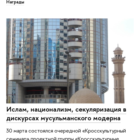
Награды
Ислам, национализм, секуляризация в
дискурсах мусульманского модерна
30 марта состоялся очередной «Кросскультурный
семинар» проектной группы «Кросскультурные