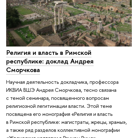
Религия и власть в Римской
республике: доклад Андрея
Сморчкова
Научная деятельность докладчика, профессора
ИКВИА ВШЭ Андрея Сморчкова, тесно связана
с темой семинара, посвященного вопросам
религиозной легитимации власти. Этой теме
посвящена его монография «Религия и власть
в Римской республике: магистраты, жрецы, храмы»,
а также ряд разделов коллективной монографии
«Жреческие коллегии в Раннем Риме».