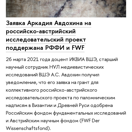
Заявка Аркадия Авдохина на
российско-австрийский
исследовательский проект
поддержана РФФИ и FWF
26 марта 2021 года доцент ИКВИА ВШЭ, старший
научный сотрудник НУЛ медиевистических
исследований ВШЭ А.С. Авдохин получил
уведомление, что его заявка на грант для
коллективного российско-австрийского
исследовательского проекта по паломническим
надписям в Византии и Древней Руси одобрена
Российским фондом фундаментальных исследований
и Австрийским научным фондом (FWF Der
Wissensсhaftsfond).