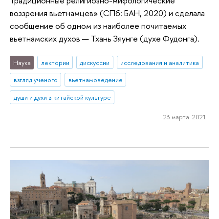
Традиционные религиозно-мифологические
воззрения вьетнамцев» (СПб: БАН, 2020) и сделала
сообщение об одном из наиболее почитаемых
вьетнамских духов — Тхань Зяунге (духе Фудонга).
Наука
лектории
дискуссии
исследования и аналитика
взгляд ученого
вьетнамоведение
души и духи в китайской культуре
23 марта 2021