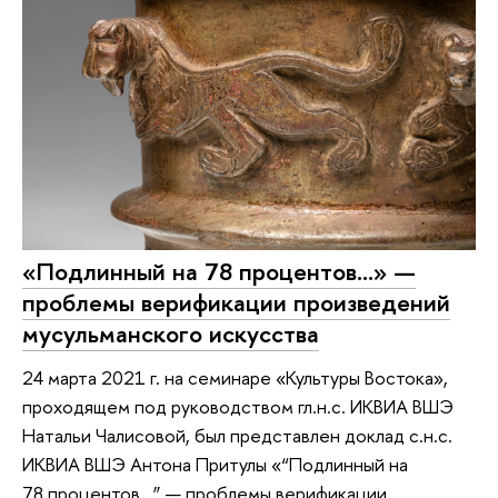
«Подлинный на 78 процентов...» —
проблемы верификации произведений
мусульманского искусства
24 марта 2021 г. на семинаре «Культуры Востока»,
проходящем под руководством гл.н.с. ИКВИА ВШЭ
Натальи Чалисовой, был представлен доклад с.н.с.
ИКВИА ВШЭ Антона Притулы «“Подлинный на
78 процентов...” — проблемы верификации