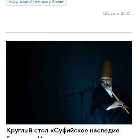
мусульманские миры в России
18 марта 2021
Круглый стол «Суфийское наследие