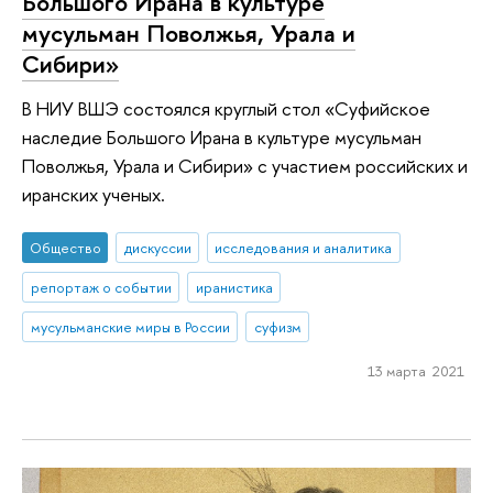
Большого Ирана в культуре
мусульман Поволжья, Урала и
Сибири»
В НИУ ВШЭ состоялся круглый стол «Суфийское
наследие Большого Ирана в культуре мусульман
Поволжья, Урала и Сибири» с участием российских и
иранских ученых.
Общество
дискуссии
исследования и аналитика
репортаж о событии
иранистика
мусульманские миры в России
суфизм
13 марта 2021