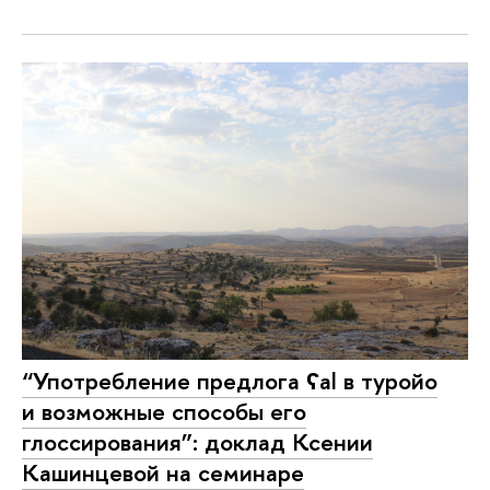
“Употребление предлога ʕal в туройо
и возможные способы его
глоссирования”: доклад Ксении
Кашинцевой на семинаре