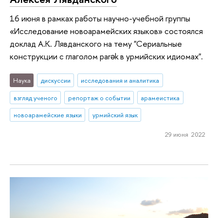
16 июня в рамках работы научно-учебной группы
«Исследование новоарамейских языков» состоялся
доклад А.К. Лявданского на тему "Сериальные
конструкции с глаголом parək в урмийских идиомах".
Наука
дискуссии
исследования и аналитика
взгляд ученого
репортаж о событии
арамеистика
новоарамейские языки
урмийский язык
29 июня 2022