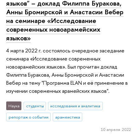
языков" – доклад Филиппа Буракова,
Анны Бромирской и Анастасии Вебер
на семинаре «Исследование
современных новоарамейских
языков»
4 марта 2022 г. состоялось очередное заседание
семинара «Исследование современных
новоарамейских языков». Был прочитан доклад
Филиппа Буракова, Анны Бромирской и Анастасии
Вебер на тему "Программа ELAN и её применение в
изучении современных арамейских языков".
Наука
студенты
исследования и аналитика
репортаж о событии
арамеистика
10 апреля 2022