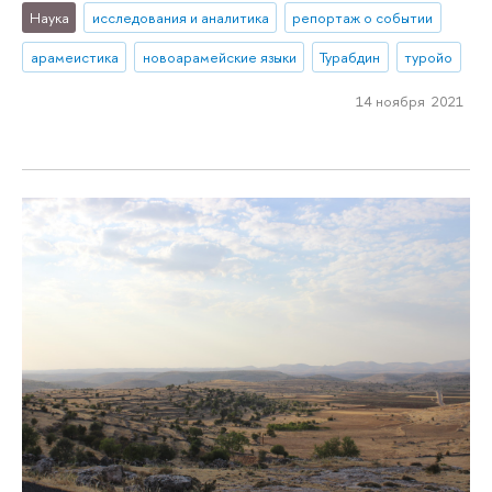
Наука
исследования и аналитика
репортаж о событии
арамеистика
новоарамейские языки
Турабдин
туройо
14 ноября 2021