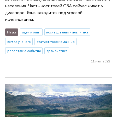
населения. Часть носителей СЗА сейчас живет в
диаспоре. Язык находится под угрозой
исчезновения.
Наука
идеи и опыт
исследования и аналитика
взгляд ученого
статистические данные
репортаж о событии
арамеистика
11 мая 2022