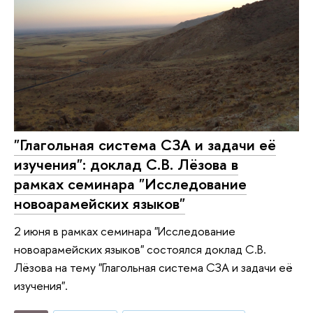
"Глагольная система СЗА и задачи её
изучения": доклад С.В. Лёзова в
рамках семинара "Исследование
новоарамейских языков"
2 июня в рамках семинара "Исследование
новоарамейских языков" состоялся доклад С.В.
Лёзова на тему "Глагольная система СЗА и задачи её
изучения".