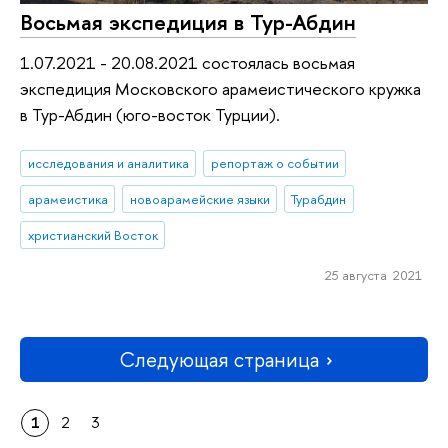
Восьмая экспедиция в Тур-Абдин
1.07.2021 - 20.08.2021 состоялась восьмая
экспедиция Московского арамеистического кружка
в Тур-Абдин (юго-восток Турции).
исследования и аналитика
репортаж о событии
арамеистика
новоарамейские языки
Турабдин
христианский Восток
25 августа 2021
Следующая страница
1
2
3