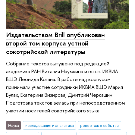
Издательством Brill опубликован
второй том корпуса устной
сокотрийской литературы
Собрание текстов выпущено под редакцией
академика РАН Виталия Наумкина и гл.н.с. ИКВИА
ВШЭ Леонида Когана. В работе над корпусом
принимали участие сотрудники ИКВИА ВШЭ Мария
Булах, Екатерина Визирова, Дмитрий Черкашин.
Подготовка текстов велась при непосредственном
участии носителей сокотрийского языка.
Наука
исследования и аналитика
репортаж о событии