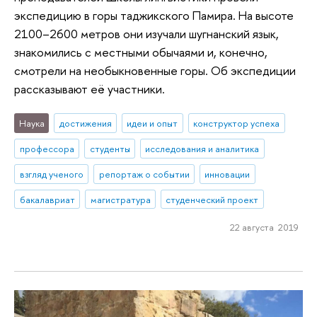
экспедицию в горы таджикского Памира. На высоте
2100–2600 метров они изучали шугнанский язык,
знакомились с местными обычаями и, конечно,
смотрели на необыкновенные горы. Об экспедиции
рассказывают её участники.
Наука
достижения
идеи и опыт
конструктор успеха
профессора
студенты
исследования и аналитика
взгляд ученого
репортаж о событии
инновации
бакалавриат
магистратура
студенческий проект
22 августа 2019