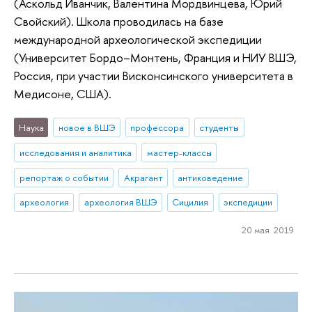
(Аскольд Иванчик, Валентина Мордвинцева, Юрий
Свойский). Школа проводилась на базе
международной археологической экспедиции
(Университет Бордо–Монтень, Франция и НИУ ВШЭ,
Россия, при участии Висконсинского университета в
Медисоне, США).
Наука
новое в ВШЭ
профессора
студенты
исследования и аналитика
мастер-классы
репортаж о событии
Акрагант
антиковедение
археология
археология ВШЭ
Сицилия
экспедиции
20 мая 2019