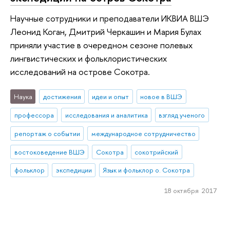
Научные сотрудники и преподаватели ИКВИА ВШЭ
Леонид Коган, Дмитрий Черкашин и Мария Булах
приняли участие в очередном сезоне полевых
лингвистических и фольклористических
исследований на острове Сокотра.
Наука
достижения
идеи и опыт
новое в ВШЭ
профессора
исследования и аналитика
взгляд ученого
репортаж о событии
международное сотрудничество
востоковедение ВШЭ
Сокотра
сокотрийский
фольклор
экспедиции
Язык и фольклор о. Сокотра
18 октября 2017