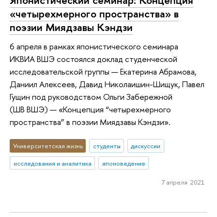
«четырехмерного пространства» в
поэзии Миядзавы Кэндзи
6 апреля в рамках японистического семинара
ИКВИА ВШЭ состоялся доклад студенческой
исследовательской группы — Екатерина Абрамова,
Даниил Алексеев, Давид Николаишин-Шищук, Павел
Гущин под руководством Ольги Забережной
(ШВ ВШЭ) — «Концепция “четырехмерного
пространства” в поэзии Миядзавы Кэндзи».
Университетская жизнь
студенты
дискуссии
исследования и аналитика
японоведение
7 апреля 2021