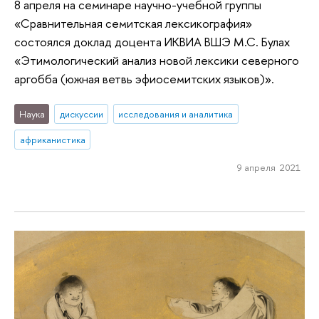
8 апреля на семинаре научно-учебной группы
«Сравнительная семитская лексикография»
состоялся доклад доцента ИКВИА ВШЭ М.С. Булах
«Этимологический анализ новой лексики северного
аргобба (южная ветвь эфиосемитских языков)».
Наука
дискуссии
исследования и аналитика
африканистика
9 апреля 2021