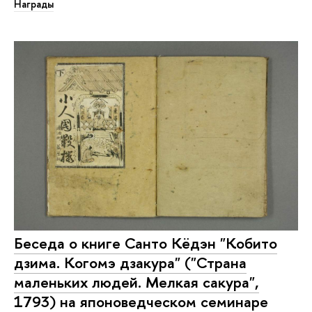
Награды
Беседа о книге Санто Кёдэн "Кобито
дзима. Когомэ дзакура" ("Страна
маленьких людей. Мелкая сакура",
1793) на японоведческом семинаре