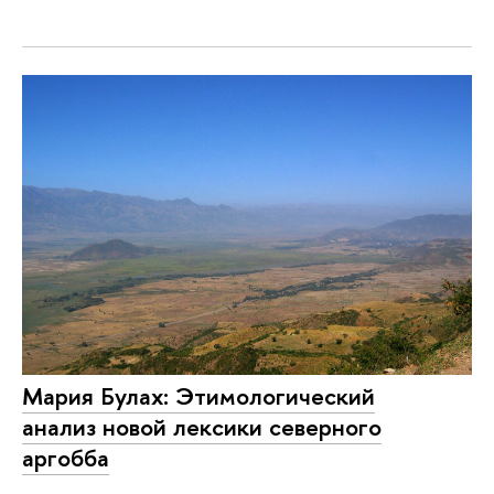
Мария Булах: Этимологический
анализ новой лексики северного
аргобба