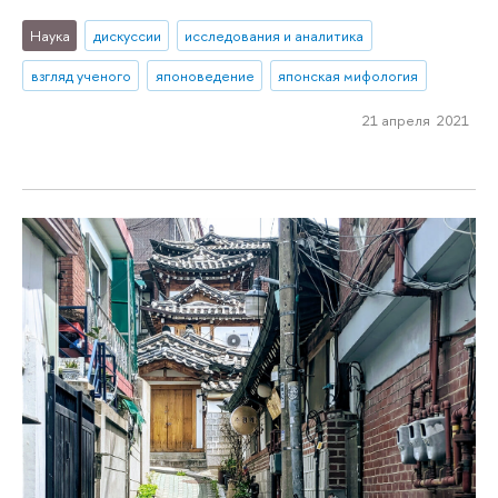
Наука
дискуссии
исследования и аналитика
взгляд ученого
японоведение
японская мифология
21 апреля 2021