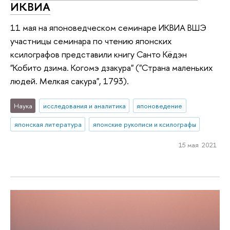
ИКВИА
11 мая на японоведческом семинаре ИКВИА ВШЭ
участницы семинара по чтению японских
ксилографов представили книгу Санто Кёдэн
"Кобито дзима. Когомэ дзакура" ("Страна маленьких
людей. Мелкая сакура", 1793).
Наука
исследования и аналитика
японоведение
японская литература
японские рукописи и ксилографы
15 мая 2021