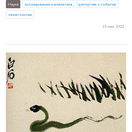
Наука
исследования и аналитика
репортаж о событии
семитология
13 мая 2021