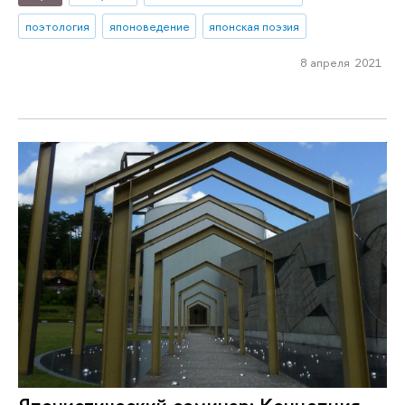
поэтология
японоведение
японская поэзия
8 апреля 2021
Японистический семинар: Концепция