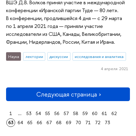
ВШЭ Д.В. Волков принял участие в международной
конференции «Иранской партии Туде — 80 лет».
В конференции, продлившейся 4 дня — с 29 марта
по 1 апреля 2021 года — приняли участие
исследователи из США, Канады, Великобритании,
Франции, Нидерландов, России, Китая и Ирана.
Наука
лектории
дискуссии
исследования и аналитика
4 апреля 2021
Следующая страница
1
...
53
54
55
56
57
58
59
60
61
62
63
64
65
66
67
68
69
70
71
72
73