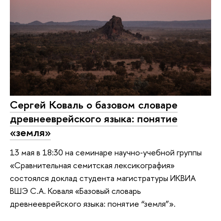
Сергей Коваль о базовом словаре
древнееврейского языка: понятие
«земля»
13 мая в 18:30 на семинаре научно‑учебной группы
«Сравнительная семитская лексикография»
состоялся доклад студента магистратуры ИКВИА
ВШЭ C.А. Коваля «Базовый словарь
древнееврейского языка: понятие “земля”».