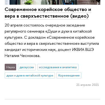
Современное корейское общество и
вера в сверхъестественное (видео)
20 апреля состоялось очередное заседание
регулярного семинара «Души и духи в китайской
культуре». С докладом «Современное корейское
общество и вера в сверхъестественное» выступила
кандидат исторических наук, доцент ИКВИА ВШЭ
Наталия Чеснокова.
Наука
дискуссии
исследования и аналитика
души и духи в китайской культуре
Корееведение
21 апреля 2021