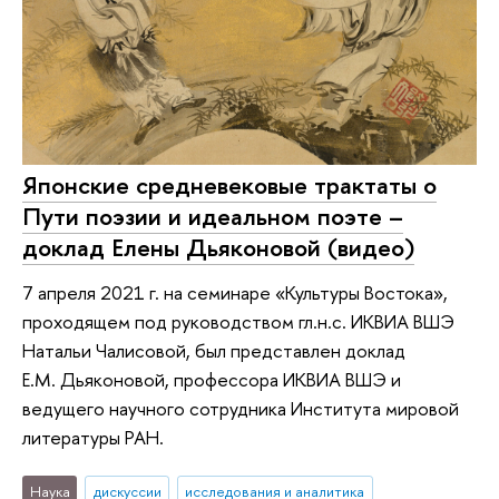
Японские средневековые трактаты о
Пути поэзии и идеальном поэте –
доклад Елены Дьяконовой (видео)
7 апреля 2021 г. на семинаре «Культуры Востока»,
проходящем под руководством гл.н.с. ИКВИА ВШЭ
Натальи Чалисовой, был представлен доклад
Е.М. Дьяконовой, профессора ИКВИА ВШЭ и
ведущего научного сотрудника Института мировой
литературы РАН.
Наука
дискуссии
исследования и аналитика