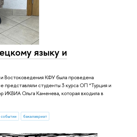
ецкому языку и
 и Востоковедения КФУ была проведена
е представляли студенты 3 курса ОП “Турция и
р ИКВИА Ольга Каменева, которая входила в
 событии
бакалавриат