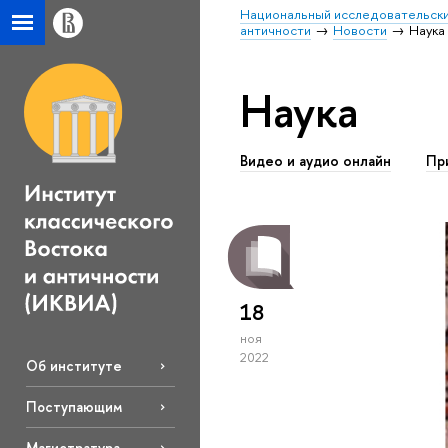
Национальный исследовательски
античности
Новости
Наука
Наука
Видео и аудио онлайн
Пр
18
ноя
2022
Об институте
Поступающим
Магистратура