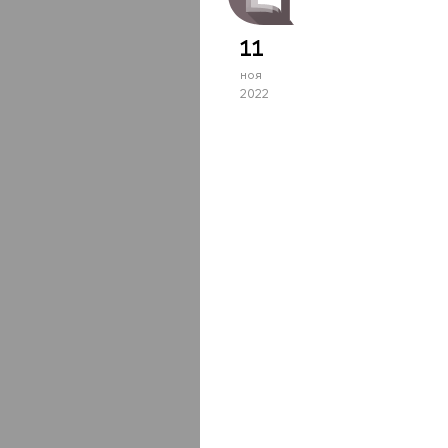
11
ноя
2022