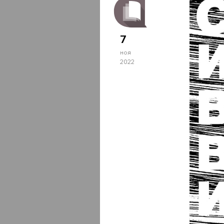
7
ноя
2022