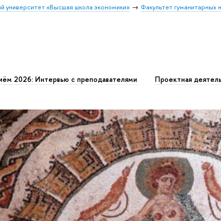
й университет «Высшая школа экономики»
Факультет гуманитарных н
иём 2026: Интервью с преподавателями
Проектная деятел