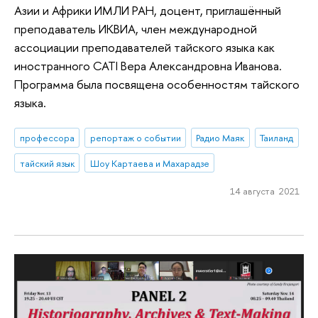
Азии и Африки ИМЛИ РАН, доцент, приглашённый
преподаватель ИКВИА, член международной
ассоциации преподавателей тайского языка как
иностранного CATI Вера Александровна Иванова.
Программа была посвящена особенностям тайского
языка.
профессора
репортаж о событии
Радио Маяк
Таиланд
тайский язык
Шоу Картаева и Махарадзе
14 августа 2021