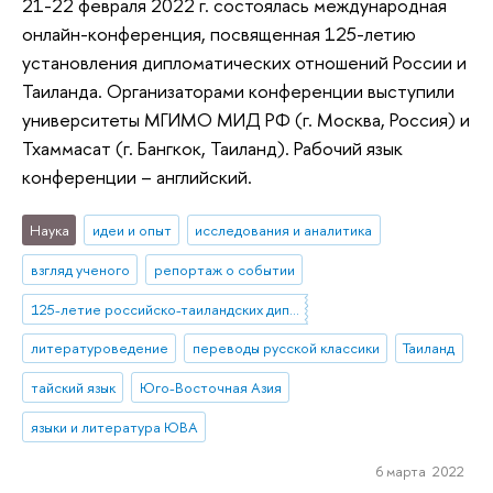
21-22 февраля 2022 г. состоялась международная
онлайн-конференция, посвященная 125-летию
установления дипломатических отношений России и
Таиланда. Организаторами конференции выступили
университеты МГИМО МИД РФ (г. Москва, Россия) и
Тхаммасат (г. Бангкок, Таиланд). Рабочий язык
конференции – английский.
Наука
идеи и опыт
исследования и аналитика
взгляд ученого
репортаж о событии
125-летие российско-таиландских дипломатических отношений
литературоведение
переводы русской классики
Таиланд
тайский язык
Юго-Восточная Азия
языки и литература ЮВА
6 марта 2022