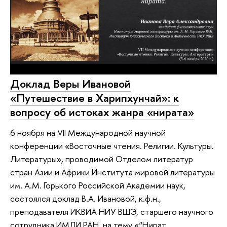
Доклад Веры Ивановой
«Путешествие в Харипхунчай»: к
вопросу об истоках жанра «нирата»
6 ноября на VII Международной научной
конференции «Восточные чтения. Религии. Культуры.
Литературы», проводимой Отделом литератур
стран Азии и Африки Института мировой литературы
им. А.М. Горького Российской Академии наук,
состоялся доклад В.А. Ивановой, к.ф.н.,
преподавателя ИКВИА НИУ ВШЭ, старшего научного
сотрудника ИМЛИ РАН, на тему «“Нират