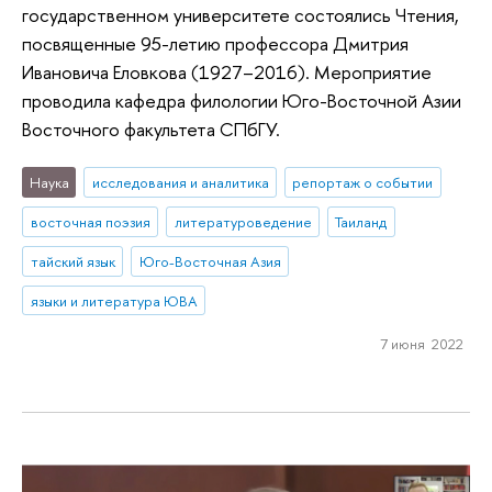
государственном университете состоялись Чтения,
посвященные 95-летию профессора Дмитрия
Ивановича Еловкова (1927–2016). Мероприятие
проводила кафедра филологии Юго-Восточной Азии
Восточного факультета СПбГУ.
Наука
исследования и аналитика
репортаж о событии
восточная поэзия
литературоведение
Таиланд
тайский язык
Юго-Восточная Азия
языки и литература ЮВА
7 июня 2022