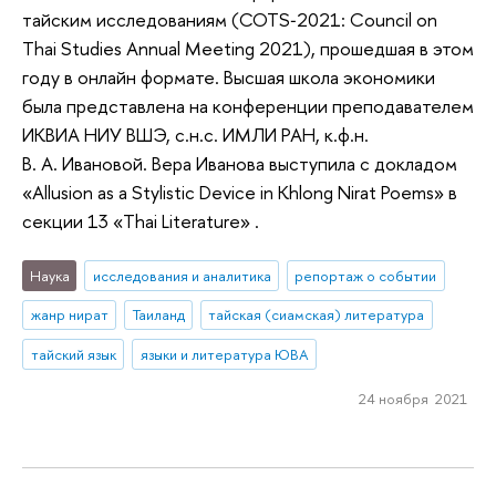
тайским исследованиям (COTS‑2021: Council on
Thai Studies Annual Meeting 2021), прошедшая в этом
году в онлайн формате. Высшая школа экономики
была представлена на конференции преподавателем
ИКВИА НИУ ВШЭ, с.н.с. ИМЛИ РАН, к.ф.н.
В. А. Ивановой. Вера Иванова выступила с докладом
«Allusion as a Stylistic Device in Khlong Nirat Poems» в
секции 13 «Thai Literature» .
Наука
исследования и аналитика
репортаж о событии
жанр нират
Таиланд
тайская (сиамская) литература
тайский язык
языки и литература ЮВА
24 ноября 2021