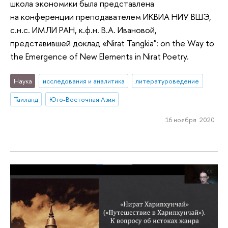
школа экономики была представлена
на конференции преподавателем ИКВИА НИУ ВШЭ,
с.н.с. ИМЛИ РАН, к.ф.н. В.А. Ивановой,
представившей доклад «Nirat Tangkia": on the Way to
the Emergence of New Elements in Nirat Poetry.
Наука
исследования и аналитика
литературоведение
Таиланд
Юго-Восточная Азия
16 ноября 2020