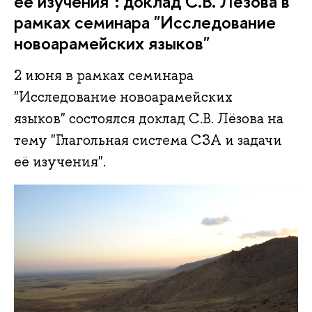
её изучения": доклад С.В. Лёзова в
рамках семинара "Исследование
новоарамейских языков"
2 июня в рамках семинара
"Исследование новоарамейских
языков" состоялся доклад С.В. Лёзова на
тему "Глагольная система СЗА и задачи
её изучения".