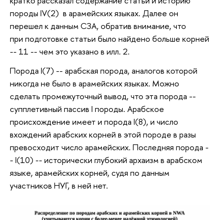
кратко рассказал содержание статьи и историю
породы IV(2) в арамейских языках. Далее он
перешел к данным СЗА, обратив внимание, что
при подготовке статьи было найдено больше корней
-- 11 -- чем это указано в илл. 2.
Порода I(7) -- арабская порода, аналогов которой
никогда не было в арамейских языках. Можно
сделать промежуточный вывод, что эта порода --
супплетивный пассив I породы. Арабское
происхождение имеет и порода I(8), и число
вхождений арабских корней в этой породе в разы
превосходит число арамейских. Последняя порода -
- I(10) -- исторически глубокий архаизм в арабском
языке, арамейских корней, судя по данным
участников НУГ, в ней нет.