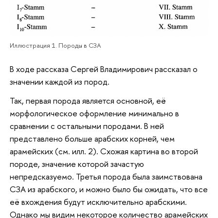
Иллюстрация 1. Породы в СЗА
В ходе рассказа Сергей Владимирович рассказал о
значении каждой из пород.
Так, первая порода является основной, её
морфологическое оформление минимально в
сравнении с остальными породами. В ней
представлено больше арабских корней, чем
арамейских (см. илл. 2). Схожая картина во второй
породе, значение которой зачастую
непредсказуемо. Третья порода была заимствована
СЗА из арабского, и можно было бы ожидать, что все
её вхождения будут исключительно арабскими.
Однако мы видим некоторое количество арамейских