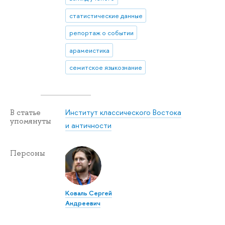
статистические данные
репортаж о событии
арамеистика
семитское языкознание
Институт классического Востока
В статье
упомянуты
и античности
Персоны
Коваль Сергей
Андреевич