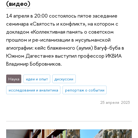
(видео)
14 апреля в 20:00 состоялось пятое заседание
семинара «Святость и конфликт», на котором с
докладом «Коллективная память о советском
прошлом и ре-исламизации в мусульманской
агиографии: кейс блаженного (аулия) Вагуф-буба в
Южном Дагестане» выступил профессор ИКВИА
Владимир Бобровников.
Наука
идеи и опыт
дискуссии
исследования и аналитика
репортаж о событии
25 апреля 2023