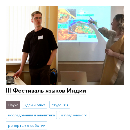
III Фестиваль языков Индии
Наука
идеи и опыт
студенты
исследования и аналитика
взгляд ученого
репортаж о событии