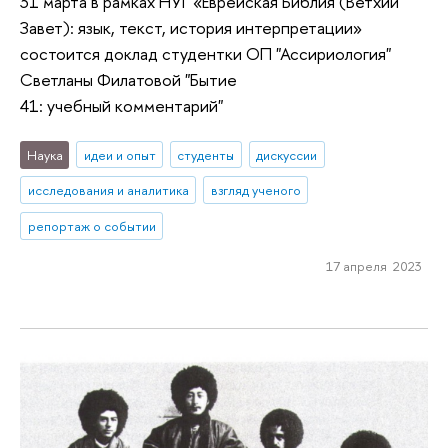
31 марта в рамках НУГ «Еврейская Библия (Ветхий
Завет): язык, текст, история интерпретации»
состоится доклад студентки ОП "Ассириология"
Светланы Филатовой "Бытие
41: учебный комментарий"
Наука
идеи и опыт
студенты
дискуссии
исследования и аналитика
взгляд ученого
репортаж о событии
17 апреля 2023