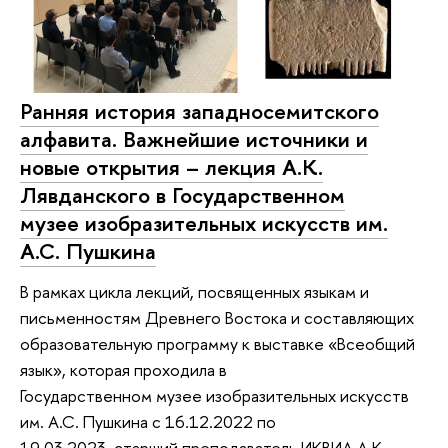
Ранняя история западносемитского
алфавита. Важнейшие источники и
новые открытия – лекция А.К.
Лявданского в Государственном
музее изобразительных искусств им.
А.С. Пушкина
В рамках цикла лекций, посвященных языкам и
письменностям Древнего Востока и составляющих
образовательную программу к выставке «Всеобщий
язык», которая проходила в
Государственном музее изобразительных искусств
им. А.С. Пушкина с 16.12.2022 по
19.03.2023, старший преподаватель ИКВИА А.К.