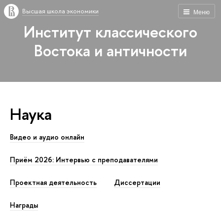
Высшая школа экономики
Меню
Институт классического
Востока и античности
Наука
Видео и аудио онлайн
Приём 2026: Интервью с преподавателями
Проектная деятельность
Диссертации
Награды