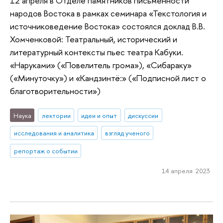
12 апреля в Отделе памятников письменности
народов Востока в рамках семинара «Текстология и
источниковедение Востока» состоялся доклад В.В.
Хомченковой: Театральный, исторический и
литературный контексты пьес театра Кабуки.
«Наруками» («Повелитель грома»), «Сибараку»
(«Минуточку») и «Кандзинтё:» («Подписной лист о
благотворительности»)
Наука
лектории
идеи и опыт
дискуссии
исследования и аналитика
взгляд ученого
репортаж о событии
14 апреля 2023