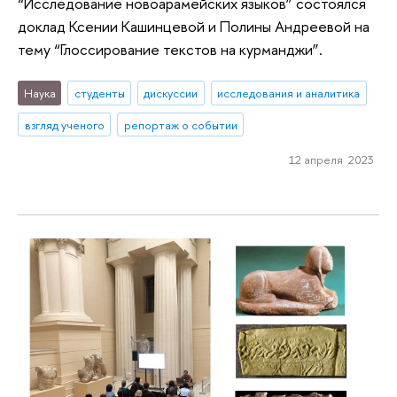
“Исследование новоарамейских языков” состоялся
доклад Ксении Кашинцевой и Полины Андреевой на
тему “Глоссирование текстов на курманджи”.
Наука
студенты
дискуссии
исследования и аналитика
взгляд ученого
репортаж о событии
12 апреля 2023