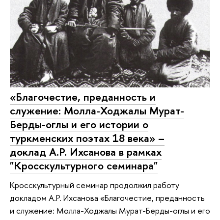
«Благочестие, преданность и
служение: Молла-Ходжалы Мурат-
Берды-оглы и его истории о
туркменских поэтах 18 века» –
доклад А.Р. Ихсанова в рамках
"Кросскультурного семинара"
Кросскультурный семинар продолжил работу
докладом А.Р. Ихсанова «Благочестие, преданность
и служение: Молла-Ходжалы Мурат-Берды-оглы и его