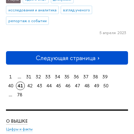
исследования и аналитика
взгляд ученого
репортаж о событии
5 апреля 2023
Следующая страница
1
...
31
32
33
34
35
36
37
38
39
40
41
42
43
44
45
46
47
48
49
50
...
78
О ВЫШКЕ
ОБ
Цифры и факты
Ли