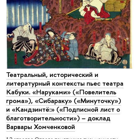
Театральный, исторический и
литературный контексты пьес театра
Кабуки. «Наруками» («Повелитель
грома»), «Сибараку» («Минуточку»)
и «Кандзинтё:» («Подписной лист о
благотворительности») – доклад
Варвары Хомченковой