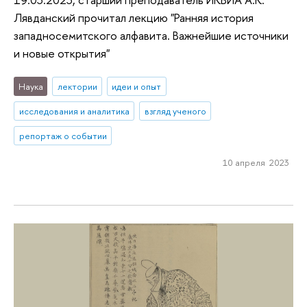
Лявданский прочитал лекцию "Ранняя история
западносемитского алфавита. Важнейшие источники
и новые открытия"
Наука
лектории
идеи и опыт
исследования и аналитика
взгляд ученого
репортаж о событии
10 апреля 2023