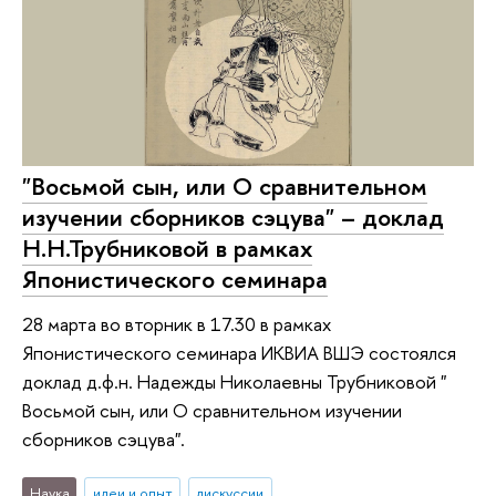
"Восьмой сын, или О сравнительном
изучении сборников сэцува" – доклад
Н.Н.Трубниковой в рамках
Японистического семинара
28 марта во вторник в 17.30 в рамках
Японистического семинара ИКВИА ВШЭ состоялся
доклад д.ф.н. Надежды Николаевны Трубниковой "
Восьмой сын, или О сравнительном изучении
сборников сэцува".
Наука
идеи и опыт
дискуссии