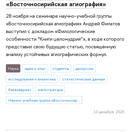
«Восточносирийская агиография»
28 ноября на семинаре научно-учебной группы
«Восточносирийская агиография» Андрей Филатов
выступил с докладом «Филологические
особенности “Книги целомудрия”», в ходе которого
представил свою будущую статью, посвящённую
анализу устойчивых агиографических формул.
Наука
идеи и опыт
студенты
дискуссии
исследования и аналитика
статистические данные
бакалавриат
магистратура
Научно-учебная группа «Восточносирийская агиография»
10 декабря 2025