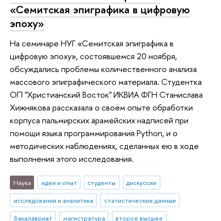
«Семитская эпиграфика в цифровую
эпоху»
На семинаре НУГ «Семитская эпиграфика в
цифровую эпоху», состоявшемся 20 ноября,
обсуждались проблемы количественного анализа
массового эпиграфического материала. Студентка
ОП "Христианский Восток" ИКВИА ФГН Станислава
Хижнякова рассказала о своём опыте обработки
корпуса пальмирских арамейских надписей при
помощи языка программирования Python, и о
методических наблюдениях, сделанных ею в ходе
выполнения этого исследования.
Наука
идеи и опыт
студенты
дискуссии
исследования и аналитика
статистические данные
бакалавриат
магистратура
второе высшее