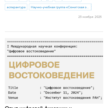
аспирантура
Научно-учебная группа «Семитская эпиграфика в цифровую эпоху»
23 ноября 2025
Опыт цифровой фиксации и