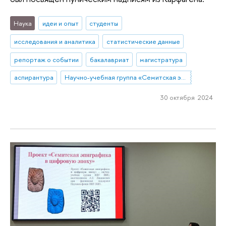
Наука
идеи и опыт
студенты
исследования и аналитика
статистические данные
репортаж о событии
бакалавриат
магистратура
аспирантура
Научно-учебная группа «Семитская эпиграфика в цифровую эпоху»
30 октября 2024