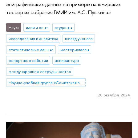
эпиграфических данных на примере пальмирских
тессер из собрания ГМИИ им. А.С. Пушкина»
Наука
идеи и опыт
студенты
исследования и аналитика
взгляд ученого
статистические данные
мастер-классы
репортаж о событии
аспирантура
международное сотрудничество
Научно-учебная группа «Семитская эпиграфика в цифровую эпоху»
20 октября 2024