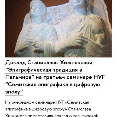
Доклад Станиславы Хижняковой
“Эпиграфическая традиция в
Пальмире” на третьем семинаре НУГ
“Семитская эпиграфика в цифровую
эпоху”
На очередном семинаре НУГ «Семитская
эпиграфика в цифровую эпоху» Станислава
Хижнякова представила доклад о пальмирской