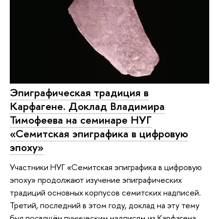
Эпиграфическая традиция в
Карфагене. Доклад Владимира
Тимофеева на семинаре НУГ
«Семитская эпиграфика в цифровую
эпоху»
Участники НУГ «Семитская эпиграфика в цифровую
эпоху» продолжают изучение эпиграфических
традиций основных корпусов семитских надписей.
Третий, последний в этом году, доклад на эту тему
был посвящён пуническим надписям из Карфагена.