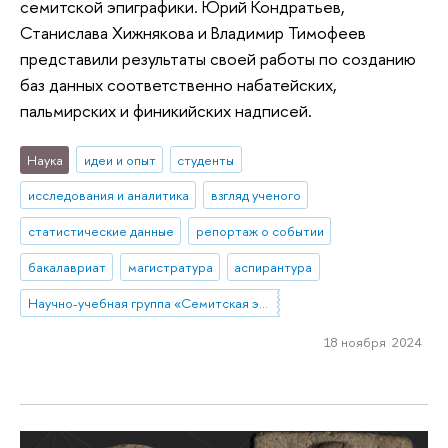
семитской эпиграфики. Юрий Кондратьев,
Станислава Хижнякова и Владимир Тимофеев
представили результаты своей работы по созданию
баз данных соответственно набатейских,
пальмирских и финикийских надписей.
Наука
идеи и опыт
студенты
исследования и аналитика
взгляд ученого
статистические данные
репортаж о событии
бакалавриат
магистратура
аспирантура
Научно-учебная группа «Семитская эпиграфика в цифровую эпоху»
18 ноября 2024