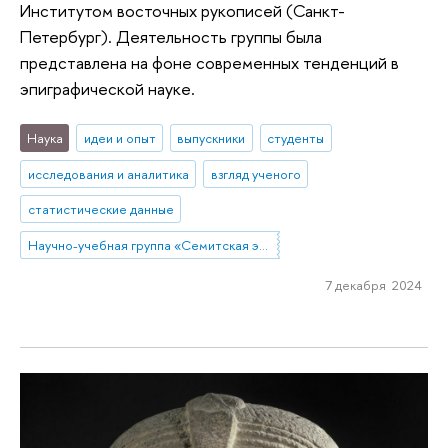
Институтом восточных рукописей (Санкт-
Петербург). Деятельность группы была
представлена на фоне современных тенденций в
эпиграфической науке.
Наука
идеи и опыт
выпускники
студенты
исследования и аналитика
взгляд ученого
статистические данные
Научно-учебная группа «Семитская эпиграфика в цифровую эпоху»
7 декабря 2024