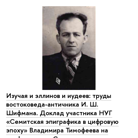
Изучая и эллинов и иудеев: труды
востоковеда-античника И. Ш.
Шифмана. Доклад участника НУГ
«Семитская эпиграфика в цифровую
эпоху» Владимира Тимофеева на