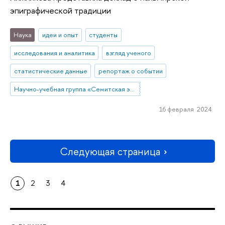
эпиграфической традиции
Наука
идеи и опыт
студенты
исследования и аналитика
взгляд ученого
статистические данные
репортаж о событии
Научно-учебная группа «Семитская эпиграфика в цифровую эпоху»
16 февраля 2024
Следующая страница
1
2
3
4