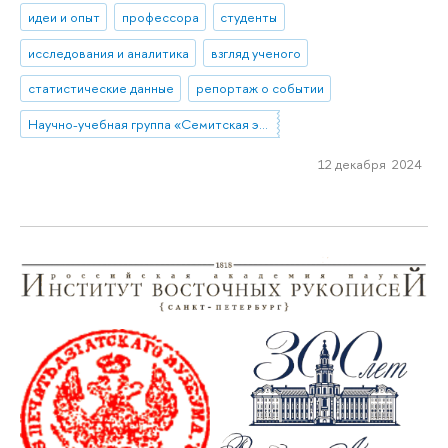
идеи и опыт
профессора
студенты
исследования и аналитика
взгляд ученого
статистические данные
репортаж о событии
Научно-учебная группа «Семитская эпиграфика в цифровую эпоху»
12 декабря 2024