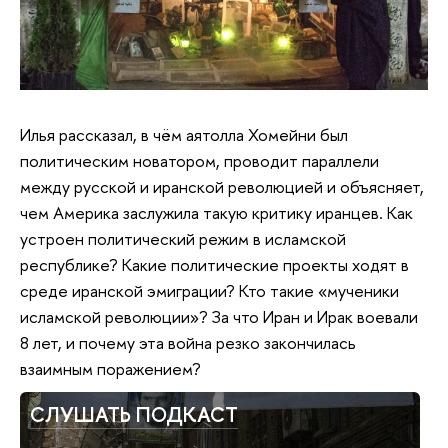
Илья рассказал, в чём аятолла Хомейни был
политическим новатором, проводит параллели
между русской и иранской революцией и объясняет,
чем Америка заслужила такую критику иранцев. Как
устроен политический режим в исламской
республике? Какие политические проекты ходят в
среде иранской эмиграции? Кто такие «мученики
исламской революции»? За что Иран и Ирак воевали
8 лет, и почему эта война резко закончилась
взаимным поражением?
СЛУШАТЬ ПОДКАСТ