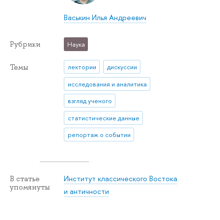
Васькин Илья Андреевич
Рубрики
Наука
Темы
лектории
дискуссии
исследования и аналитика
взгляд ученого
статистические данные
репортаж о событии
Институт классического Востока
В статье
упомянуты
и античности