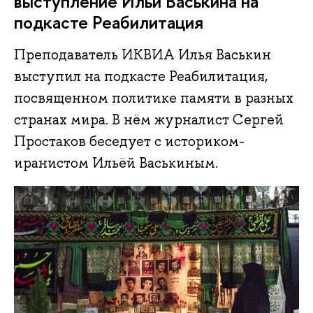
выступление Ильи Васькина на
подкасте Реабилитация
Преподаватель ИКВИА Илья Васькин
выступил на подкасте Реабилитация,
посвященном политике памяти в разных
странах мира. В нём журналист Сергей
Простаков беседует с историком-
иранистом Ильёй Васькиным.