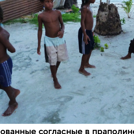
ованные согласные в праполин