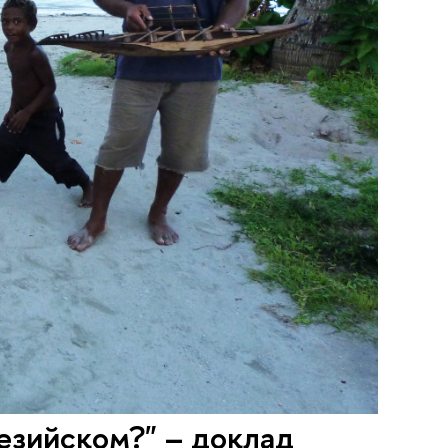
езийском?" – доклад