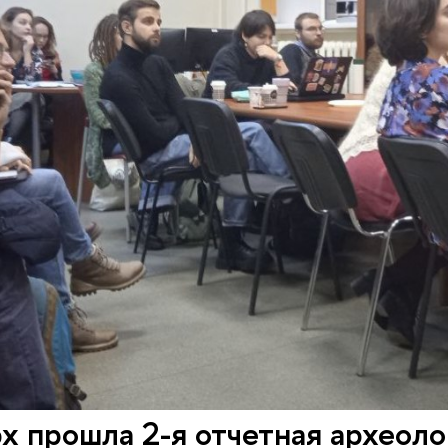
 прошла 2-я отчетная археоло