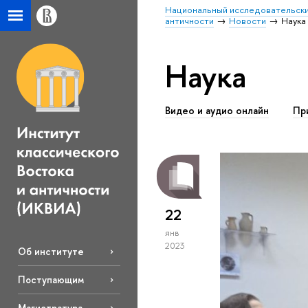
Национальный исследовательски
античности
Новости
Наука
Наука
Видео и аудио онлайн
Пр
22
янв
2023
Об институте
Поступающим
Магистратура