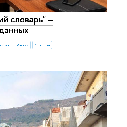
ий словарь" –
 данных
ортаж о событии
Сокотра