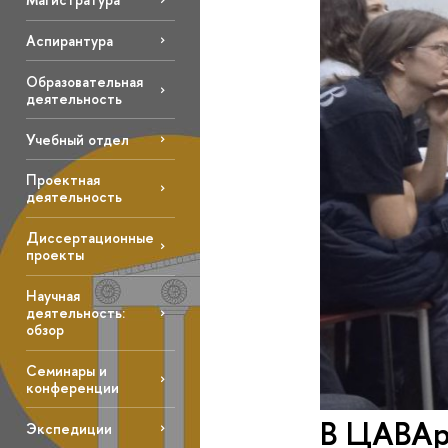
Аспирантура
Образовательная
деятельность
Учебный отдел
Проектная
деятельность
Диссертационные
проекты
Научная
деятельность:
обзор
Семинары и
конференции
В ЦАВАрх
Экспедиции