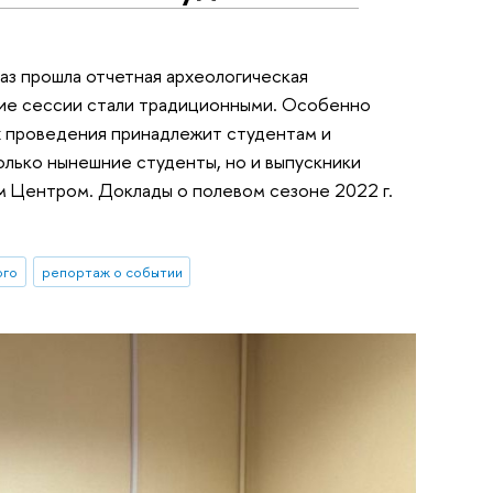
аз прошла отчетная археологическая
акие сессии стали традиционными. Особенно
их проведения принадлежит студентам и
олько нынешние студенты, но и выпускники
м Центром. Доклады о полевом сезоне 2022 г.
ого
репортаж о событии