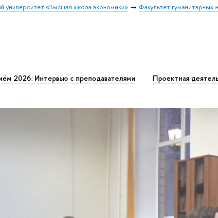
й университет «Высшая школа экономики»
Факультет гуманитарных н
иём 2026: Интервью с преподавателями
Проектная деятел