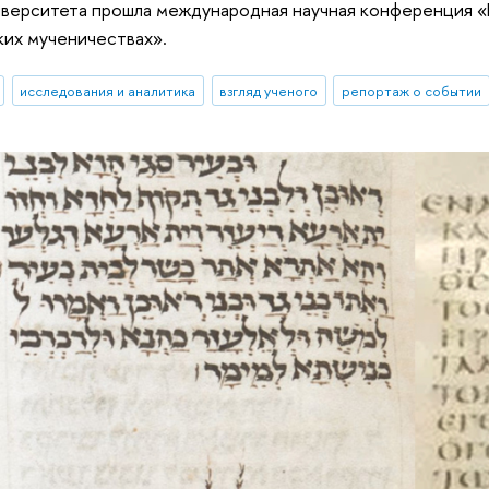
верситета прошла международная научная конференция «No
их мученичествах».
исследования и аналитика
взгляд ученого
репортаж о событии