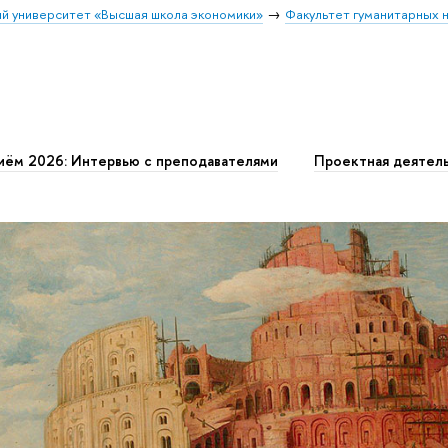
й университет «Высшая школа экономики»
Факультет гуманитарных н
иём 2026: Интервью с преподавателями
Проектная деятел