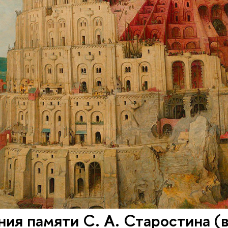
ения памяти С. А. Старостина (