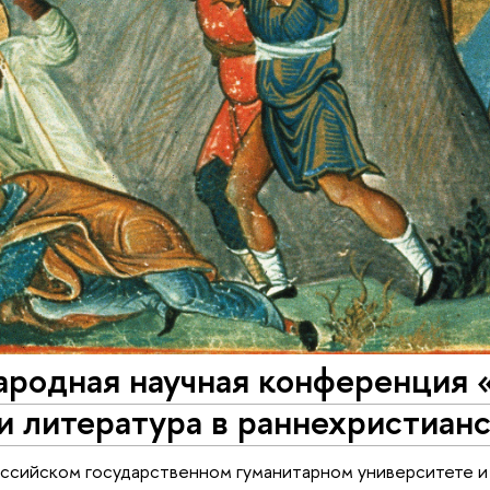
одная научная конференция «N
и литература в раннехристиан
Российском государственном гуманитарном университете 