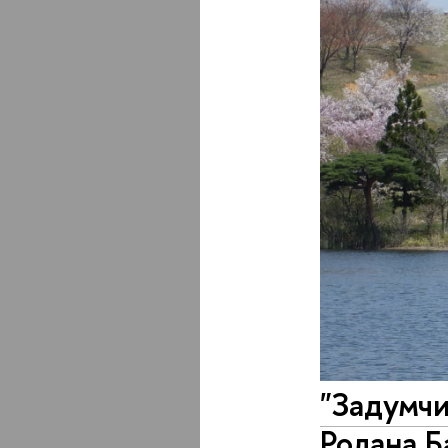
"Задумчи
Ролана Б