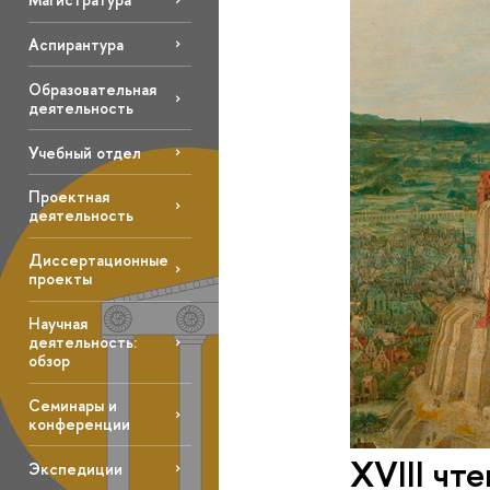
Аспирантура
Образовательная
деятельность
Учебный отдел
Проектная
деятельность
Диссертационные
проекты
Научная
деятельность:
обзор
Семинары и
конференции
XVIII чт
Экспедиции