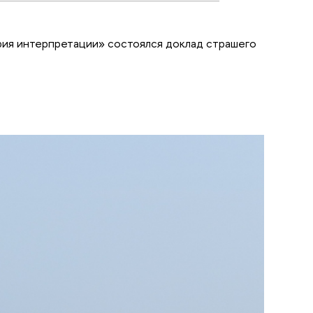
тория интерпретации» состоялся доклад страшего