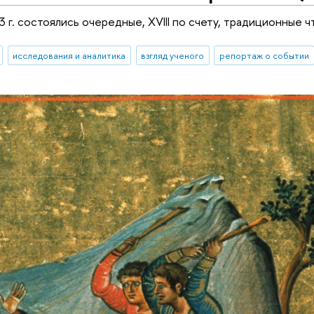
 г. состоялись очередные, XVIII по счету, традиционные ч
исследования и аналитика
взгляд ученого
репортаж о событии