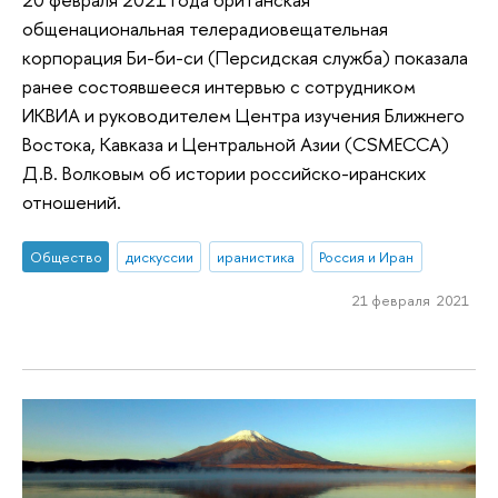
общенациональная телерадиовещательная
корпорация Би-би-си (Персидская служба) показала
ранее состоявшееся интервью с сотрудником
ИКВИА и руководителем Центра изучения Ближнего
Востока, Кавказа и Центральной Азии (CSMECCA)
Д.В. Волковым об истории российско-иранских
отношений.
Общество
дискуссии
иранистика
Россия и Иран
21 февраля 2021