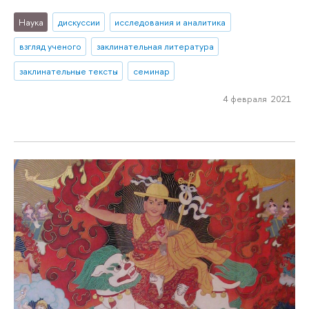
Наука
дискуссии
исследования и аналитика
взгляд ученого
заклинательная литература
заклинательные тексты
семинар
4 февраля 2021