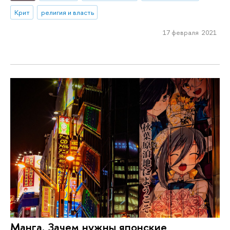
Крит
религия и власть
17 февраля 2021
Манга. Зачем нужны японские