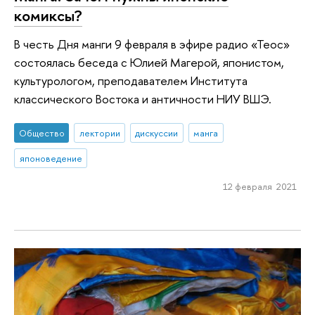
комиксы?
В честь Дня манги 9 февраля в эфире радио «Теос»
состоялась беседа с Юлией Магерой, японистом,
культурологом, преподавателем Института
классического Востока и античности НИУ ВШЭ.
Общество
лектории
дискуссии
манга
японоведение
12 февраля 2021