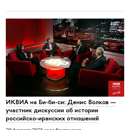
ИКВИА на Би-би-си: Денис Волков —
участник дискуссии об истории
российско-иранских отношений
20 февраля 2021 года британская