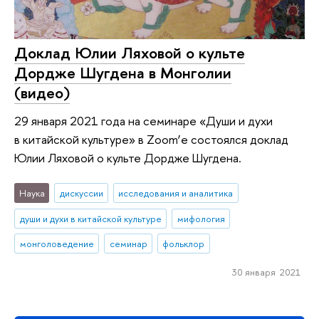
Доклад Юлии Ляховой о культе
Дордже Шугдена в Монголии
(видео)
29 января 2021 года на семинаре «Души и духи
в китайской культуре» в Zoom’е состоялся доклад
Юлии Ляховой о культе Дордже Шугдена.
Наука
дискуссии
исследования и аналитика
души и духи в китайской культуре
мифология
монголоведение
семинар
фольклор
30 января 2021