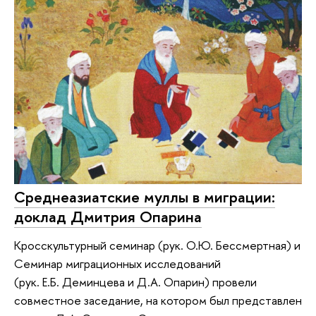
Среднеазиатские муллы в миграции:
доклад Дмитрия Опарина
Кросскультурный семинар (рук. О.Ю. Бессмертная) и
Семинар миграционных исследований
(рук. Е.Б. Деминцева и Д.А. Опарин) провели
совместное заседание, на котором был представлен