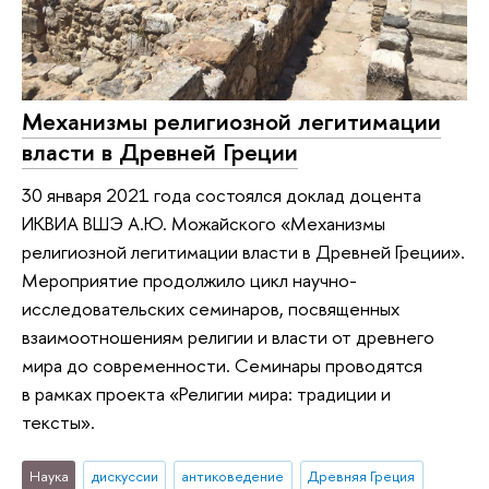
Механизмы религиозной легитимации
власти в Древней Греции
30 января 2021 года состоялся доклад доцента
ИКВИА ВШЭ А.Ю. Можайского «Механизмы
религиозной легитимации власти в Древней Греции».
Мероприятие продолжило цикл научно-
исследовательских семинаров, посвященных
взаимоотношениям религии и власти от древнего
мира до современности. Семинары проводятся
в рамках проекта «Религии мира: традиции и
тексты».
Наука
дискуссии
антиковедение
Древняя Греция