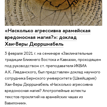
«Насколько агрессивна арамейская
вредоносная магия?»: доклад
Хаи‑Веры Дюрршнабель
3 февраля 2021 г. на семинаре «Заклинательные
традиции Ближнего Востока и Кавказа», проходящем
под руководством ст. преподавателя ИКВИА
А.К. Лявданского, был представлен доклад научного
сотрудника Бернского университета (Швейцария)
Хаи-Веры Дюрршнабель «Насколько агрессивна
вредоносная магия? Апотропейные аспекты
текстов‑проклятий на арамейских чашах из
Вавилонии».