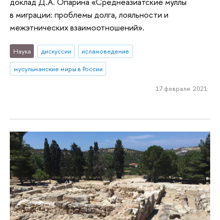
доклад Д.А. Опарина «Среднеазиатские муллы
в миграции: проблемы долга, лояльности и
межэтнических взаимоотношений».
Наука
дискуссии
исламоведение
мусульманские миры в России
17 февраля 2021