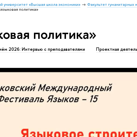
й университет «Высшая школа экономики»
Факультет гуманитарных н
«языковая политика»
ковая политика»
иём 2026: Интервью с преподавателями
Проектная деятел