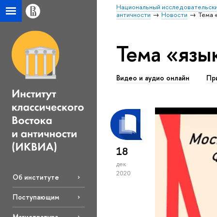
Национальный исследовательски
античности
Новости
Тема 
Тема «язы
Видео и аудио онлайн
Пр
18
дек
2020
Об институте
Поступающим
Магистратура