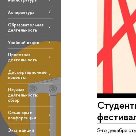
Аспирантура
Образовательная
деятельность
Учебный отдел
Проектная
деятельность
Диссертационные
проекты
Научная
деятельность:
обзор
Студент
Семинары и
фестива
конференции
5-го декабря ст
Экспедиции