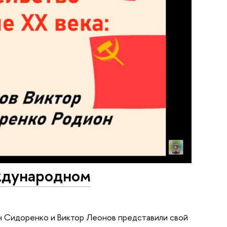
ждународном
он Сидоренко и Виктор Леонов представили свой