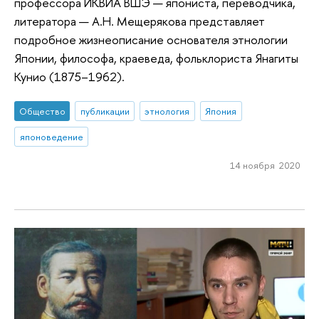
профессора ИКВИА ВШЭ — япониста, переводчика,
литератора — А.Н. Мещерякова представляет
подробное жизнеописание основателя этнологии
Японии, философа, краеведа, фольклориста Янагиты
Кунио (1875–1962).
Общество
публикации
этнология
Япония
японоведение
14 ноября 2020