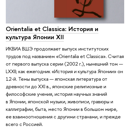
Orientalia et Classica: История и
культура Японии XII
ИКВИА ВШЭ продолжает выпуск институтских
трудов под названием «Orientalia et Classica». Считая
от первого выпуска серии (2002 г.), нынешний том —
LXXII; как ежегодник «История и культура Японии» он
12‑й. Темы выпуска — японская литература от
древности до XXI в., японские религиозные и
философские учения, история научных знаний
в Японии, японской музыки, живописи, гравюры и
каллиграфии, быта, место Японии в большом мире,
ее взаимоотношения с другими странами, и прежде
всего с Россией.