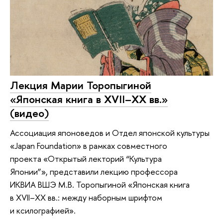
Лекция Марии Торопыгиной
«Японская книга в XVII–XX вв.»
(видео)
Ассоциация японоведов и Отдел японской культуры
«Japan Foundation» в рамках совместного
проекта «Открытый лекторий “Культура
Японии”», представили лекцию профессора
ИКВИА ВШЭ М.В. Торопыгиной «Японская книга
в XVII–XX вв.: между наборным шрифтом
и ксилографией».