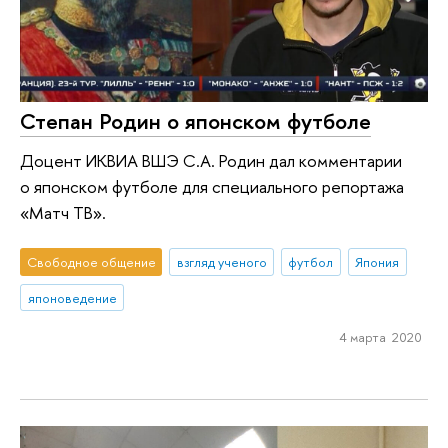
Степан Родин о японском футболе
Доцент ИКВИА ВШЭ С.А. Родин дал комментарии
о японском футболе для специального репортажа
«Матч ТВ».
Свободное общение
взгляд ученого
футбол
Япония
японоведение
4 марта 2020