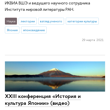
ИКВИА ВШЭ и ведущего научного сотрудника
Института мировой литературы РАН.
Наука
лектории
взгляд ученого
категории культуры
Япония
японоведение
29 марта 2021
ХХIII конференция «История и
культура Японии» (видео)