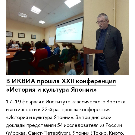
В ИКВИА прошла XXII конференция
«История и культура Японии»
17–19 февраля в Институте классического Востока
и античности в 22‑й раз прошла конференция
«История и культура Японии». За три дня свои
доклады представили 54 исследователя из России
(Москва, Санкт‑Петербург), Японии (Токио, Киото,