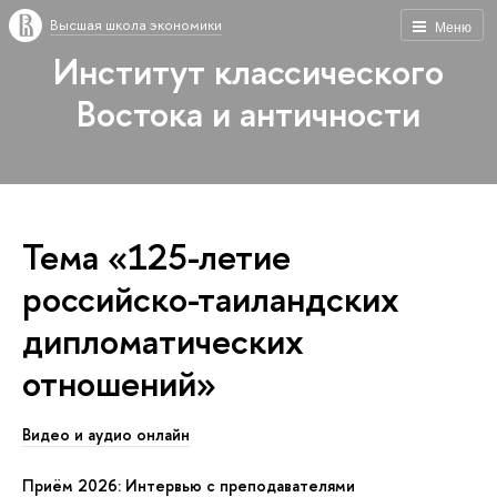
Высшая школа экономики
Меню
Институт классического
Востока и античности
Тема «125-летие
российско-таиландских
дипломатических
отношений»
Видео и аудио онлайн
Приём 2026: Интервью с преподавателями