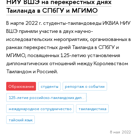
НИУ ВШЭ на перекрестных днях
Таиланда в СПбГУ и МГИМО
В марте 2022 г. студенты-таиландоведы ИКВИА НИУ
ВШЭ приняли участие в двух научно-
исследовательских мероприятиях, организованных в
рамках перекрестных дней Таиланда в СПбГУ и
МГИМО, посвященных 125-летию установления
дипломатических отношений между Королевством
Таиландом и Россией.
Образование
студенты
репортаж о событии
125-летие российско-таиландских дипломатических отношений
международное сотрудничество
таиландистика
тайский язык
8 мая 2022