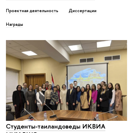
Проектная деятельность
Диссертации
Награды
Студенты-таиландоведы ИКВИА