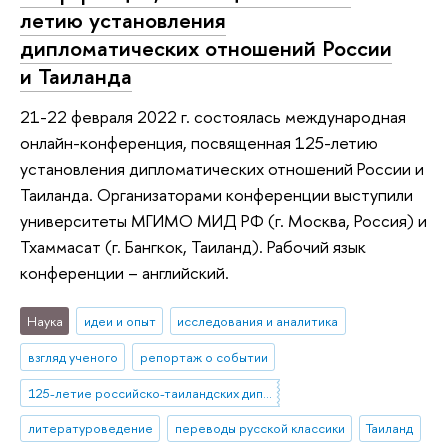
летию установления
дипломатических отношений России
и Таиланда
21-22 февраля 2022 г. состоялась международная
онлайн-конференция, посвященная 125-летию
установления дипломатических отношений России и
Таиланда. Организаторами конференции выступили
университеты МГИМО МИД РФ (г. Москва, Россия) и
Тхаммасат (г. Бангкок, Таиланд). Рабочий язык
конференции – английский.
Наука
идеи и опыт
исследования и аналитика
взгляд ученого
репортаж о событии
125-летие российско-таиландских дипломатических отношений
литературоведение
переводы русской классики
Таиланд