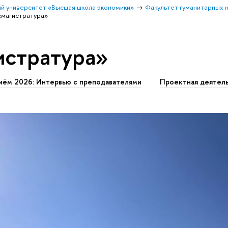
й университет «Высшая школа экономики»
Факультет гуманитарных н
«магистратура»
истратура»
иём 2026: Интервью с преподавателями
Проектная деятел