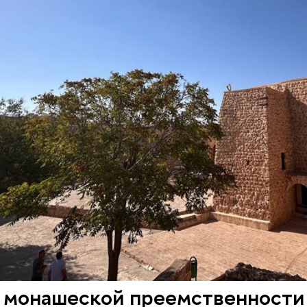
 монашеской преемственности 