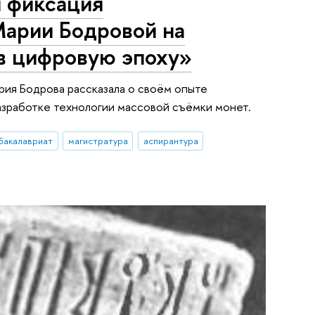
я фиксация
Марии Бодровой на
в цифровую эпоху»
рия Бодрова рассказала о своём опыте
азработке технологии массовой съёмки монет.
бакалавриат
магистратура
аспирантура