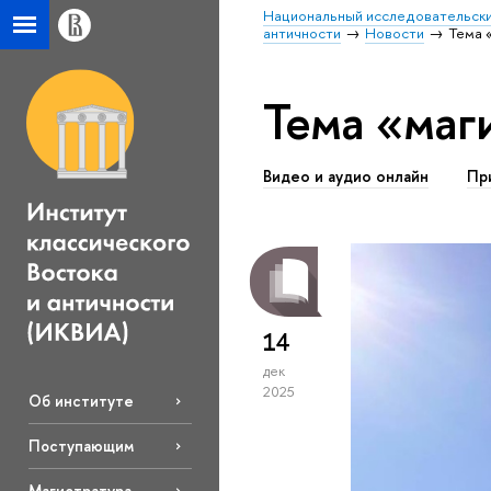
Национальный исследовательски
античности
Новости
Тема 
Тема «маг
Видео и аудио онлайн
Пр
14
дек
2025
Об институте
Поступающим
Магистратура