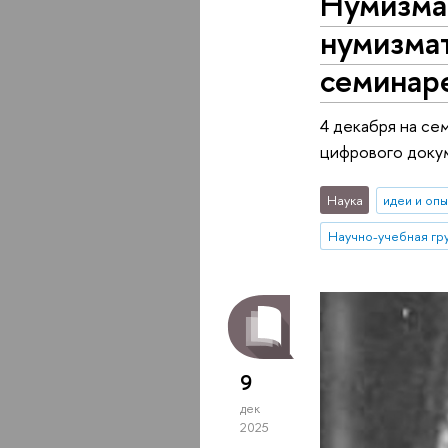
Нумизма
нумизма
семинар
4 декабря на се
цифрового докум
Наука
идеи и оп
9
дек
2025