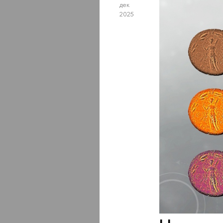
дек
2025