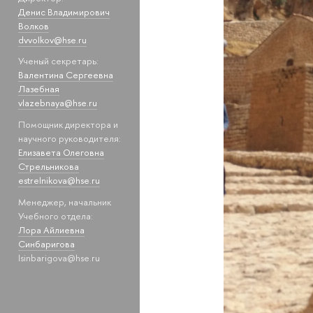
Денис Владимирович
Волков
dvvolkov@hse.ru
Ученый секретарь:
Валентина Сергеевна
Лазебная
vlazebnaya@hse.ru
Помощник директора и
научного руководителя:
Елизавета Олеговна
Стрельникова
estrelnikova@hse.ru
Менеджер, начальник
Учебного отдела:
Лора Айлиевна
Синбаригова
lsinbarigova@hse.ru