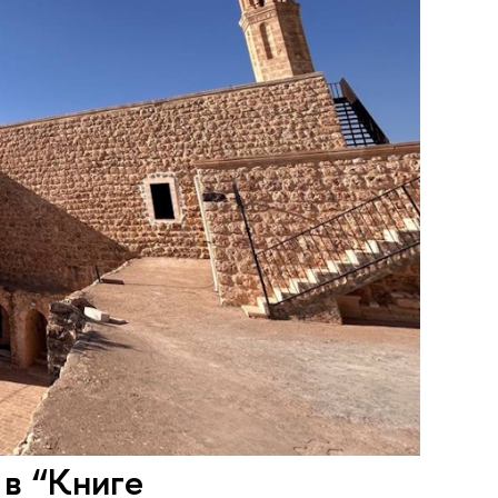
в “Книге