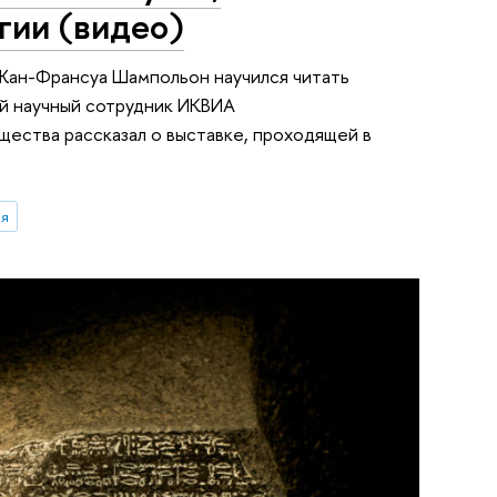
гии (видео)
 Жан-Франсуа Шампольон научился читать
ий научный сотрудник ИКВИА
ества рассказал о выставке, проходящей в
ия