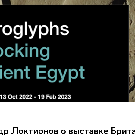
р Локтионов о выставке Брита