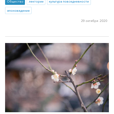
Общество
лектории
культура повседневности
японоведение
29 октября 2020