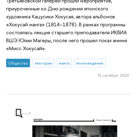
Третьяковской галереи прошли мероприятия,
приуроченные ко Дню рождения японского
художника Кацусики Хокусая, автора альбомов
«Хокусай манга» (1814–1878). В рамках программы
состоялась лекция старшего преподавателя ИКВИА
ВШЭ Юлии Магеры, после чего прошел показ аниме
«Мисс Хокусай».
Общество
лектории
манга
японоведение
31 октября 2020