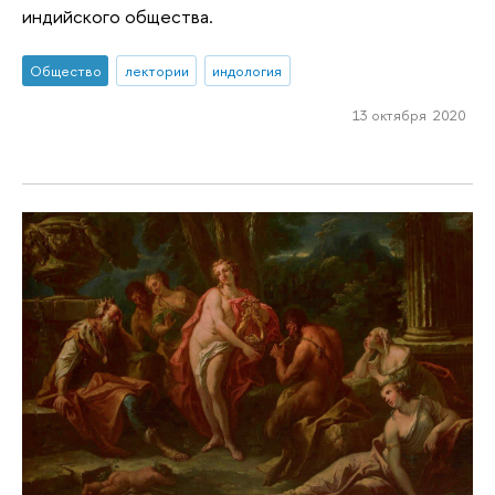
индийского общества.
Общество
лектории
индология
13 октября 2020