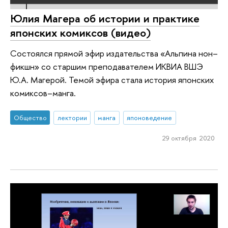
Юлия Магера об истории и практике
японских комиксов (видео)
Состоялся прямой эфир издательства «Альпина нон–
фикшн» со старшим преподавателем ИКВИА ВШЭ
Ю.А. Магерой. Темой эфира стала история японских
комиксов–манга.
Общество
лектории
манга
японоведение
29 октября 2020