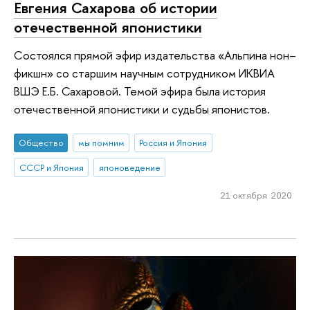
Евгения Сахарова об истории
отечественной японистики
Состоялся прямой эфир издательства «Альпина нон–
фикшн» со старшим научным сотрудником ИКВИА
ВШЭ Е.Б. Сахаровой. Темой эфира была история
отечественной японистики и судьбы японистов.
Общество
мы помним
Россия и Япония
СССР и Япония
японоведение
21 октября 2020