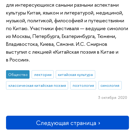
для интересующихся самыми разными аспектами
культуры Китая, языком и литературой, медициной,
музыкой, политикой, философией и путешествиями
по Китаю. Участники фестиваля — ведущие синологи
из Москвы, Петербурга, Екатеринбурга, Тюмени,
Владивостока, Киева, Сямэня. И.С. Смирнов
выступил с лекцией «Китайская поэзия в Китае и
в России».
Общество
лектории
китайская культура
классическая китайская поэзия
поэтология
синология
3 октября 2020
Следующая страница