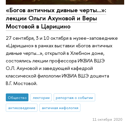
«Богов античных дивные черты…»:
лекции Ольги Ахуновой и Веры
Мостовой в Царицино
27 сентября, 3 и 10 октября в музее–заповеднике
«Царицыно» в рамках выставки «Богов античных
дивные черты…», открытой в Хлебном доме,
состоялись лекции профессора ИКВИА ВШЭ
О.Л. Ахуновой и заведующей кафедрой
классической филологии ИКВИА ВШЭ доцента
В.Г. Мостовой.
Общество
лектории
репортаж о событии
антиковедение
античная мифология
11 октября 2020