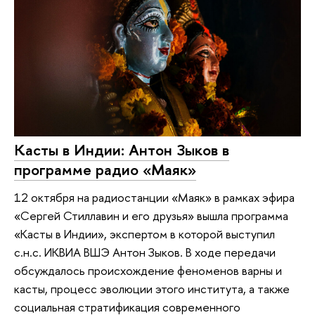
Касты в Индии: Антон Зыков в
программе радио «Маяк»
12 октября на радиостанции «Маяк» в рамках эфира
«Сергей Стиллавин и его друзья» вышла программа
«Касты в Индии», экспертом в которой выступил
с.н.с. ИКВИА ВШЭ Антон Зыков. В ходе передачи
обсуждалось происхождение феноменов варны и
касты, процесс эволюции этого института, а также
социальная стратификация современного