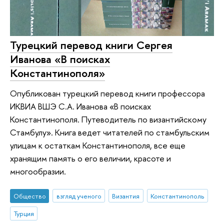
Турецкий перевод книги Сергея
Иванова «В поисках
Константинополя»
Опубликован турецкий перевод книги профессора
ИКВИА ВШЭ С.А. Иванова «В поисках
Константинополя. Путеводитель по византийскому
Стамбулу». Книга ведет читателей по стамбульским
улицам к остаткам Константинополя, все еще
хранящим память о его величии, красоте и
многообразии.
Общество
взгляд ученого
Византия
Константинополь
Турция