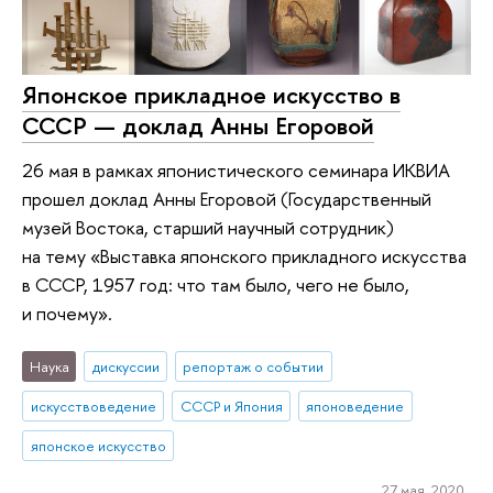
Японское прикладное искусство в
СССР — доклад Анны Егоровой
26 мая в рамках японистического семинара ИКВИА
прошел доклад Анны Егоровой (Государственный
музей Востока, старший научный сотрудник)
на тему «Выставка японского прикладного искусства
в СССР, 1957 год: что там было, чего не было,
и почему».
Наука
дискуссии
репортаж о событии
искусствоведение
СССР и Япония
японоведение
японское искусство
27 мая 2020