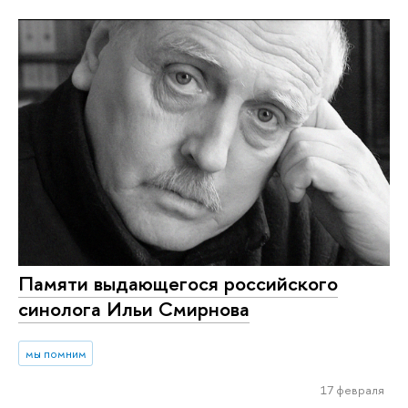
Памяти выдающегося российского
синолога Ильи Смирнова
мы помним
17 февраля