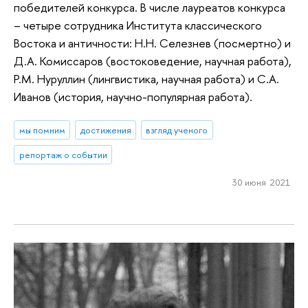
победителей конкурса. В числе лауреатов конкурса
– четыре сотрудника Института классического
Востока и античности: Н.Н. Селезнев (посмертно) и
Д.А. Комиссаров (востоковедение, научная работа),
Р.М. Нуруллин (лингвистика, научная работа) и С.А.
Иванов (история, научно-популярная работа).
мы помним
достижения
взгляд ученого
репортаж о событии
30 июня 2021