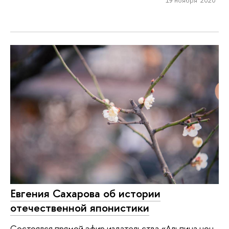
Евгения Сахарова об истории
отечественной японистики
Состоялся прямой эфир издательства «Альпина нон–