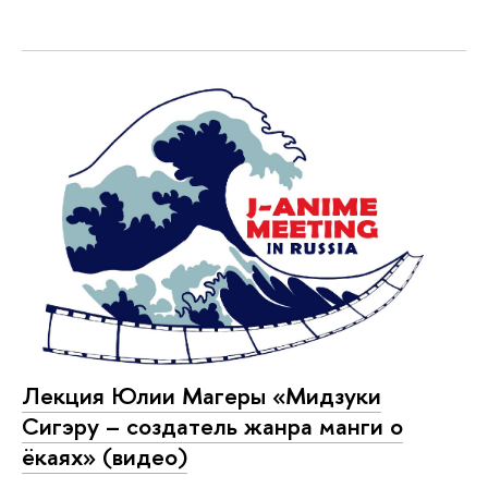
Лекция Юлии Магеры «Мидзуки
Сигэру – создатель жанра манги о
ёкаях» (видео)