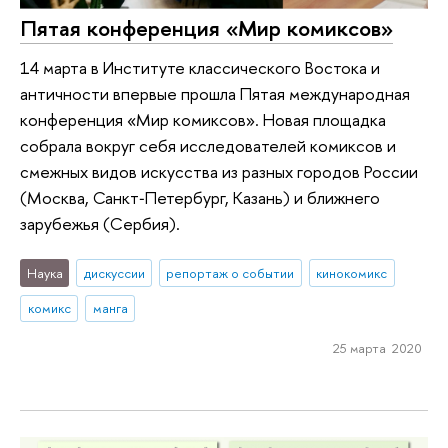
Пятая конференция «Мир комиксов»
14 марта в Институте классического Востока и
античности впервые прошла Пятая международная
конференция «Мир комиксов». Новая площадка
собрала вокруг себя исследователей комиксов и
смежных видов искусства из разных городов России
(Москва, Санкт‑Петербург, Казань) и ближнего
зарубежья (Сербия).
Наука
дискуссии
репортаж о событии
кинокомикс
комикс
манга
25 марта 2020