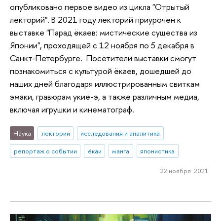
опубликовано первое видео из цикла "Отрытый
лекторий". В 2021 году лекторий приурочен к
выставке "Парад ёкаев: мистические существа из
Японии", проходящей с 12 ноября по 5 декабря в
Санкт-Петербурге. Посетители выставки смогут
познакомиться с культурой ёкаев, дошедшей до
наших дней благодаря иллюстрированным свиткам
эмаки, гравюрам укиё-э, а также различным медиа,
включая игрушки и кинематограф.
Наука
лектории
исследования и аналитика
репортаж о событии
ёкаи
манга
японистика
22 ноября 2021