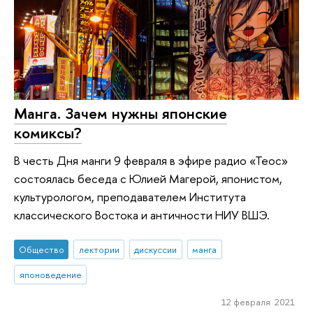
Манга. Зачем нужны японские
комиксы?
В честь Дня манги 9 февраля в эфире радио «Теос»
состоялась беседа с Юлией Магерой, японистом,
культурологом, преподавателем Института
классического Востока и античности НИУ ВШЭ.
Общество
лектории
дискуссии
манга
японоведение
12 февраля 2021