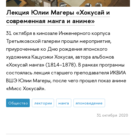
Лекция Юлии Магеры «Хокусай и
современная манга и аниме»
31 октября в кинозале Инженерного корпуса
Третьяковской галереи прошли мероприятия,
приуроченные ко Дню рождения японского
художника Кацусики Хокусая, автора альбомов
«Хокусай манга» (1814–1878). В рамках программы
состоялась лекция старшего преподавателя ИКВИА
ВШЭ Юлии Магеры, после чего прошел показ аниме
«Мисс Хокусай».
Общество
лектории
манга
японоведение
31 октября 2020