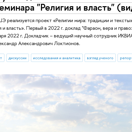
еминара "Религия и власть" (в
ШЭ реализуется проект «Религии мира: традиции и тексты»
 и власть». Первый в 2022 г. доклад "Фараон, вера и прав
аря 2022 г. Докладчик – ведущий научный сотрудник ИКВ
лександр Александрович Локтионов.
ыт
дискуссии
исследования и аналитика
взгляд ученого
репор