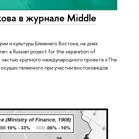
ова в журнале Middle
рии и культуры Ближнего Востока, на днях
: a Russian project for the separation of
ся частью крупного международного проекта «The
s», осуществляемого при участии востоковедов