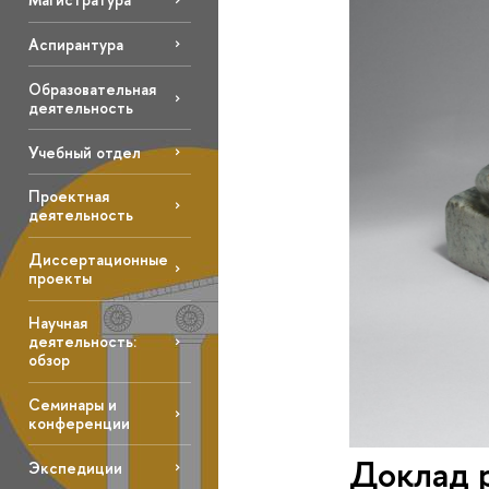
Аспирантура
Образовательная
деятельность
Учебный отдел
Проектная
деятельность
Диссертационные
проекты
Научная
деятельность:
обзор
Семинары и
конференции
Доклад р
Экспедиции