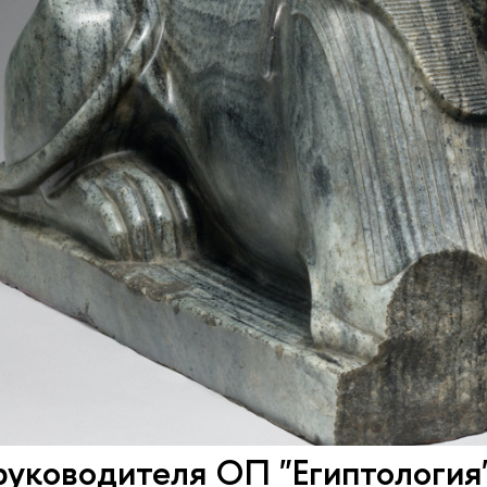
уководителя ОП "Египтология"