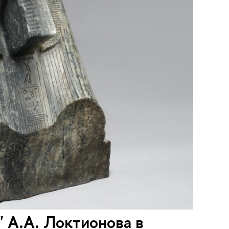
 А.А. Локтионова в