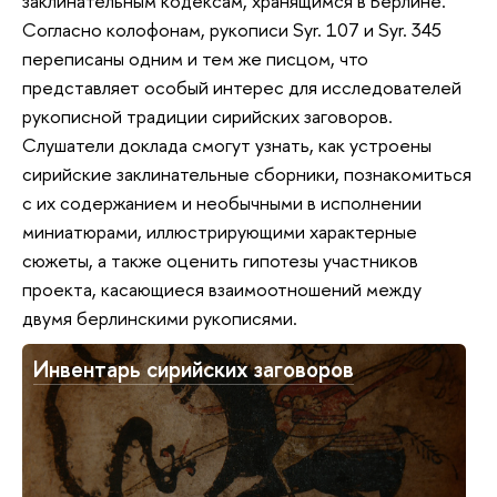
заклинательным кодексам, хранящимся в Берлине.
Согласно колофонам, рукописи Syr. 107 и Syr. 345
переписаны одним и тем же писцом, что
представляет особый интерес для исследователей
рукописной традиции сирийских заговоров.
Слушатели доклада смогут узнать, как устроены
сирийские заклинательные сборники, познакомиться
с их содержанием и необычными в исполнении
миниатюрами, иллюстрирующими характерные
сюжеты, а также оценить гипотезы участников
проекта, касающиеся взаимоотношений между
двумя берлинскими рукописями.
Инвентарь сирийских заговоров