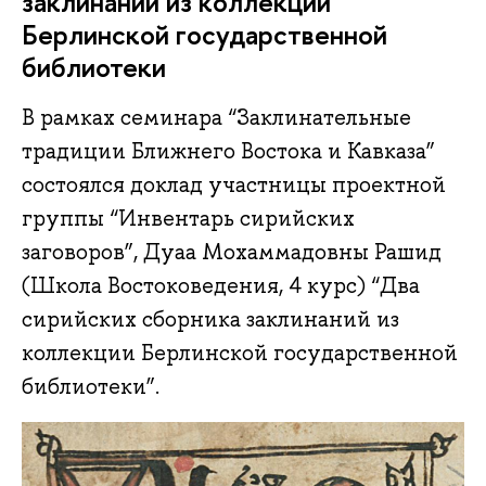
заклинаний из коллекции
Берлинской государственной
библиотеки
В рамках семинара “Заклинательные
традиции Ближнего Востока и Кавказа”
состоялся доклад участницы проектной
группы “Инвентарь сирийских
заговоров”, Дуаа Мохаммадовны Рашид
(Школа Востоковедения, 4 курс) “Два
сирийских сборника заклинаний из
коллекции Берлинской государственной
библиотеки”.