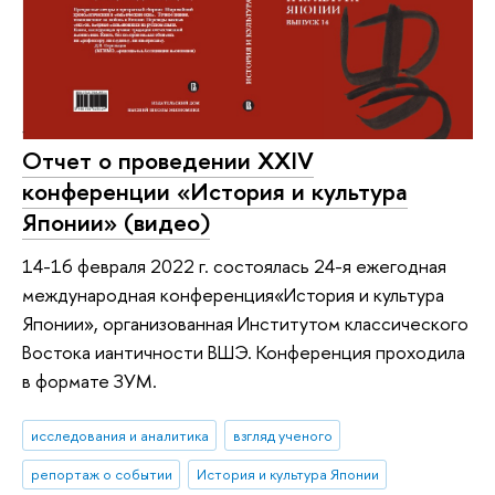
Отчет о проведении XXIV
конференции «История и культура
Японии» (видео)
14-16 февраля 2022 г. состоялась 24-я ежегодная
международная конференция«История и культура
Японии», организованная Институтом классического
Востока иантичности ВШЭ. Конференция проходила
в формате ЗУМ.
исследования и аналитика
взгляд ученого
репортаж о событии
История и культура Японии