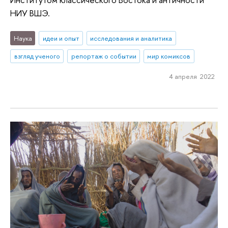
НИУ ВШЭ.
Наука
идеи и опыт
исследования и аналитика
взгляд ученого
репортаж о событии
мир комиксов
4 апреля 2022