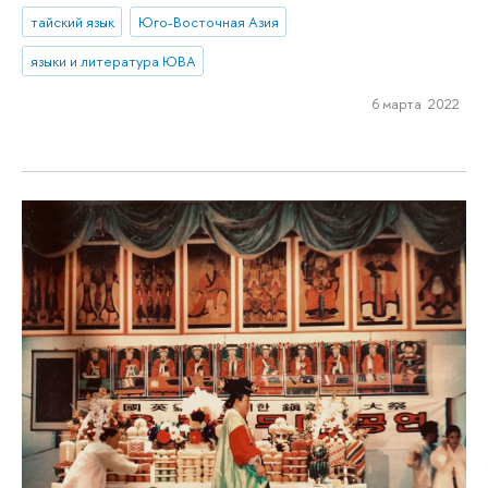
тайский язык
Юго-Восточная Азия
языки и литература ЮВА
6 марта 2022