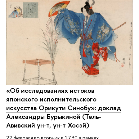
«Об исследованиях истоков
японского исполнительского
искусства Орикути Синобу»: доклад
Александры Бурыкиной (Тель-
Авивский ун-т, ун-т Хосэй)
22 февраля во вторник в 17.30 в рамках