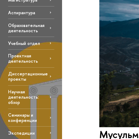
Аспирантура
Образовательная
деятельность
Учебный отдел
Проектная
деятельность
Диссертационные
проекты
Научная
деятельность:
обзор
Семинары и
конференции
Мусульм
Экспедиции