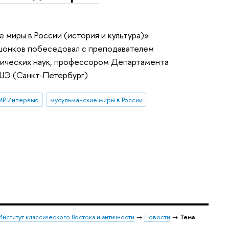
 миры в России (история и культура)»
ашонков побеседовал с преподавателем
рических наук, профессором Департамента
ВШЭ (Санкт-Петербург)
Р Интервью
мусульманские миры в России
Институт классического Востока и античности
→
Новости
→
Тема