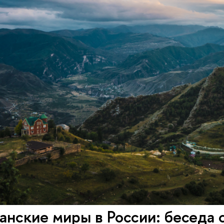
анские миры в России: беседа