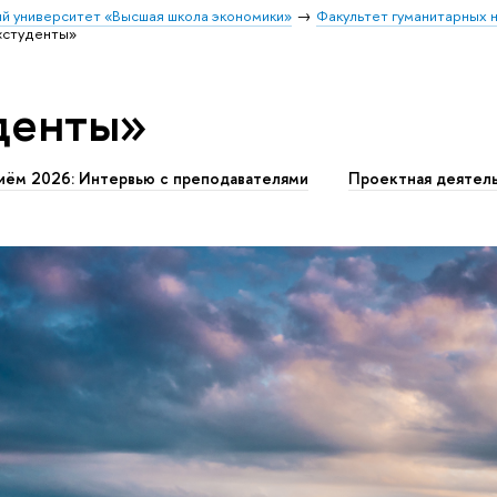
й университет «Высшая школа экономики»
Факультет гуманитарных н
«студенты»
денты»
иём 2026: Интервью с преподавателями
Проектная деятел