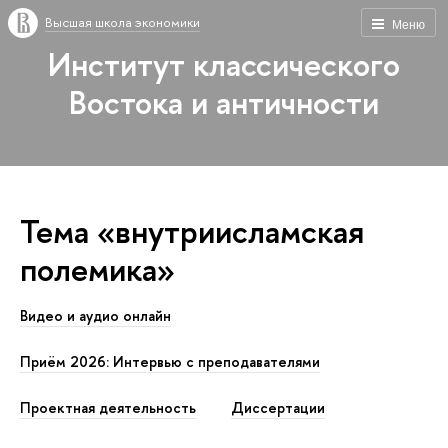
Высшая школа экономики
Меню
Институт классического
Востока и античности
Тема «внутриисламская
полемика»
Видео и аудио онлайн
Приём 2026: Интервью с преподавателями
Проектная деятельность
Диссертации