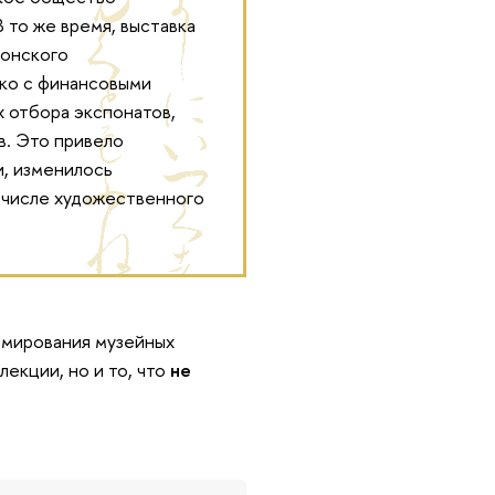
 то же время, выставка
понского
ько с финансовыми
х отбора экспонатов,
в. Это привело
и, изменилось
 числе художественного
рмирования музейных
лекции, но и то, что
не