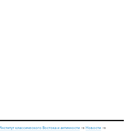
Институт классического Востока и античности
→
Новости
→