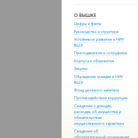
О ВЫШКЕ
Цифры и факты
Руководство и структура
Устойчивое развитие в НИУ
ВШЭ
Преподаватели и сотрудники
Корпуса и общежития
Закупки
Обращения граждан в НИУ
ВШЭ
Фонд целевого капитала
Противодействие коррупции
Сведения о доходах,
расходах, об имуществе и
обязательствах
имущественного характера
Сведения об
образовательной организации