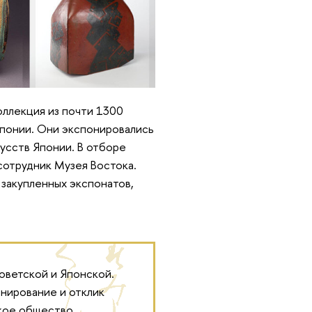
ллекция из почти 1300
понии. Они экспонировались
усств Японии. В отборе
сотрудник Музея Востока.
 закупленных экспонатов,
оветской и Японской.
нирование и отклик
ское общество