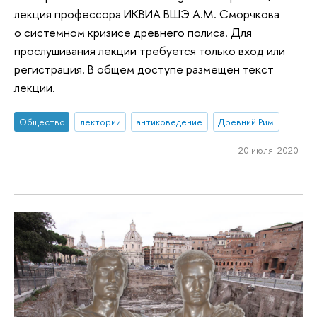
лекция профессора ИКВИА ВШЭ А.М. Сморчкова
о системном кризисе древнего полиса. Для
прослушивания лекции требуется только вход или
регистрация. В общем доступе размещен текст
лекции.
Общество
лектории
антиковедение
Древний Рим
20 июля 2020