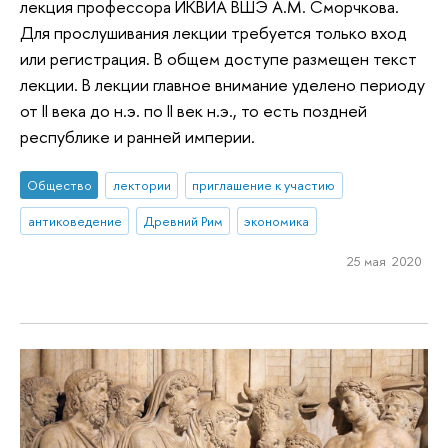
лекция профессора ИКВИА ВШЭ А.М. Сморчкова.
Для прослушивания лекции требуется только вход
или регистрация. В общем доступе размещен текст
лекции. В лекции главное внимание уделено периоду
от II века до н.э. по II век н.э., то есть поздней
республике и ранней империи.
Общество
лектории
приглашение к участию
антиковедение
Древний Рим
экономика
25 мая 2020