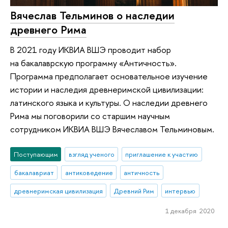
Вячеслав Тельминов о наследии
древнего Рима
В 2021 году ИКВИА ВШЭ проводит набор
на бакалаврскую программу «Античность».
Программа предполагает основательное изучение
истории и наследия древнеримской цивилизации:
латинского языка и культуры. О наследии древнего
Рима мы поговорили со старшим научным
сотрудником ИКВИА ВШЭ Вячеславом Тельминовым.
Поступающим
взгляд ученого
приглашение к участию
бакалавриат
антиковедение
античность
древнеримская цивилизация
Древний Рим
интервью
1 декабря 2020