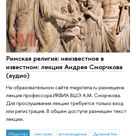
Римская религия: неизвестное в
известном: лекция Андрея Сморчкова
(аудио)
На образовательном сайте magisteria.ru размещена
лекция профессора ИКВИА ВШЭ А.М. Сморчкова.
Для прослушивания лекции требуется только вход
или регистрация. В общем доступе размещен текст
лекции.
Общество
лектории
антиковедение
Древний Рим