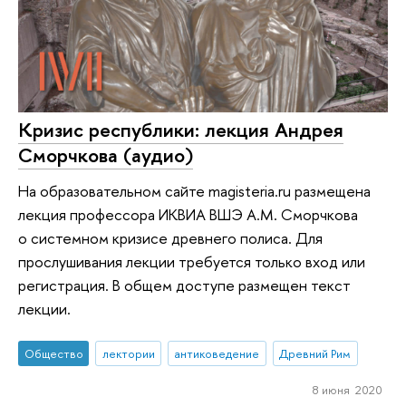
Кризис республики: лекция Андрея
Сморчкова (аудио)
На образовательном сайте magisteria.ru размещена
лекция профессора ИКВИА ВШЭ А.М. Сморчкова
о системном кризисе древнего полиса. Для
прослушивания лекции требуется только вход или
регистрация. В общем доступе размещен текст
лекции.
Общество
лектории
антиковедение
Древний Рим
8 июня 2020