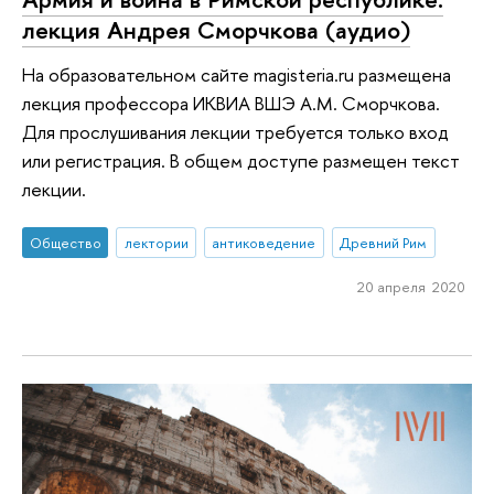
лекция Андрея Сморчкова (аудио)
На образовательном сайте magisteria.ru размещена
лекция профессора ИКВИА ВШЭ А.М. Сморчкова.
Для прослушивания лекции требуется только вход
или регистрация. В общем доступе размещен текст
лекции.
Общество
лектории
антиковедение
Древний Рим
20 апреля 2020