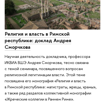
Религия и власть в Римской
республике: доклад Андрея
Сморчкова
Научная деятельность докладчика, профессора
ИКВИА ВШЭ Андрея Сморчкова, тесно связана
с темой семинара, посвященного вопросам
религиозной легитимации власти. Этой теме
посвящена его монография «Религия и власть
в Римской республике: магистраты, жрецы, храмы»,
а также ряд разделов коллективной монографии
«Жреческие коллегии в Раннем Риме».