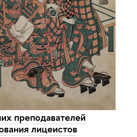
ших преподавателей
ования лицеистов