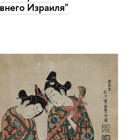
внего Израиля"