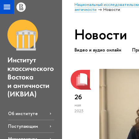
Национальный исследовательски
античности
Новости
Новости
Видео и аудио онлайн
Пр
26
мая
2023
Об институте
Поступающим
Магистратура