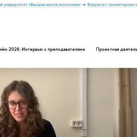
й университет «Высшая школа экономики»
Факультет гуманитарных н
иём 2026: Интервью с преподавателями
Проектная деятел