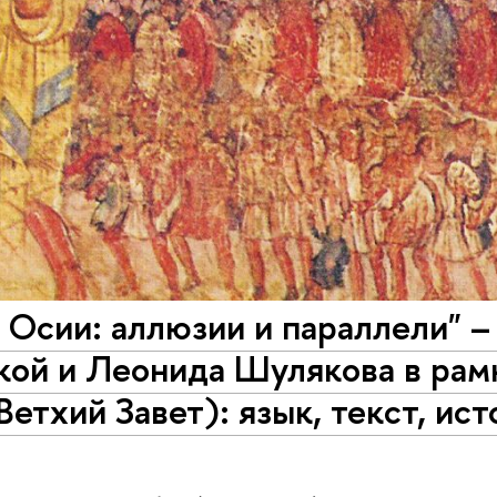
 Осии: аллюзии и параллели" 
ой и Леонида Шулякова в рам
Ветхий Завет): язык, текст, и