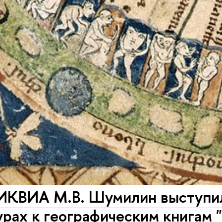
ИКВИА М.В. Шумилин выступил
рах к географическим книгам 