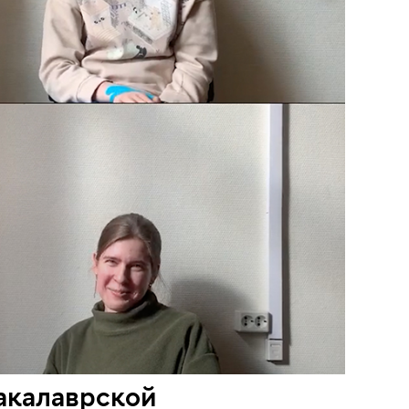
акалаврской