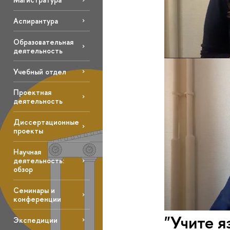
Аспирантура
Образовательная
деятельность
Учебный отдел
Проектная
деятельность
Диссертационные
проекты
Научная
деятельность:
обзор
Семинары и
конференции
"Учите я
Экспедиции