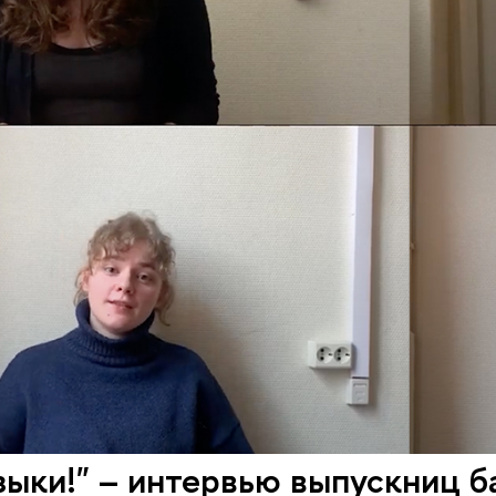
зыки!" – интервью выпускниц б