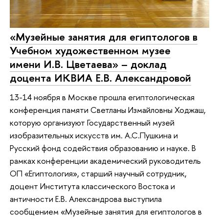
«Музейные занятия для египтологов в
Учебном художественном музее
имени И.В. Цветаева» – доклад
доцента ИКВИА Е.В. Александровой
13-14 ноября в Москве прошла египтологическая
конференция памяти Светланы Измайловны Ходжаш,
которую организуют Государственный музей
изобразительных искусств им. А.С.Пушкина и
Русский фонд содействия образованию и науке. В
рамках конференции академический руководитель
ОП «Египтология», старший научный сотрудник,
доцент Института классического Востока и
античности Е.В. Александрова выступила
сообщением «Музейные занятия для египтологов в