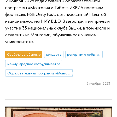
2 ноября 2023 года студенты образовательной
программы «Монголия и Тибет» ИКВИА посетили
фестиваль HSE Unity Fest, организованный Палатой
национальностей НИУ ВШЭ. В мероприятии приняли
участие 33 национальных клуба Вышки, в том числе и
студенты из Монголии, обучающиеся в нашем
университете.
Свободное общение
концерты
репортаж о событии
международное сотрудничество
Образовательная программа «Монголия и Тибет»
9 ноября 2023