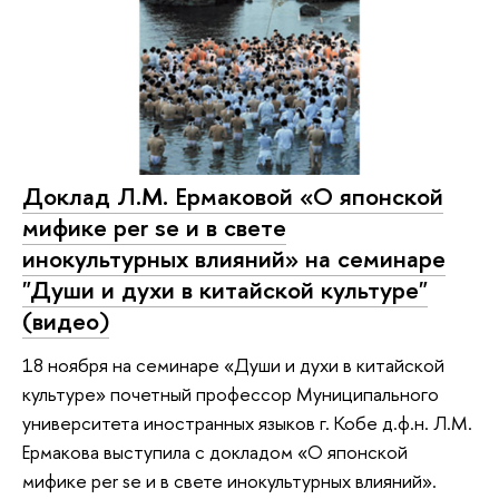
Доклад Л.М. Ермаковой «О японской
мифике per se и в свете
инокультурных влияний» на семинаре
"Души и духи в китайской культуре"
(видео)
18 ноября на семинаре «Души и духи в китайской
культуре» почетный профессор Муниципального
университета иностранных языков г. Кобе д.ф.н. Л.М.
Ермакова выступила с докладом «О японской
мифике per se и в свете инокультурных влияний».