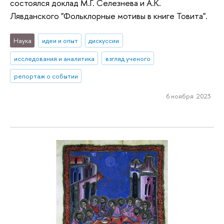
состоялся доклад М.Г. Селезнева и А.К.
Лявданского "Фольклорные мотивы в книге Товита".
Наука
идеи и опыт
дискуссии
исследования и аналитика
взгляд ученого
репортаж о событии
6 ноября 2023