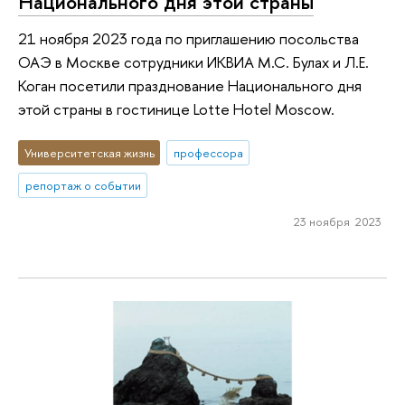
Национального дня этой страны
21 ноября 2023 года по приглашению посольства
ОАЭ в Москве сотрудники ИКВИА М.С. Булах и Л.Е.
Коган посетили празднование Национального дня
этой страны в гостинице Lotte Hotel Moscow.
Университетская жизнь
профессора
репортаж о событии
23 ноября 2023