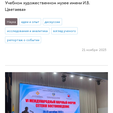
Учебном художественном музее имени И.В.
Цветаева»
Наука
идеи и опыт
дискуссии
исследования и аналитика
взгляд ученого
репортаж о событии
21 ноября 2023