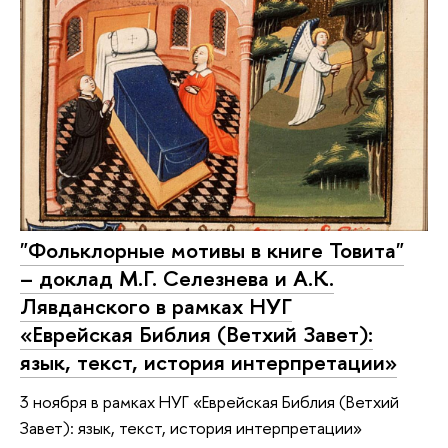
"Фольклорные мотивы в книге Товита"
– доклад М.Г. Селезнева и А.К.
Лявданского в рамках НУГ
«Еврейская Библия (Ветхий Завет):
язык, текст, история интерпретации»
3 ноября в рамках НУГ «Еврейская Библия (Ветхий
Завет): язык, текст, история интерпретации»