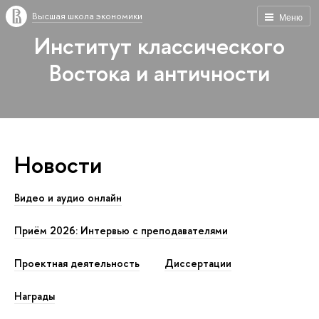
Высшая школа экономики
Меню
Институт классического
Востока и античности
Новости
Видео и аудио онлайн
Приём 2026: Интервью с преподавателями
Проектная деятельность
Диссертации
Награды