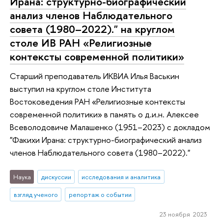
Ирана: структурно-биографический
анализ членов Наблюдательного
совета (1980–2022)." на круглом
столе ИВ РАН «Религиозные
контексты современной политики»
Старший преподаватель ИКВИА Илья Васькин
выступил на круглом столе Института
Востоковедения РАН «Религиозные контексты
современной политики» в память о д.и.н. Алексее
Всеволодовиче Малашенко (1951–2023) с докладом
"Факихи Ирана: структурно-биографический анализ
членов Наблюдательного совета (1980–2022)."
Наука
дискуссии
исследования и аналитика
взгляд ученого
репортаж о событии
23 ноября 2023