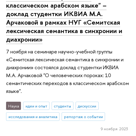
классическом арабском языке" –
доклад студентки ИКВИА М.А.
Арчаковой в рамках НУГ «Семитская
лексическая семантика в синхронии и
диахронии»
7 ноября на семинаре научно-учебной группы
«Семитская лексическая семантика в синхронии и
диахронии» состоялся доклад студентки ИКВИА
М.А. Арчаковой "О человеческих пороках: 10
семантических переходов в классическом арабском
языке".
Наука
идеи и опыт
студенты
дискуссии
исследования и аналитика
репортаж о событии
9 ноября 2023