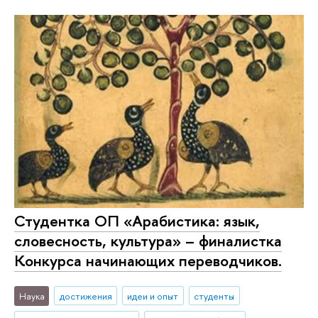
Студентка ОП «Арабистика: язык,
словесность, культура» – финалистка
Конкурса начинающих переводчиков.
Наука
достижения
идеи и опыт
студенты