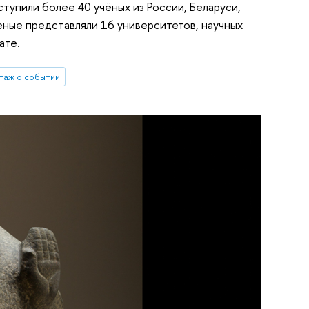
пили более 40 учёных из России, Беларуси,
ченые представляли 16 университетов, научных
ате.
таж о событии