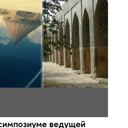
 симпозиуме ведущей