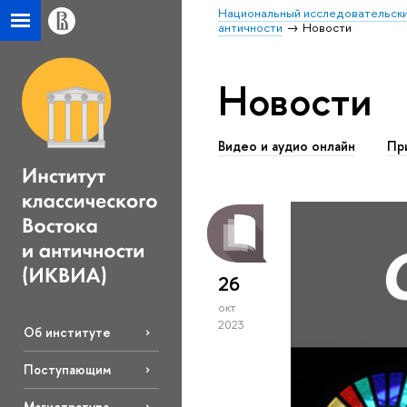
Национальный исследовательски
античности
Новости
Новости
Видео и аудио онлайн
Пр
26
окт
2023
Об институте
Поступающим
Магистратура