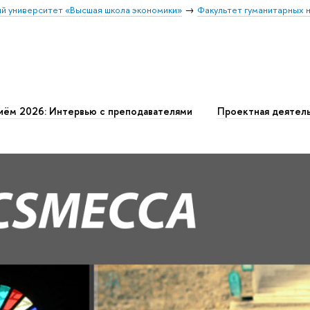
й университет «Высшая школа экономики»
Факультет гуманитарных н
иём 2026: Интервью с преподавателями
Проектная деятел