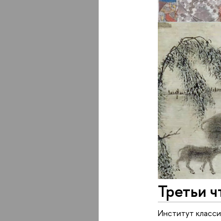
Третьи ч
Институт класси