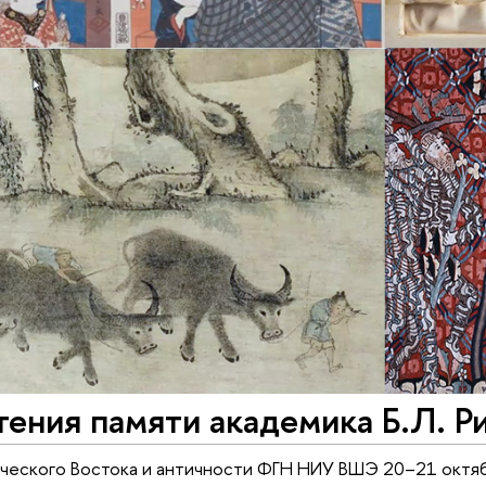
тения памяти академика Б.Л. Р
ческого Востока и античности ФГН НИУ ВШЭ 20–21 октяб