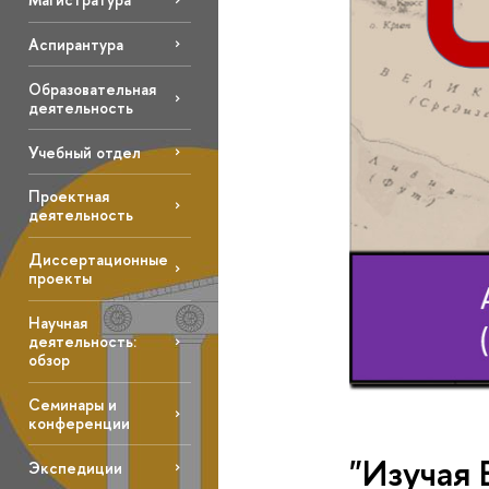
Аспирантура
Образовательная
деятельность
Учебный отдел
Проектная
деятельность
Диссертационные
проекты
Научная
деятельность:
обзор
Семинары и
конференции
"Изучая 
Экспедиции