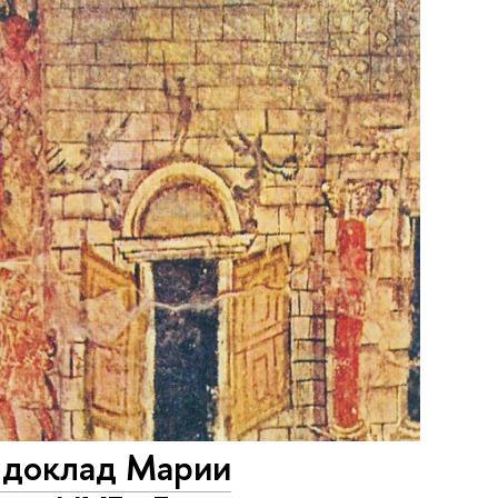
– доклад Марии