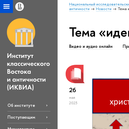
Национальный исследовательски
античности
Новости
Тема 
Тема «иде
Видео и аудио онлайн
Пр
26
мая
2023
Об институте
Поступающим
Магистратура