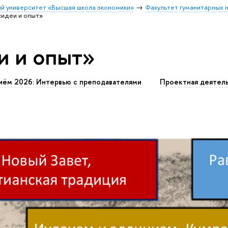
й университет «Высшая школа экономики»
Факультет гуманитарных н
«идеи и опыт»
и и опыт»
иём 2026: Интервью с преподавателями
Проектная деятел