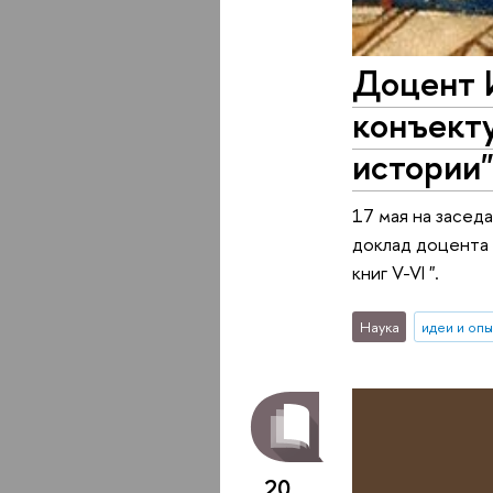
Доцент 
конъекту
истории
17 мая на засед
доклад доцента 
книг V-VI ".
Наука
идеи и оп
20