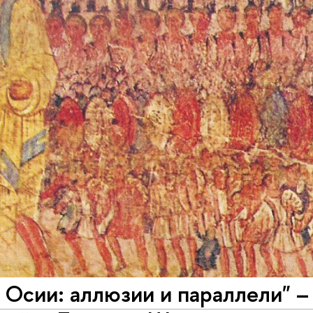
 Осии: аллюзии и параллели" 