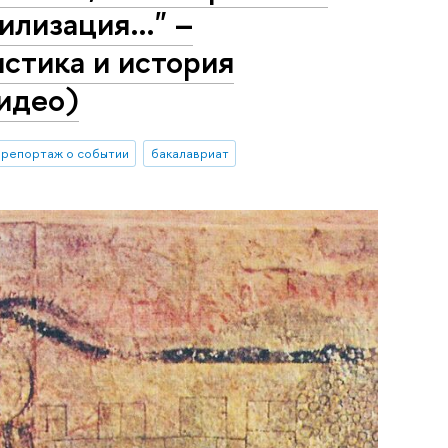
вилизация…" –
стика и история
идео)
репортаж о событии
бакалавриат