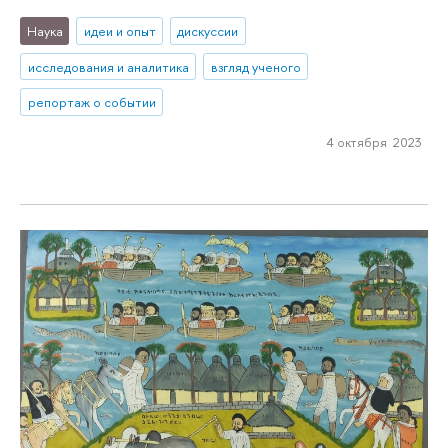
Наука
идеи и опыт
дискуссии
исследования и аналитика
взгляд ученого
репортаж о событии
4 октября 2023