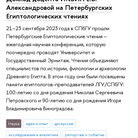
Александровой на Петербургских
Египтологических чтениях
21–23 сентября 2023 года в СПбГУ прошли
Петербургские Египтологические чтения –
ежегодная научная конференция, которую
поочередно проводят Университет и
Государственный Эрмитаж. Чтения объединяют
специалистов по истории, филологии и археологии
Древнего Египта. В этом году они были посвящены
памяти египтологов-преподавателей ЛГУ/СПбГУ:
100-летию со дня рождения Николая Сергеевича
Петровского и 90-летию со дня рождения Игоря
Владимировича Виноградова.
Наука
идеи и опыт
дискуссии
исследования и аналитика
репортаж о событии