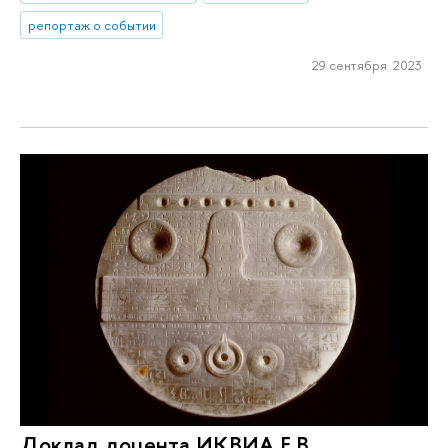
репортаж о событии
29 сентября 2023
Доклад доцента ИКВИА Е.В.