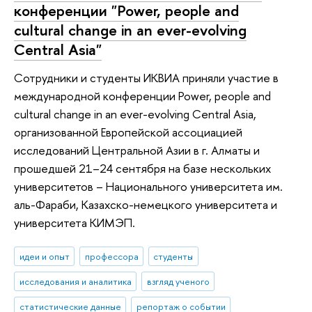
конференции "Power, people and
cultural change in an ever-evolving
Central Asia"
Сотрудники и студенты ИКВИА приняли участие в
международной конференции Power, people and
cultural change in an ever-evolving Central Asia,
организованной Европейской ассоциацией
исследований Центральной Азии в г. Алматы и
прошедшей 21–24 сентября на базе нескольких
университетов – Национального университета им.
аль-Фараби, Казахско-немецкого университета и
университета КИМЭП.
идеи и опыт
профессора
студенты
исследования и аналитика
взгляд ученого
статистические данные
репортаж о событии