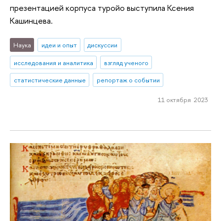
презентацией корпуса туройо выступила Ксения
Кашинцева.
Наука
идеи и опыт
дискуссии
исследования и аналитика
взгляд ученого
статистические данные
репортаж о событии
11 октября 2023