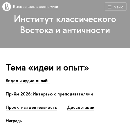
Высшая школа экономики
Меню
Институт классического
Востока и античности
Тема «идеи и опыт»
Видео и аудио онлайн
Приём 2026: Интервью с преподавателями
Проектная деятельность
Диссертации
Награды