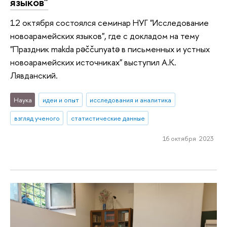
языков"
12 октября состоялся семинар НУГ "Исследование
новоарамейских языков", где с докладом на тему
"Праздник makda pəččunyatə в письменных и устных
новоарамейских источниках" выступил А.К.
Лявданский.
Наука
идеи и опыт
исследования и аналитика
взгляд ученого
статистические данные
16 октября 2023