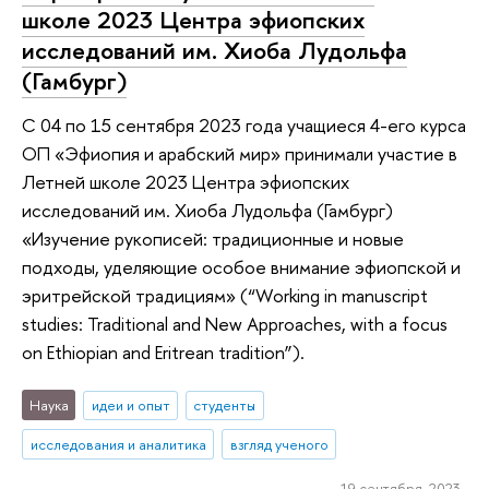
школе 2023 Центра эфиопских
исследований им. Хиоба Лудольфа
(Гамбург)
C 04 по 15 сентября 2023 года учащиеся 4-его курса
ОП «Эфиопия и арабский мир» принимали участие в
Летней школе 2023 Центра эфиопских
исследований им. Хиоба Лудольфа (Гамбург)
«Изучение рукописей: традиционные и новые
подходы, уделяющие особое внимание эфиопской и
эритрейской традициям» (“Working in manuscript
studies: Traditional and New Approaches, with a focus
on Ethiopian and Eritrean tradition”).
Наука
идеи и опыт
студенты
исследования и аналитика
взгляд ученого
19 сентября 2023