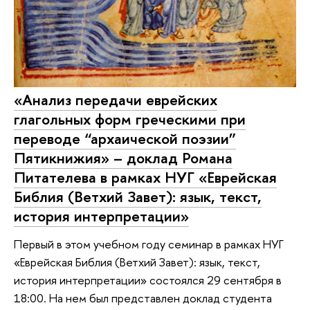
«Анализ передачи еврейских
глагольных форм греческими при
переводе “архаической поэзии”
Пятикнижия» – доклад Романа
Питателева в рамках НУГ «Еврейская
Библия (Ветхий Завет): язык, текст,
история интерпретации»
Первый в этом учебном году семинар в рамках НУГ
«Еврейская Библия (Ветхий Завет): язык, текст,
история интерпретации» состоялся 29 сентября в
18:00. На нем был представлен доклад студента