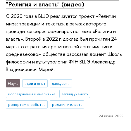
"Религия и власть" (видео)
С 2020 года в ВШЭ реализуется проект «Религии
мира: традиции и тексты», в рамках которого
проводится серия семинаров по теме «Религия и
власть». Второй в 2022 г. доклад был прочитан 24
марта, о стратегиях религиозной легитимации в
средневековом обществе рассказал доцент Школы
философии и культурологии ФГН ВШЭ Александр
Владимирович Марей.
Наука
идеи и опыт
дискуссии
исследования и аналитика
взгляд ученого
репортаж о событии
религия и власть
24 июня 2022