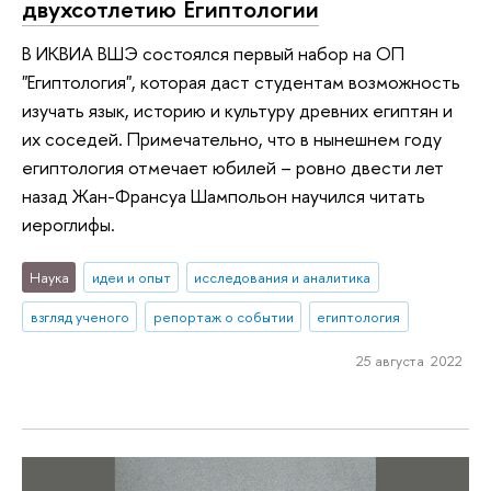
двухсотлетию Египтологии
В ИКВИА ВШЭ состоялся первый набор на ОП
"Египтология", которая даст студентам возможность
изучать язык, историю и культуру древних египтян и
их соседей. Примечательно, что в нынешнем году
египтология отмечает юбилей – ровно двести лет
назад Жан-Франсуа Шампольон научился читать
иероглифы.
Наука
идеи и опыт
исследования и аналитика
взгляд ученого
репортаж о событии
египтология
25 августа 2022