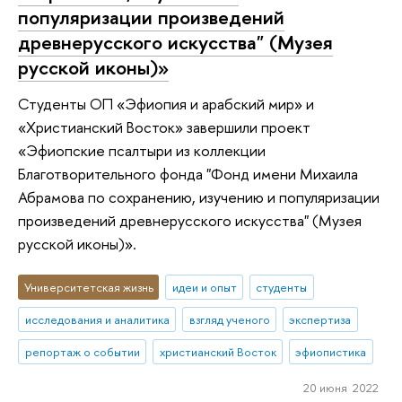
популяризации произведений
древнерусского искусства" (Музея
русской иконы)»
Студенты ОП «Эфиопия и арабский мир» и
«Христианский Восток» завершили проект
«Эфиопские псалтыри из коллекции
Благотворительного фонда "Фонд имени Михаила
Абрамова по сохранению, изучению и популяризации
произведений древнерусского искусства" (Музея
русской иконы)».
Университетская жизнь
идеи и опыт
студенты
исследования и аналитика
взгляд ученого
экспертиза
репортаж о событии
христианский Восток
эфиопистика
20 июня 2022