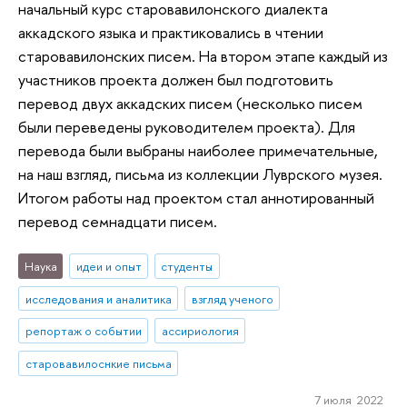
начальный курс старовавилонского диалекта
аккадского языка и практиковались в чтении
старовавилонских писем. На втором этапе каждый из
участников проекта должен был подготовить
перевод двух аккадских писем (несколько писем
были переведены руководителем проекта). Для
перевода были выбраны наиболее примечательные,
на наш взгляд, письма из коллекции Луврского музея.
Итогом работы над проектом стал аннотированный
перевод семнадцати писем.
Наука
идеи и опыт
студенты
исследования и аналитика
взгляд ученого
репортаж о событии
ассириология
старовавилоснкие письма
7 июля 2022