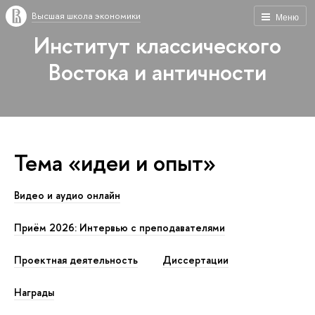
Высшая школа экономики
Меню
Институт классического
Востока и античности
Тема «идеи и опыт»
Видео и аудио онлайн
Приём 2026: Интервью с преподавателями
Проектная деятельность
Диссертации
Награды