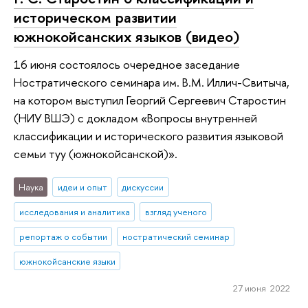
историческом развитии
южнокойсанских языков (видео)
16 июня состоялось очередное заседание
Ностратического семинара им. В.М. Иллич-Свитыча,
на котором выступил Георгий Сергеевич Старостин
(НИУ ВШЭ) с докладом «Вопросы внутренней
классификации и исторического развития языковой
семьи туу (южнокойсанской)».
Наука
идеи и опыт
дискуссии
исследования и аналитика
взгляд ученого
репортаж о событии
ностратический семинар
южнокойсанские языки
27 июня 2022