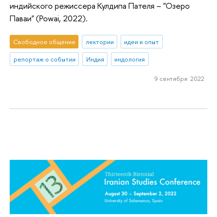
индийского режиссера Кулдипа Пателя – "Озеро
Паваи" (Powai, 2022).
Свободное общение
лектории
идеи и опыт
репортаж о событии
Индия
индология
9 сентября 2022