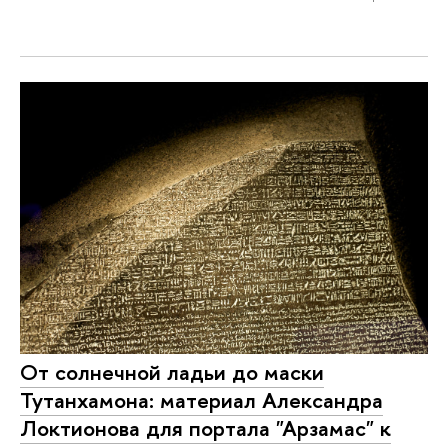
От солнечной ладьи до маски
Тутанхамона: материал Александра
Локтионова для портала "Арзамас" к