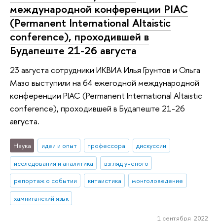
международной конференции PIAC
(Permanent International Altaistic
conference), проходившей в
Будапеште 21-26 августа
23 августа сотрудники ИКВИА Илья Грунтов и Ольга
Мазо выступили на 64 ежегодной международной
конференции PIAC (Permanent International Altaistic
conference), проходившей в Будапеште 21-26
августа.
Наука
идеи и опыт
профессора
дискуссии
исследования и аналитика
взгляд ученого
репортаж о событии
китаистика
монголоведение
хамниганский язык
1 сентября 2022