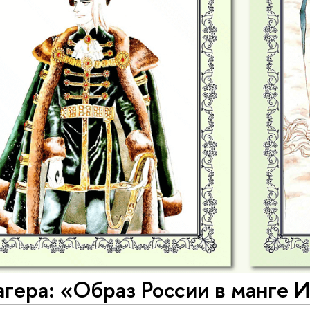
ера: «Образ России в манге И