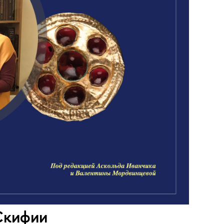
Скифии