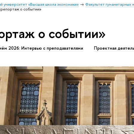
й университет «Высшая школа экономики»
Факультет гуманитарных н
«репортаж о событии»
ортаж о событии»
иём 2026: Интервью с преподавателями
Проектная деятел