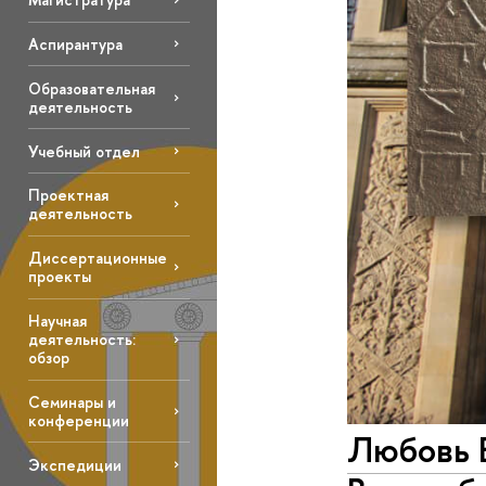
Аспирантура
Образовательная
деятельность
Учебный отдел
Проектная
деятельность
Диссертационные
проекты
Научная
деятельность:
обзор
Семинары и
конференции
Любовь Е
Экспедиции