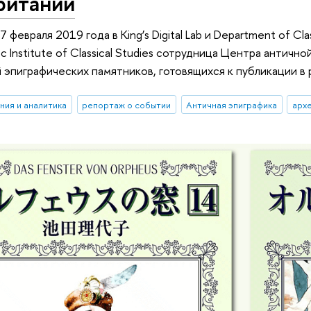
ритании
7 февраля 2019 года в King’s Digital Lab и Department of Cla
с Institute of Classical Studies сотрудница Центра антич
й эпиграфических памятников, готовящихся к публикации в
ния и аналитика
репортаж о событии
Античная эпиграфика
арх