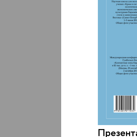
Презент