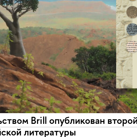
ством Brill опубликован второ
йской литературы