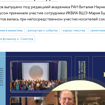
в выпущено под редакцией академика РАН Виталия Наумки
усом принимали участие сотрудники ИКВИА ВШЭ Мария Бул
тов велась при непосредственном участии носителей сок
ния и аналитика
репортаж о событии
корпус текстов
семитские
 и фольклор о. Сокотра